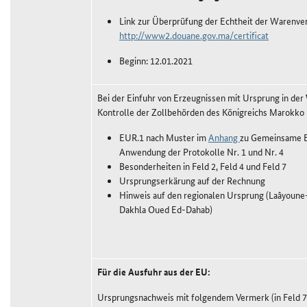
Link zur Überprüfung der Echtheit der Warenve
http://www2.douane.gov.ma/certificat
Beginn: 12.01.2021
Bei der Einfuhr von Erzeugnissen mit Ursprung in der
Kontrolle der Zollbehörden des Königreichs Marokko 
EUR.1 nach Muster im
Anhang
zu Gemeinsame E
Anwendung der Protokolle Nr. 1 und Nr. 4
Besonderheiten in Feld 2, Feld 4 und Feld 7
Ursprungserkärung auf der Rechnung
Hinweis auf den regionalen Ursprung (Laâyoune
Dakhla Oued Ed-Dahab)
Für die Ausfuhr aus der EU:
Ursprungsnachweis mit folgendem Vermerk (in Feld 7