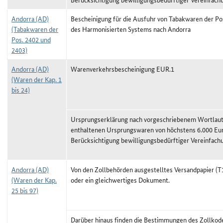
Andorra (AD)
Bescheinigung für die Ausfuhr von Tabakwaren der Po
(Tabakwaren der
des Harmonisierten Systems nach Andorra
Pos. 2402 und
2403)
Andorra (AD)
Warenverkehrsbescheinigung EUR.1
(Waren der Kap. 1
bis 24)
Ursprungserklärung nach vorgeschriebenem Wortlaut,
enthaltenen Ursprungswaren von höchstens 6.000 Eu
Berücksichtigung bewilligungsbedürftiger Vereinfach
Andorra (AD)
Von den Zollbehörden ausgestelltes Versandpapier (T1
(Waren der Kap.
oder ein gleichwertiges Dokument.
25 bis 97)
Darüber hinaus finden die Bestimmungen des Zollkod