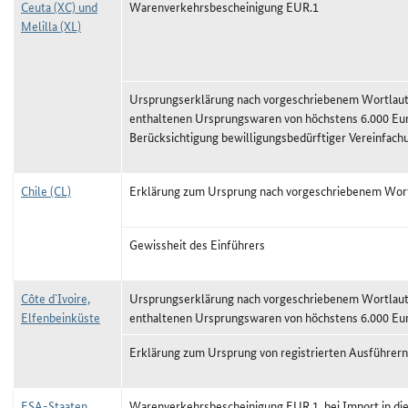
Ceuta (XC) und
Warenverkehrsbescheinigung EUR.1
Melilla (XL)
Ursprungserklärung nach vorgeschriebenem Wortlaut,
enthaltenen Ursprungswaren von höchstens 6.000 Eu
Berücksichtigung bewilligungsbedürftiger Vereinfach
Chile (CL)
Erklärung zum Ursprung nach vorgeschriebenem Wor
Gewissheit des Einführers
Côte d`Ivoire,
Ursprungserklärung nach vorgeschriebenem Wortlaut,
Elfenbeinküste
enthaltenen Ursprungswaren von höchstens 6.000 Eu
Erklärung zum Ursprung von registrierten Ausführern
ESA-Staaten
Warenverkehrsbescheinigung EUR.1, bei Import in di