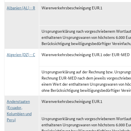
Albanien (AL) - R
Warenverkehrsbescheinigung EUR.1
Ursprungserklärung nach vorgeschriebenem Wortlaut,
enthaltenen Ursprungswaren von höchstens 6.000 Eu
Berücksichtigung bewilligungsbedürftiger Vereinfach
Algerien (DZ) - C
Warenverkehrsbescheinigung EUR.1 oder EUR-MED
Ursprungserklärung auf der Rechnung bzw. Ursprungs
Rechnung EUR-MED nach dem jeweils vorgeschriebene
einem Wert der enthaltenen Ursprungswaren von höc
ohne Berücksichtigung bewilligungsbedürftiger Vere
Andenstaaten
Warenverkehrsbescheinigung EUR.1
(Ecuador,
Kolumbien und
Ursprungserklärung nach vorgeschriebenem Wortlaut,
Peru)
enthaltenen Ursprungswaren von höchstens 6.000 Eu
Berücksichtigung bewilligungsbedürftiger Vereinfach