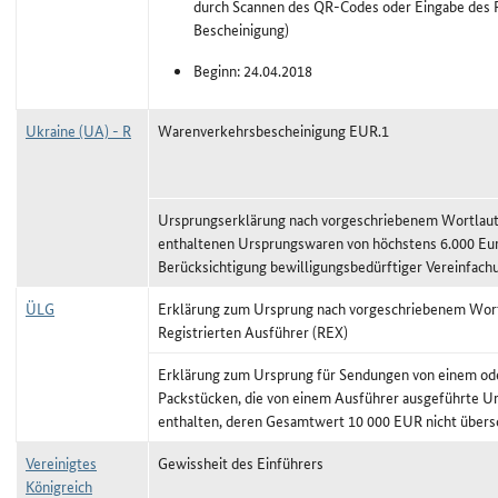
durch Scannen des QR-Codes oder Eingabe des P
Bescheinigung)
Beginn: 24.04.2018
Ukraine (UA) - R
Warenverkehrsbescheinigung EUR.1
Ursprungserklärung nach vorgeschriebenem Wortlaut,
enthaltenen Ursprungswaren von höchstens 6.000 Eu
Berücksichtigung bewilligungsbedürftiger Vereinfach
ÜLG
Erklärung zum Ursprung nach vorgeschriebenem Wort
Registrierten Ausführer (REX)
Erklärung zum Ursprung für Sendungen von einem o
Packstücken, die von einem Ausführer ausgeführte U
enthalten, deren Gesamtwert 10 000 EUR nicht übersc
Vereinigtes
Gewissheit des Einführers
Königreich