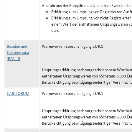
Ausfuhr aus der Europäischen Union zum Zwecke der
Erklärung zum Ursprung von Registrierten Ausf
Erklärung zum Ursprung von nicht Registrierten
einem Wert der enthaltenen Ursprungswaren vo
Euro
Bosnien und
Warenverkehrsbescheinigung EUR.1
Herzegowina
(BA) - R
Ursprungserklärung nach vorgeschriebenem Wortlaut,
enthaltenen Ursprungswaren von höchstens 6.000 Eu
Berücksichtigung bewilligungsbedürftiger Vereinfach
CARIFORUM
Warenverkehrsbescheinigung EUR.1
Ursprungserklärung nach vorgeschriebenem Wortlaut,
enthaltenen Ursprungswaren von höchstens 6.000 Eu
Berücksichtigung bewilligungsbedürftiger Vereinfach