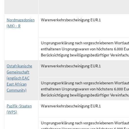
Nordmazedonien
Warenverkehrsbescheinigung EUR.1
(MK) - R
Ursprungserklärung nach vorgeschriebenem Wortlaut,
enthaltenen Ursprungswaren von höchstens 6.000 Eu
Berücksichtigung bewilligungsbedürftiger Vereinfach
Ostafrikanische
Warenverkehrsbescheinigung EUR.1
Gemeinschaft
(englisch EAC
Ursprungserklärung nach vorgeschriebenem Wortlaut,
East African
enthaltenen Ursprungswaren von höchstens 6.000 Eu
Community)
Berücksichtigung bewilligungsbedürftiger Vereinfach
Pazifik-Staaten
Warenverkehrsbescheinigung EUR.1
(WPS)
Ursprungserklärung nach vorgeschriebenem Wortlaut,
enthaltenen Ursprungswaren von höchstens 6.000 Eu