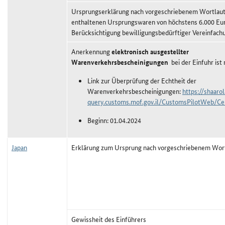
Ursprungserklärung nach vorgeschriebenem Wortlaut,
enthaltenen Ursprungswaren von höchstens 6.000 Eu
Berücksichtigung bewilligungsbedürftiger Vereinfach
Anerkennung
elektronisch ausgestellter
Warenverkehrsbescheinigungen
bei der Einfuhr ist
Link zur Überprüfung der Echtheit der
Warenverkehrsbescheinigungen:
https://shaaro
query.customs.mof.gov.il/CustomsPilotWeb/Cer
Beginn: 01.04.2024
Japan
Erklärung zum Ursprung nach vorgeschriebenem Wor
Gewissheit des Einführers