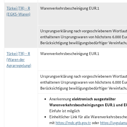
Türkei (TR) - R
Warenverkehrsbescheinigung EUR.1
(EGKS-Waren)
Ursprungserklärung nach vorgeschriebenem Wortlaut,
enthaltenen Ursprungswaren von höchstens 6.000 Eu
Berücksichtigung bewilligungsbedürftiger Vereinfach
Türkei (TR) - R
Warenverkehrsbescheinigung EUR.1
(Waren der
Agrarregelung)
Ursprungserklärung nach vorgeschriebenem Wortlaut,
enthaltenen Ursprungswaren von höchstens 6.000 Eu
Berücksichtigung bewilligungsbedürftiger Vereinfach
Anerkennung
elektronisch ausgestellter
Warenverkehrsbescheinigungen EUR.1 und 
Einfuhr ist möglich
Einheitlicher Link für alle Warenverkehrsbesche
mit
https://mdc.gtb.gov.tr
oder
https://uygulama