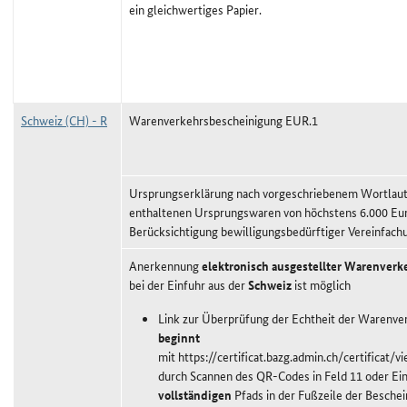
ein gleichwertiges Papier.
Schweiz (CH) - R
Warenverkehrsbescheinigung EUR.1
Ursprungserklärung nach vorgeschriebenem Wortlaut,
enthaltenen Ursprungswaren von höchstens 6.000 Eu
Berücksichtigung bewilligungsbedürftiger Vereinfach
Anerkennung
elektronisch ausgestellter Warenver
bei der Einfuhr aus der
Schweiz
ist möglich
Link zur Überprüfung der Echtheit der Warenv
beginnt
mit https://certificat.bazg.admin.ch/certificat/
durch Scannen des QR-Codes in Feld 11 oder Ei
vollständigen
Pfads in der Fußzeile der Beschei