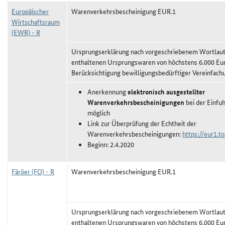
Europäischer
Warenverkehrsbescheinigung EUR.1
Wirtschaftsraum
(EWR) - R
Ursprungserklärung nach vorgeschriebenem Wortlaut,
enthaltenen Ursprungswaren von höchstens 6.000 Eu
Berücksichtigung bewilligungsbedürftiger Vereinfach
Anerkennung
elektronisch ausgestellter
Warenverkehrsbescheinigungen
bei der Einfu
möglich
Link zur Überprüfung der Echtheit der
Warenverkehrsbescheinigungen:
https://eur1.to
Beginn: 2.4.2020
Färöer (FO) - R
Warenverkehrsbescheinigung EUR.1
Ursprungserklärung nach vorgeschriebenem Wortlaut,
enthaltenen Ursprungswaren von höchstens 6.000 Eu