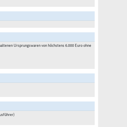
haltenen Ursprungswaren von höchstens 6.000 Euro ohne
usführer)