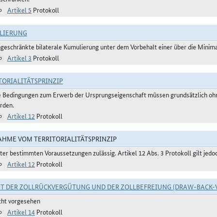
Artikel 5
Protokoll
LIERUNG
ngeschränkte bilaterale Kumulierung unter dem Vorbehalt einer über die Mini
Artikel 3
Protokoll
TORIALITÄTSPRINZIP
e Bedingungen zum Erwerb der Ursprungseigenschaft müssen grundsätzlich ohne
rden.
Artikel 12
Protokoll
HME VOM TERRITORIALITÄTSPRINZIP
ter bestimmten Voraussetzungen zulässig. Artikel 12 Abs. 3 Protokoll gilt jedo
Artikel 12
Protokoll
T DER ZOLLRÜCKVERGÜTUNG UND DER ZOLLBEFREIUNG (DRAW-BACK-
cht vorgesehen
Artikel 14
Protokoll