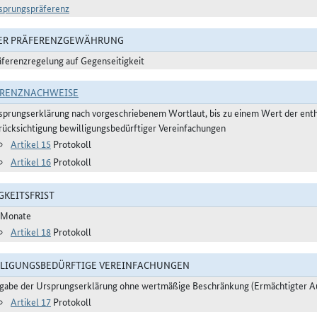
sprungspräferenz
DER PRÄFERENZGEWÄHRUNG
äferenzregelung auf Gegenseitigkeit
ERENZNACHWEISE
sprungserklärung nach vorgeschriebenem Wortlaut, bis zu einem Wert der ent
rücksichtigung bewilligungsbedürftiger Vereinfachungen
Artikel 15
Protokoll
Artikel 16
Protokoll
GKEITSFRIST
 Monate
Artikel 18
Protokoll
LIGUNGSBEDÜRFTIGE VEREINFACHUNGEN
gabe der Ursprungserklärung ohne wertmäßige Beschränkung (Ermächtigter A
Artikel 17
Protokoll