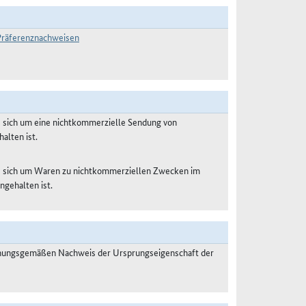
-Präferenznachweisen
s sich um eine nichtkommerzielle Sendung von
alten ist.
es sich um Waren zu nichtkommerziellen Zwecken im
ngehalten ist.
dnungsgemäßen Nachweis der Ursprungseigenschaft der