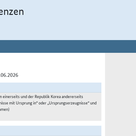
enzen
.06.2026
einerseits und der Republik Korea andererseits
nisse mit Ursprung in“ oder „Ursprungserzeugnisse“ und
mmen)