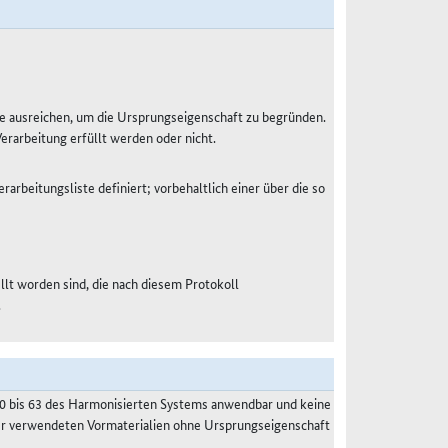
e ausreichen, um die Ursprungseigenschaft zu begründen.
Verarbeitung erfüllt werden oder nicht.
rarbeitungsliste definiert; vorbehaltlich einer über die so
ellt worden sind, die nach diesem Protokoll
.
50 bis 63 des Harmonisierten Systems anwendbar und keine
der verwendeten Vormaterialien ohne Ursprungseigenschaft