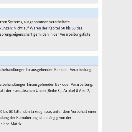
ierten Systems, ausgenommen verarbeitete
kungen: Nicht auf Waren der Kapitel 50 bis 63 des
prungseigenschaft gem. den in der Verarbeitungsliste
malbehandlungen hinausgehenden Be- oder Verarbeitung.
malbehandlungen hinausgehenden Be- oder Verarbeitung.
 der Europäischen Union (Reihe C), Artikel 8 Abs. 2,
50 bis 63 fallenden Erzeugnisse, unter dem Vorbehalt einer
dung der Kumulierung ist abhängig von der
 siehe Matrix