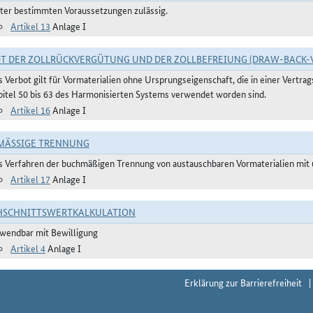
ter bestimmten Voraussetzungen zulässig.
Artikel 13
Anlage I
T DER ZOLLRÜCKVERGÜTUNG UND DER ZOLLBEFREIUNG (DRAW-BACK-
s Verbot gilt für Vormaterialien ohne Ursprungseigenschaft, die in einer Vertr
pitel 50 bis 63 des Harmonisierten Systems verwendet worden sind.
Artikel 16
Anlage I
ÄSSIGE TRENNUNG
s Verfahren der buchmäßigen Trennung von austauschbaren Vormaterialien mit u
Artikel 17
Anlage I
HSCHNITTSWERTKALKULATION
wendbar mit Bewilligung
Artikel 4
Anlage I
Erklärung zur Barrierefreiheit