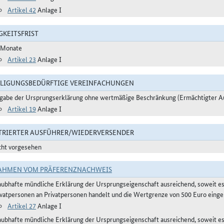
Artikel 42
Anlage I
GKEITSFRIST
 Monate
Artikel 23
Anlage I
LIGUNGSBEDÜRFTIGE VEREINFACHUNGEN
gabe der Ursprungserklärung ohne wertmäßige Beschränkung (Ermächtigter A
Artikel 19
Anlage I
TRIERTER AUSFÜHRER/WIEDERVERSENDER
cht vorgesehen
AHMEN VOM PRÄFERENZNACHWEIS
aubhafte mündliche Erklärung der Ursprungseigenschaft ausreichend, soweit e
ivatpersonen an Privatpersonen handelt und die Wertgrenze von 500 Euro eingeh
Artikel 27
Anlage I
aubhafte mündliche Erklärung der Ursprungseigenschaft ausreichend, soweit 