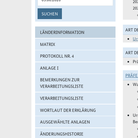
20
20
SUCHEN
ART D
LÄNDERINFORMATION
Ur
MATRIX
ART 
PROTOKOLL NR. 4
Pr
ANLAGE I
PRÄF
BEMERKUNGEN ZUR
Wa
VERARBEITUNGSLISTE
VERARBEITUNGSLISTE
WORTLAUT DER ERKLÄRUNG
Ur
Be
AUSGEWÄHLTE ANLAGEN
ÄNDERUNGSHISTORIE