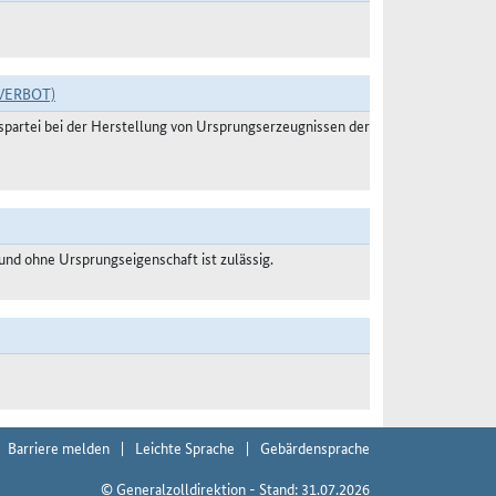
VERBOT)
agspartei bei der Herstellung von Ursprungserzeugnissen der
nd ohne Ursprungseigenschaft ist zulässig.
Barriere melden
Leichte Sprache
Gebärdensprache
© Generalzolldirektion - Stand: 31.07.2026