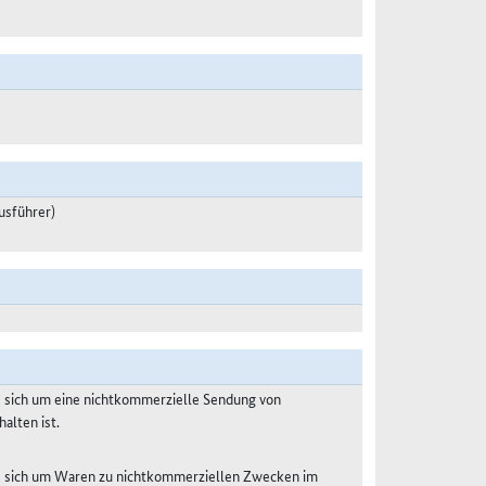
usführer)
s sich um eine nichtkommerzielle Sendung von
alten ist.
es sich um Waren zu nichtkommerziellen Zwecken im