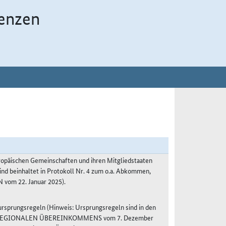
enzen
päischen Gemeinschaften und ihren Mitgliedstaaten
ind beinhaltet in Protokoll Nr. 4 zum o.a. Abkommen,
om 22. Januar 2025).
sprungsregeln (Hinweis: Ursprungsregeln sind in den
S REGIONALEN ÜBEREINKOMMENS vom 7. Dezember