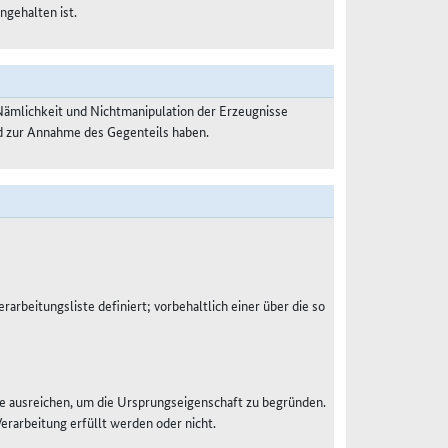
ngehalten ist.
Nämlichkeit und Nichtmanipulation der Erzeugnisse
nd zur Annahme des Gegenteils haben.
rarbeitungsliste definiert; vorbehaltlich einer über die so
e ausreichen, um die Ursprungseigenschaft zu begründen.
Verarbeitung erfüllt werden oder nicht.