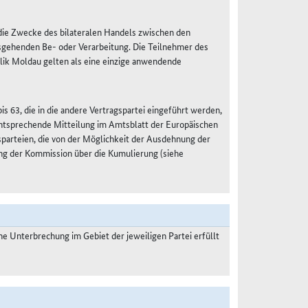
r die Zwecke des bilateralen Handels zwischen den
sgehenden Be- oder Verarbeitung. Die Teilnehmer des
lik Moldau gelten als eine einzige anwendende
s 63, die in die andere Vertragspartei eingeführt werden,
 entsprechende Mitteilung im Amtsblatt der Europäischen
gsparteien, die von der Möglichkeit der Ausdehnung der
ng der Kommission über die Kumulierung (siehe
 Unterbrechung im Gebiet der jeweiligen Partei erfüllt