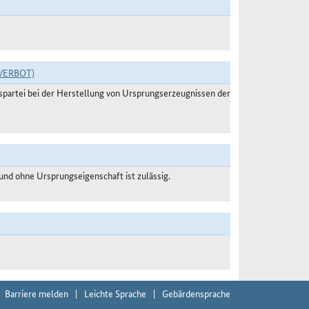
VERBOT)
agspartei bei der Herstellung von Ursprungserzeugnissen der
nd ohne Ursprungseigenschaft ist zulässig.
Barriere melden
Leichte Sprache
Gebärdensprache