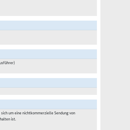
usführer)
s sich um eine nichtkommerzielle Sendung von
alten ist.