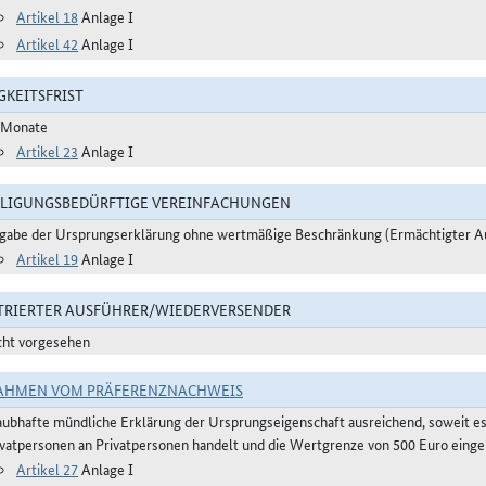
Artikel 18
Anlage I
Artikel 42
Anlage I
GKEITSFRIST
 Monate
Artikel 23
Anlage I
LIGUNGSBEDÜRFTIGE VEREINFACHUNGEN
gabe der Ursprungserklärung ohne wertmäßige Beschränkung (Ermächtigter A
Artikel 19
Anlage I
TRIERTER AUSFÜHRER/WIEDERVERSENDER
cht vorgesehen
AHMEN VOM PRÄFERENZNACHWEIS
aubhafte mündliche Erklärung der Ursprungseigenschaft ausreichend, soweit e
ivatpersonen an Privatpersonen handelt und die Wertgrenze von 500 Euro eingeh
Artikel 27
Anlage I