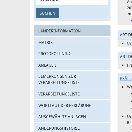
An
20
SUCHEN
20
LÄNDERINFORMATION
ART D
MATRIX
Ur
PROTOKOLL NR. 2
ART 
ANLAGE I
Pr
BEMERKUNGEN ZUR
PRÄF
VERARBEITUNGSLISTE
Wa
VERARBEITUNGSLISTE
WORTLAUT DER ERKLÄRUNG
Ur
AUSGEWÄHLTE ANLAGEN
Be
ÄNDERUNGSHISTORIE