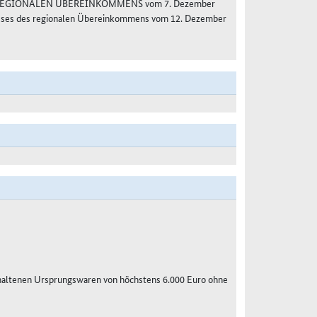
S REGIONALEN ÜBEREINKOMMENS vom 7. Dezember
usses des regionalen Übereinkommens vom 12. Dezember
haltenen Ursprungswaren von höchstens 6.000 Euro ohne