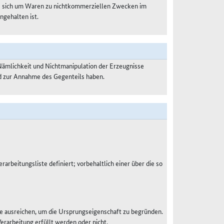
es sich um Waren zu nichtkommerziellen Zwecken im
ngehalten ist.
Nämlichkeit und Nichtmanipulation der Erzeugnisse
nd zur Annahme des Gegenteils haben.
rarbeitungsliste definiert; vorbehaltlich einer über die so
e ausreichen, um die Ursprungseigenschaft zu begründen.
Verarbeitung erfüllt werden oder nicht.