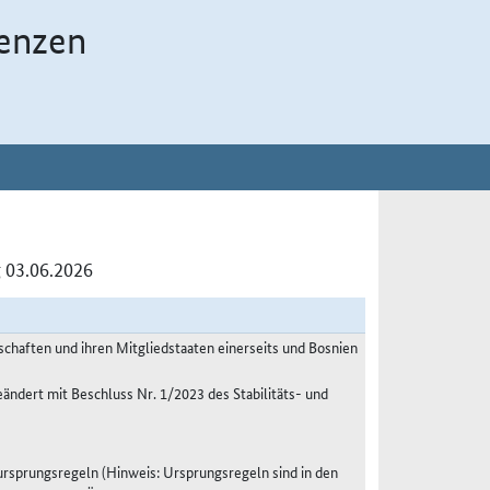
enzen
 03.06.2026
haften und ihren Mitgliedstaaten einerseits und Bosnien
eändert mit Beschluss Nr. 1/2023 des Stabilitäts- und
sprungsregeln (Hinweis: Ursprungsregeln sind in den