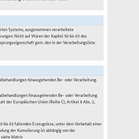
ierten Systems, ausgenommen verarbeitete
kungen: Nicht auf Waren der Kapitel 50 bis 63 des
prungseigenschaft gem. den in der Verarbeitungsliste
malbehandlungen hinausgehenden Be- oder Verarbeitung.
malbehandlungen hinausgehenden Be- oder Verarbeitung.
 der Europäischen Union (Reihe C), Artikel 8 Abs. 2,
50 bis 63 fallenden Erzeugnisse, unter dem Vorbehalt einer
dung der Kumulierung ist abhängig von der
 siehe Matrix