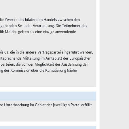
r die Zwecke des bilateralen Handels zwischen den
sgehenden Be- oder Verarbeitung. Die Teilnehmer des
lik Moldau gelten als eine einzige anwendende
s 63, die in die andere Vertragspartei eingeführt werden,
 entsprechende Mitteilung im Amtsblatt der Europäischen
gsparteien, die von der Möglichkeit der Ausdehnung der
ng der Kommission über die Kumulierung (siehe
 Unterbrechung im Gebiet der jeweiligen Partei erfüllt