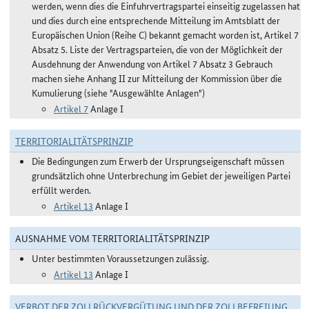
werden, wenn dies die Einfuhrvertragspartei einseitig zugelassen hat
und dies durch eine entsprechende Mitteilung im Amtsblatt der
Europäischen Union (Reihe C) bekannt gemacht worden ist, Artikel 7
Absatz 5. Liste der Vertragsparteien, die von der Möglichkeit der
Ausdehnung der Anwendung von Artikel 7 Absatz 3 Gebrauch
machen siehe Anhang II zur Mitteilung der Kommission über die
Kumulierung (siehe "Ausgewählte Anlagen")
Artikel 7
Anlage I
TERRITORIALITÄTSPRINZIP
Die Bedingungen zum Erwerb der Ursprungseigenschaft müssen
grundsätzlich ohne Unterbrechung im Gebiet der jeweiligen Partei
erfüllt werden.
Artikel 13
Anlage I
AUSNAHME VOM TERRITORIALITÄTSPRINZIP
Unter bestimmten Voraussetzungen zulässig.
Artikel 13
Anlage I
VERBOT DER ZOLLRÜCKVERGÜTUNG UND DER ZOLLBEFREIUNG