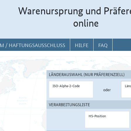
Warenursprung und Präfer
online
M / HAFTUNGSAUSSCHLUSS
HILFE
FAQ
LÄNDERAUSWAHL (NUR PRÄFERENZIELL)
ISO-Alpha-2-Code
Län
oder
VERARBEITUNGSLISTE
HS-Position