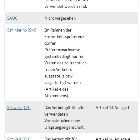
verwendet worden sind.
SADC
Nicht vorgesehen
San Marino (SM)
Im Rahmen der
Freiverkehrspräferenz
dürfen
Präferenznachweise
systembedingt nur für
Waren des zollrechtlich
freien Verkehrs
ausgestellt bzw.
ausgefertigt werden
(Artikel 4 des
Abkommens).
Schweiz (CH)
Das Verbot gilt für alle
Artikel 14 Anlage I
verwendeten
Vormaterialien ohne
Ursprungseigenschaft.
Schweiz (CH)
Das Verbot gilt für
Artikel 16 Anlage A