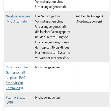
Vormaterialien ohne
Ursprungseigenschaft.
Nordmazedonien
Das Verbot gilt für
Artikel 16 Anlage A
(MK) Alternativ
Vormaterialien ohne
(Nordmazedonien)
Ursprungseigenschaft,
die in einer Vertragspartei
bei der Herstellung von
Ursprungserzeugnissen
der Kapitel 50 bis 63 des
Harmonisierten Systems
verwendet worden sind.
Ostafrikanische
Nicht vorgesehen
Gemeinschaft
(englisch EAC
East African
Community)
Pazifik-Staaten
Nicht vorgesehen
(WPS)