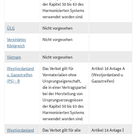
der Kapitel 50 bis 63 des
Harmonisierten Systems
verwendet worden sind.
ÜLG
Nicht vorgesehen
Vereinigtes
Nicht vorgesehen
Königreich
Vietnam
Nicht vorgesehen
Westjordanland
Das Verbot gilt für
Artikel 16 Anlage A
u. Gazastreifen
Vormaterialien ohne
(Westjordanland u.
(PS) - R
Ursprungseigenschaft,
Gazastreifen)
die in einer Vertragspartei
bei der Herstellung von
Ursprungserzeugnissen
der Kapitel 50 bis 63 des
Harmonisierten Systems
verwendet worden sind.
Westjordanland
Das Verbot gilt für alle
Artikel 14 Anlage I