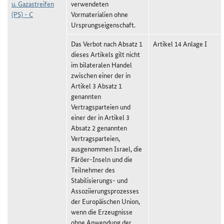
u. Gazastreifen
verwendeten
(PS) - C
Vormaterialien ohne
Ursprungseigenschaft.
Das Verbot nach Absatz 1
Artikel 14 Anlage I
dieses Artikels gilt nicht
im bilateralen Handel
zwischen einer der in
Artikel 3 Absatz 1
genannten
Vertragsparteien und
einer der in Artikel 3
Absatz 2 genannten
Vertragsparteien,
ausgenommen Israel, die
Färöer-Inseln und die
Teilnehmer des
Stabilisierungs- und
Assoziierungsprozesses
der Europäischen Union,
wenn die Erzeugnisse
ohne Anwendung der