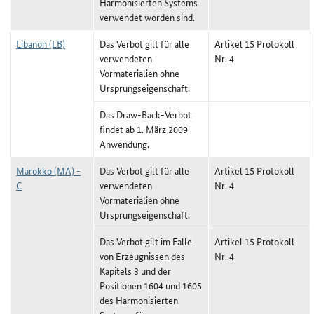
Harmonisierten Systems
verwendet worden sind.
Libanon (LB)
Das Verbot gilt für alle
Artikel 15 Protokoll
verwendeten
Nr. 4
Vormaterialien ohne
Ursprungseigenschaft.
Das Draw-Back-Verbot
findet ab 1. März 2009
Anwendung.
Marokko (MA) -
Das Verbot gilt für alle
Artikel 15 Protokoll
C
verwendeten
Nr. 4
Vormaterialien ohne
Ursprungseigenschaft.
Das Verbot gilt im Falle
Artikel 15 Protokoll
von Erzeugnissen des
Nr. 4
Kapitels 3 und der
Positionen 1604 und 1605
des Harmonisierten