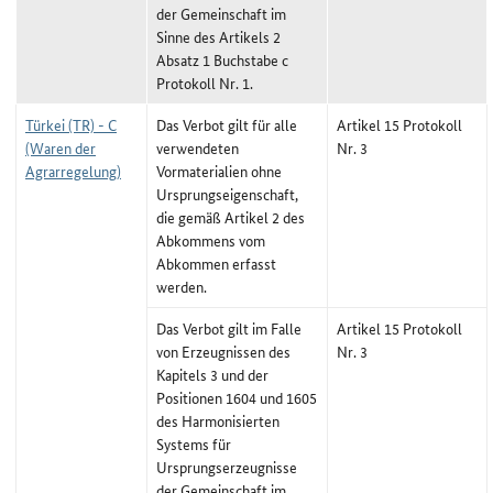
der Gemeinschaft im
Sinne des Artikels 2
Absatz 1 Buchstabe c
Protokoll Nr. 1.
Türkei (TR) - C
Das Verbot gilt für alle
Artikel 15 Protokoll
(Waren der
verwendeten
Nr. 3
Agrarregelung)
Vormaterialien ohne
Ursprungseigenschaft,
die gemäß Artikel 2 des
Abkommens vom
Abkommen erfasst
werden.
Das Verbot gilt im Falle
Artikel 15 Protokoll
von Erzeugnissen des
Nr. 3
Kapitels 3 und der
Positionen 1604 und 1605
des Harmonisierten
Systems für
Ursprungserzeugnisse
der Gemeinschaft im