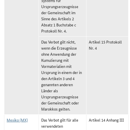
Systems für
Ursprungserzeugnisse
der Gemeinschaft im
Sinne des Artikels 2
Absatz 1 Buchstabe c
Protokoll Nr. 4.
Das Verbot gilt nicht,
Artikel 15 Protokoll
wenn die Erzeugnisse
Nr. 4
ohne Anwendung der
Kumulierung mit
Vormaterialien mit
Ursprung in einem der in
den Artikeln 3 und 4
genannten anderen
Länder als
Ursprungserzeugnisse
der Gemeinschaft oder
Marokkos gelten.
Mexiko (MX)
Das Verbot gilt für alle
Artikel 14 Anhang III
verwendeten