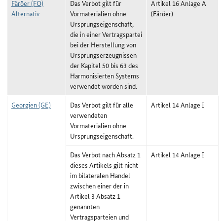
Färöer (FO)
Das Verbot gilt für
Artikel 16 Anlage A
Alternativ
Vormaterialien ohne
(Färöer)
Ursprungseigenschaft,
die in einer Vertragspartei
bei der Herstellung von
Ursprungserzeugnissen
der Kapitel 50 bis 63 des
Harmonisierten Systems
verwendet worden sind.
Georgien (GE)
Das Verbot gilt für alle
Artikel 14 Anlage I
verwendeten
Vormaterialien ohne
Ursprungseigenschaft.
Das Verbot nach Absatz 1
Artikel 14 Anlage I
dieses Artikels gilt nicht
im bilateralen Handel
zwischen einer der in
Artikel 3 Absatz 1
genannten
Vertragsparteien und