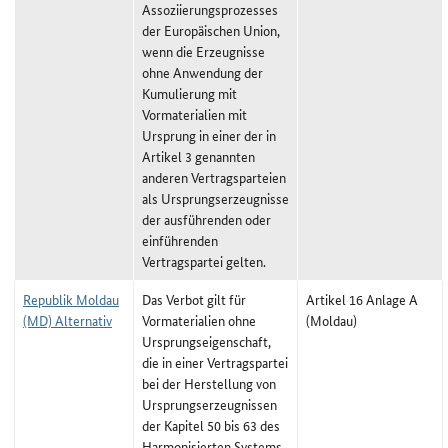
Assoziierungsprozesses
der Europäischen Union,
wenn die Erzeugnisse
ohne Anwendung der
Kumulierung mit
Vormaterialien mit
Ursprung in einer der in
Artikel 3 genannten
anderen Vertragsparteien
als Ursprungserzeugnisse
der ausführenden oder
einführenden
Vertragspartei gelten.
Republik Moldau
Das Verbot gilt für
Artikel 16 Anlage A
(MD) Alternativ
Vormaterialien ohne
(Moldau)
Ursprungseigenschaft,
die in einer Vertragspartei
bei der Herstellung von
Ursprungserzeugnissen
der Kapitel 50 bis 63 des
Harmonisierten Systems