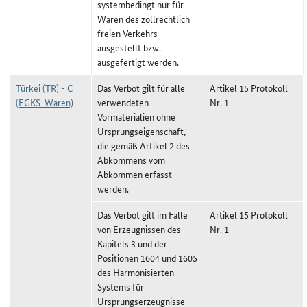
systembedingt nur für
Waren des zollrechtlich
freien Verkehrs
ausgestellt bzw.
ausgefertigt werden.
Türkei (TR) - C
Das Verbot gilt für alle
Artikel 15 Protokoll
(EGKS-Waren)
verwendeten
Nr. 1
Vormaterialien ohne
Ursprungseigenschaft,
die gemäß Artikel 2 des
Abkommens vom
Abkommen erfasst
werden.
Das Verbot gilt im Falle
Artikel 15 Protokoll
von Erzeugnissen des
Nr. 1
Kapitels 3 und der
Positionen 1604 und 1605
des Harmonisierten
Systems für
Ursprungserzeugnisse