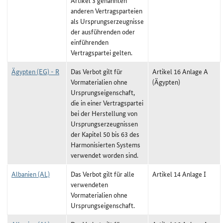
Artikel 3 genannten
anderen Vertragsparteien
als Ursprungserzeugnisse
der ausführenden oder
einführenden
Vertragspartei gelten.
Ägypten (EG) - R
Das Verbot gilt für
Artikel 16 Anlage A
Vormaterialien ohne
(Ägypten)
Ursprungseigenschaft,
die in einer Vertragspartei
bei der Herstellung von
Ursprungserzeugnissen
der Kapitel 50 bis 63 des
Harmonisierten Systems
verwendet worden sind.
Albanien (AL)
Das Verbot gilt für alle
Artikel 14 Anlage I
verwendeten
Vormaterialien ohne
Ursprungseigenschaft.