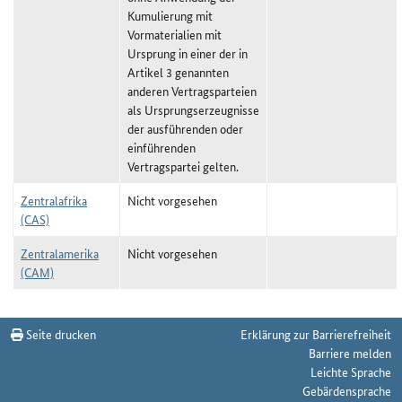
Kumulierung mit
Vormaterialien mit
Ursprung in einer der in
Artikel 3 genannten
anderen Vertragsparteien
als Ursprungserzeugnisse
der ausführenden oder
einführenden
Vertragspartei gelten.
Zentralafrika
Nicht vorgesehen
(CAS)
Zentralamerika
Nicht vorgesehen
(CAM)
Verbot der Zollrückvergütung oder Zollbefreiung (Draw-Back-Verbot) zum S
Seite drucken
Erklärung zur Barrierefreiheit
Barriere melden
Leichte Sprache
Gebärdensprache