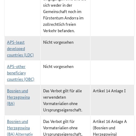
sich weder in der
Gemeinschaft noch im
Fürstentum Andorra im
zollrechtlich freien
Verkehr befanden.
APS-least
Nicht vorgesehen
developed
countries (LDC)
APS-other
Nicht vorgesehen
beneficiary
countries (OBC)
Bosnien und
Das Verbot gilt für alle
Artikel 14 Anlage I
Herzegowina
verwendeten
(BA)
Vormaterialien ohne
Ursprungseigenschaft.
Bosnien und
Das Verbot gilt für
Artikel 16 Anlage A
Herzegowina
Vormaterialien ohne
(Bosnien und
(BA) Alternativ
Ursprungseigenschaft,
Herzegowina)