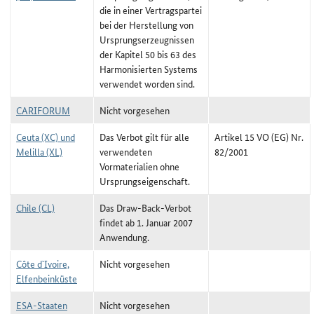
die in einer Vertragspartei
bei der Herstellung von
Ursprungserzeugnissen
der Kapitel 50 bis 63 des
Harmonisierten Systems
verwendet worden sind.
CARIFORUM
Nicht vorgesehen
Ceuta (XC) und
Das Verbot gilt für alle
Artikel 15 VO (EG) Nr.
Melilla (XL)
verwendeten
82/2001
Vormaterialien ohne
Ursprungseigenschaft.
Chile (CL)
Das Draw-Back-Verbot
findet ab 1. Januar 2007
Anwendung.
Côte d`Ivoire,
Nicht vorgesehen
Elfenbeinküste
ESA-Staaten
Nicht vorgesehen