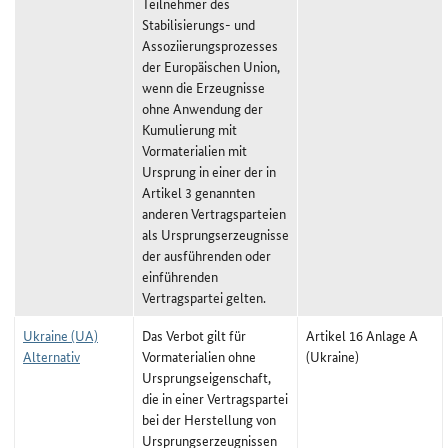
Teilnehmer des
Stabilisierungs- und
Assoziierungsprozesses
der Europäischen Union,
wenn die Erzeugnisse
ohne Anwendung der
Kumulierung mit
Vormaterialien mit
Ursprung in einer der in
Artikel 3 genannten
anderen Vertragsparteien
als Ursprungserzeugnisse
der ausführenden oder
einführenden
Vertragspartei gelten.
Ukraine (UA)
Das Verbot gilt für
Artikel 16 Anlage A
Alternativ
Vormaterialien ohne
(Ukraine)
Ursprungseigenschaft,
die in einer Vertragspartei
bei der Herstellung von
Ursprungserzeugnissen