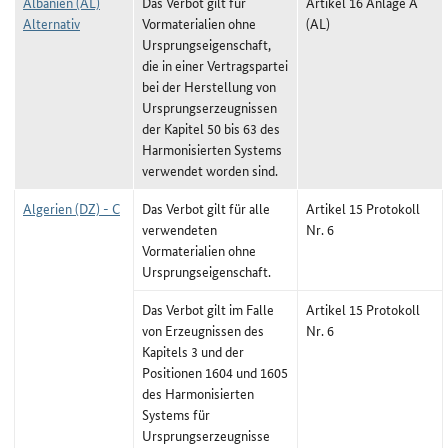
Albanien (AL)
Das Verbot gilt für
Artikel 16 Anlage A
Alternativ
Vormaterialien ohne
(AL)
Ursprungseigenschaft,
die in einer Vertragspartei
bei der Herstellung von
Ursprungserzeugnissen
der Kapitel 50 bis 63 des
Harmonisierten Systems
verwendet worden sind.
Algerien (DZ) - C
Das Verbot gilt für alle
Artikel 15 Protokoll
verwendeten
Nr. 6
Vormaterialien ohne
Ursprungseigenschaft.
Das Verbot gilt im Falle
Artikel 15 Protokoll
von Erzeugnissen des
Nr. 6
Kapitels 3 und der
Positionen 1604 und 1605
des Harmonisierten
Systems für
Ursprungserzeugnisse