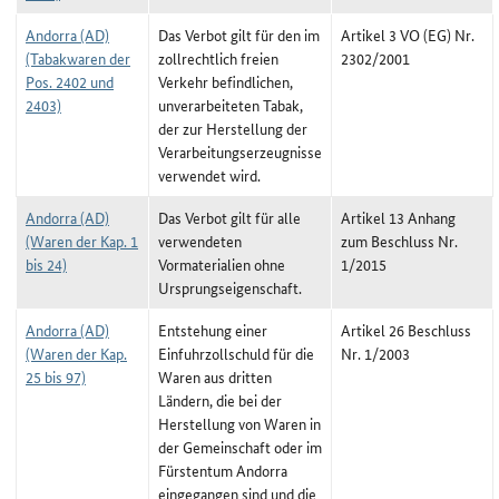
Andorra (AD)
Das Verbot gilt für den im
Artikel 3 VO (EG) Nr.
(Tabakwaren der
zollrechtlich freien
2302/2001
Pos. 2402 und
Verkehr befindlichen,
2403)
unverarbeiteten Tabak,
der zur Herstellung der
Verarbeitungserzeugnisse
verwendet wird.
Andorra (AD)
Das Verbot gilt für alle
Artikel 13 Anhang
(Waren der Kap. 1
verwendeten
zum Beschluss Nr.
bis 24)
Vormaterialien ohne
1/2015
Ursprungseigenschaft.
Andorra (AD)
Entstehung einer
Artikel 26 Beschluss
(Waren der Kap.
Einfuhrzollschuld für die
Nr. 1/2003
25 bis 97)
Waren aus dritten
Ländern, die bei der
Herstellung von Waren in
der Gemeinschaft oder im
Fürstentum Andorra
eingegangen sind und die