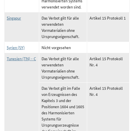
Harmonisierten Systems
verwendet worden sind.
Singapur
Das Verbot gilt für alle
Artikel 15 Protokoll 1
verwendeten
Vormaterialien ohne
Ursprungseigenschaft.
Syrien (SY)
Nicht vorgesehen
Tunesien (TN) - C
Das Verbot gilt für alle
Artikel 15 Protokoll
verwendeten
Nr. 4
Vormaterialien ohne
Ursprungseigenschaft.
Das Verbot gilt im Falle
Artikel 15 Protokoll
von Erzeugnissen des
Nr. 4
Kapitels 3 und der
Positionen 1604 und 1605
des Harmonisierten
Systems für
Ursprungserzeugnisse