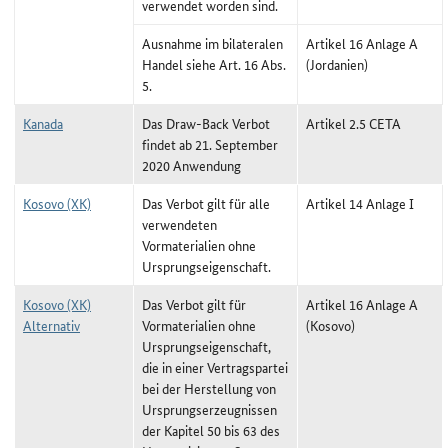
verwendet worden sind.
Ausnahme im bilateralen
Artikel 16 Anlage A
Handel siehe Art. 16 Abs.
(Jordanien)
5.
Kanada
Das Draw-Back Verbot
Artikel 2.5 CETA
findet ab 21. September
2020 Anwendung
Kosovo (XK)
Das Verbot gilt für alle
Artikel 14 Anlage I
verwendeten
Vormaterialien ohne
Ursprungseigenschaft.
Kosovo (XK)
Das Verbot gilt für
Artikel 16 Anlage A
Alternativ
Vormaterialien ohne
(Kosovo)
Ursprungseigenschaft,
die in einer Vertragspartei
bei der Herstellung von
Ursprungserzeugnissen
der Kapitel 50 bis 63 des