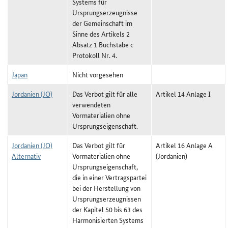
Systems für
Ursprungserzeugnisse
der Gemeinschaft im
Sinne des Artikels 2
Absatz 1 Buchstabe c
Protokoll Nr. 4.
Japan
Nicht vorgesehen
Jordanien (JO)
Das Verbot gilt für alle
Artikel 14 Anlage I
verwendeten
Vormaterialien ohne
Ursprungseigenschaft.
Jordanien (JO)
Das Verbot gilt für
Artikel 16 Anlage A
Alternativ
Vormaterialien ohne
(Jordanien)
Ursprungseigenschaft,
die in einer Vertragspartei
bei der Herstellung von
Ursprungserzeugnissen
der Kapitel 50 bis 63 des
Harmonisierten Systems