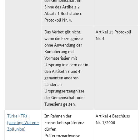
der Gemeinschaft im
Sinne des Artikels 2
Absatz 1 Buchstabe c
Protokoll Nr. 4.
Das Verbot gilt nicht,
Artikel 15 Protokoll
wenn die Erzeugnisse
Nr. 4
ohne Anwendung der
Kumulierung mit
Vormaterialien mit
Ursprung in einem der in
den Artikeln 3 und 4
genannten anderen
Länder als
Ursprungserzeugnisse
der Gemeinschaft oder
Tunesiens gelten.
Türkei (TR) -
Im Rahmen der
Artikel 4 Beschluss
(sonstige Waren -
Freiverkehrspräferenz
Nr. 1/2006
Zollunion)
dürfen
Präferenznachweise