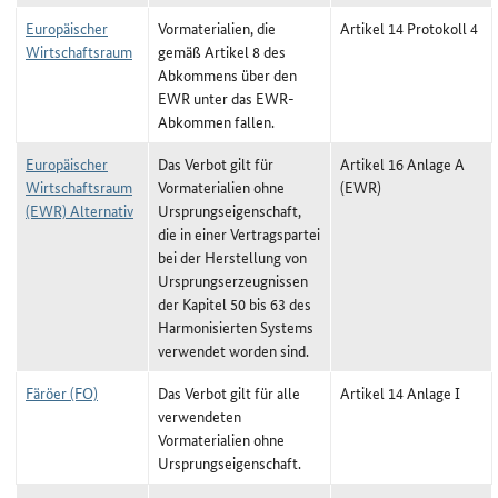
Europäischer
Vormaterialien, die
Artikel 14 Protokoll 4
Wirtschaftsraum
gemäß Artikel 8 des
Abkommens über den
EWR unter das EWR-
Abkommen fallen.
Europäischer
Das Verbot gilt für
Artikel 16 Anlage A
Wirtschaftsraum
Vormaterialien ohne
(EWR)
(EWR) Alternativ
Ursprungseigenschaft,
die in einer Vertragspartei
bei der Herstellung von
Ursprungserzeugnissen
der Kapitel 50 bis 63 des
Harmonisierten Systems
verwendet worden sind.
Färöer (FO)
Das Verbot gilt für alle
Artikel 14 Anlage I
verwendeten
Vormaterialien ohne
Ursprungseigenschaft.