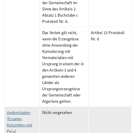
der Gemeinschaft im
Sinne des Artikels 2
Absatz 1 Buchstabe c
Protokoll Nr. 6.
Das Verbot gilt nicht,
Artikel 15 Protokoll
wenn die Erzeugnisse
Nr. 6
ohne Anwendung der
Kumulierung mit
Vormaterialien mit
Ursprung in einem der in
den Artikeln 3 und 4
genannten anderen
Länder als
Ursprungserzeugnisse
der Gemeinschaft oder
Algeriens gelten.
Andenstaaten
Nicht vorgesehen
(Ecuador,
Kolumbien und
Peru)