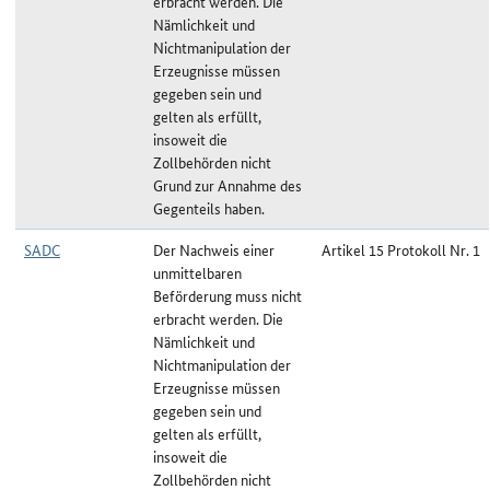
erbracht werden. Die
Nämlichkeit und
Nichtmanipulation der
Erzeugnisse müssen
gegeben sein und
gelten als erfüllt,
insoweit die
Zollbehörden nicht
Grund zur Annahme des
Gegenteils haben.
SADC
Der Nachweis einer
Artikel 15 Protokoll Nr. 1
unmittelbaren
Beförderung muss nicht
erbracht werden. Die
Nämlichkeit und
Nichtmanipulation der
Erzeugnisse müssen
gegeben sein und
gelten als erfüllt,
insoweit die
Zollbehörden nicht