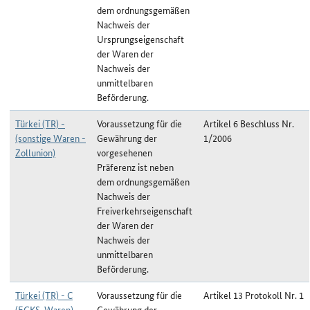
dem ordnungsgemäßen
Nachweis der
Ursprungseigenschaft
der Waren der
Nachweis der
unmittelbaren
Beförderung.
Türkei (TR) -
Voraussetzung für die
Artikel 6 Beschluss Nr.
(sonstige Waren -
Gewährung der
1/2006
Zollunion)
vorgesehenen
Präferenz ist neben
dem ordnungsgemäßen
Nachweis der
Freiverkehrseigenschaft
der Waren der
Nachweis der
unmittelbaren
Beförderung.
Türkei (TR) - C
Voraussetzung für die
Artikel 13 Protokoll Nr. 1
(EGKS-Waren)
Gewährung der