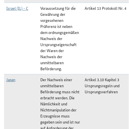
Israel (IL) - C
Voraussetzung für die
Artikel 13 Protokoll Nr. 4
Gewährung der
vorgesehenen
Präferenz ist neben
dem ordnungsgemäßen
Nachweis der
Ursprungseigenschaft
der Waren der
Nachweis der
unmittelbaren
Beförderung.
Japan
Der Nachweis einer
Artikel 3.10 Kapitel 3
unmittelbaren
Ursprungsregeln und
Beförderung muss nicht
Ursprungsverfahren
erbracht werden. Die
Nämlichkeit und
Nichtmanipulation der
Erzeugnisse muss
gegeben sein und ist nur
auf Anforderung der