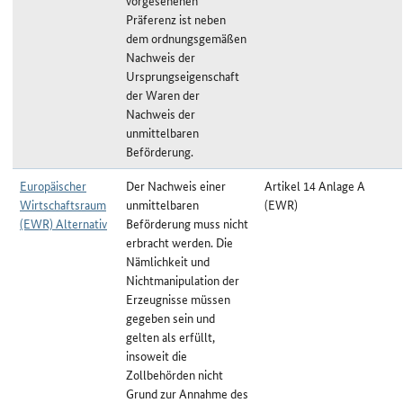
vorgesehenen
Präferenz ist neben
dem ordnungsgemäßen
Nachweis der
Ursprungseigenschaft
der Waren der
Nachweis der
unmittelbaren
Beförderung.
Europäischer
Der Nachweis einer
Artikel 14 Anlage A
Wirtschaftsraum
unmittelbaren
(EWR)
(EWR) Alternativ
Beförderung muss nicht
erbracht werden. Die
Nämlichkeit und
Nichtmanipulation der
Erzeugnisse müssen
gegeben sein und
gelten als erfüllt,
insoweit die
Zollbehörden nicht
Grund zur Annahme des