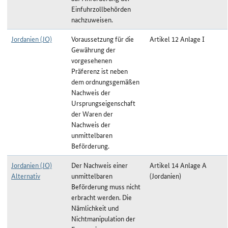
Einfuhrzollbehörden
nachzuweisen.
Jordanien (JO)
Voraussetzung für die
Artikel 12 Anlage I
Gewährung der
vorgesehenen
Präferenz ist neben
dem ordnungsgemäßen
Nachweis der
Ursprungseigenschaft
der Waren der
Nachweis der
unmittelbaren
Beförderung.
Jordanien (JO)
Der Nachweis einer
Artikel 14 Anlage A
Alternativ
unmittelbaren
(Jordanien)
Beförderung muss nicht
erbracht werden. Die
Nämlichkeit und
Nichtmanipulation der