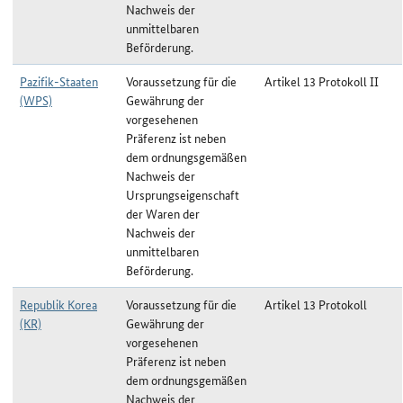
Nachweis der
unmittelbaren
Beförderung.
Pazifik-Staaten
Voraussetzung für die
Artikel 13 Protokoll II
(WPS)
Gewährung der
vorgesehenen
Präferenz ist neben
dem ordnungsgemäßen
Nachweis der
Ursprungseigenschaft
der Waren der
Nachweis der
unmittelbaren
Beförderung.
Republik Korea
Voraussetzung für die
Artikel 13 Protokoll
(KR)
Gewährung der
vorgesehenen
Präferenz ist neben
dem ordnungsgemäßen
Nachweis der