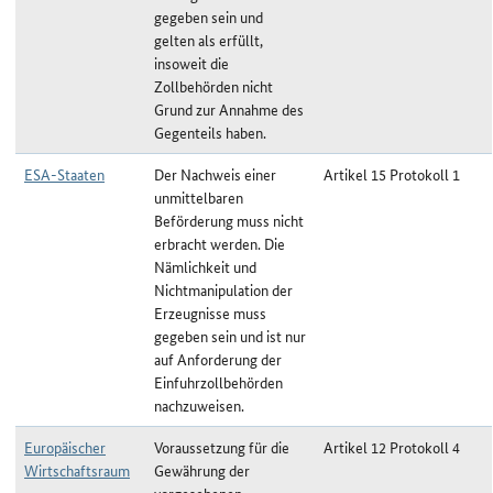
gegeben sein und
gelten als erfüllt,
insoweit die
Zollbehörden nicht
Grund zur Annahme des
Gegenteils haben.
ESA-Staaten
Der Nachweis einer
Artikel 15 Protokoll 1
unmittelbaren
Beförderung muss nicht
erbracht werden. Die
Nämlichkeit und
Nichtmanipulation der
Erzeugnisse muss
gegeben sein und ist nur
auf Anforderung der
Einfuhrzollbehörden
nachzuweisen.
Europäischer
Voraussetzung für die
Artikel 12 Protokoll 4
Wirtschaftsraum
Gewährung der