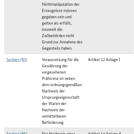
Nichtmanipulation der
Erzeugnisse müssen
gegeben sein und
gelten als erfüllt,
insoweit die
Zollbehörden nicht
Grund zur Annahme des
Gegenteils haben.
Serbien (RS)
Voraussetzung für die
Artikel 12 Anlage I
Gewährung der
vorgesehenen
Präferenz ist neben
dem ordnungsgemäßen
Nachweis der
Ursprungseigenschaft
der Waren der
Nachweis der
unmittelbaren
Beförderung.
Serbien (RS)
Der Nachweis einer
Artikel 14 Anlage A