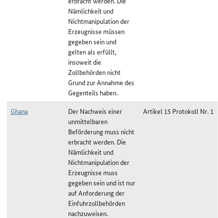
erbracht werden. Die
Nämlichkeit und
Nichtmanipulation der
Erzeugnisse müssen
gegeben sein und
gelten als erfüllt,
insoweit die
Zollbehörden nicht
Grund zur Annahme des
Gegenteils haben.
Ghana
Der Nachweis einer
Artikel 15 Protokoll Nr. 1
unmittelbaren
Beförderung muss nicht
erbracht werden. Die
Nämlichkeit und
Nichtmanipulation der
Erzeugnisse muss
gegeben sein und ist nur
auf Anforderung der
Einfuhrzollbehörden
nachzuweisen.