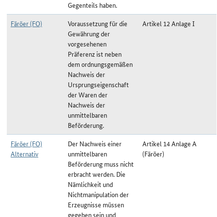
Gegenteils haben.
Färöer (FO)
Voraussetzung für die
Artikel 12 Anlage I
Gewährung der
vorgesehenen
Präferenz ist neben
dem ordnungsgemäßen
Nachweis der
Ursprungseigenschaft
der Waren der
Nachweis der
unmittelbaren
Beförderung.
Färöer (FO)
Der Nachweis einer
Artikel 14 Anlage A
Alternativ
unmittelbaren
(Färöer)
Beförderung muss nicht
erbracht werden. Die
Nämlichkeit und
Nichtmanipulation der
Erzeugnisse müssen
gegeben sein und