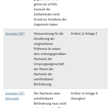
gelten als erfüllt,
insoweit die
Zollbehörden nicht
Grund zur Annahme des
Gegenteils haben.
Georgien (GE)
Voraussetzung für die
Artikel 12 Anlage I
Gewährung der
vorgesehenen
Präferenz ist neben
dem ordnungsgemäßen
Nachweis der
Ursprungseigenschaft
der Waren der
Nachweis der
unmittelbaren
Beförderung.
Georgien (GE)
Der Nachweis einer
Artikel 14 Anlage A
Alternativ
unmittelbaren
(Georgien)
Beförderung muss nicht