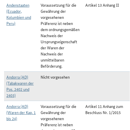
Andenstaaten
Voraussetzung für die
Artikel 13 Anhang II
(Ecuador,
Gewährung der
Kolumbien und
vorgesehenen
Peru)
Präferenz ist neben
dem ordnungsgemäßen
Nachweis der
Ursprungseigenschaft
der Waren der
Nachweis der
unmittelbaren
Beförderung.
Andorra (AD)
Nicht vorgesehen
(Tabakwaren der
Pos. 2402 und
2403)
Andorra (AD)
Voraussetzung für die
Artikel 11 Anhang zum
(Waren der Kap. 1
Gewährung der
Beschluss Nr. 1/2015
bis 24)
vorgesehenen
Präferenz ist neben