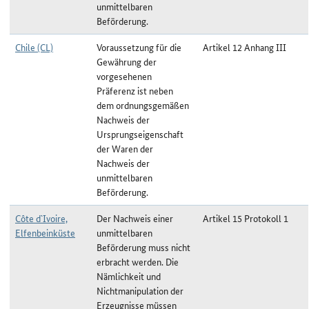
unmittelbaren
Beförderung.
Chile (CL)
Voraussetzung für die
Artikel 12 Anhang III
Gewährung der
vorgesehenen
Präferenz ist neben
dem ordnungsgemäßen
Nachweis der
Ursprungseigenschaft
der Waren der
Nachweis der
unmittelbaren
Beförderung.
Côte d`Ivoire,
Der Nachweis einer
Artikel 15 Protokoll 1
Elfenbeinküste
unmittelbaren
Beförderung muss nicht
erbracht werden. Die
Nämlichkeit und
Nichtmanipulation der
Erzeugnisse müssen