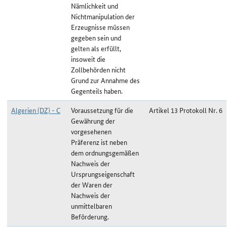
Nämlichkeit und
Nichtmanipulation der
Erzeugnisse müssen
gegeben sein und
gelten als erfüllt,
insoweit die
Zollbehörden nicht
Grund zur Annahme des
Gegenteils haben.
Algerien (DZ) - C
Voraussetzung für die
Artikel 13 Protokoll Nr. 6
Gewährung der
vorgesehenen
Präferenz ist neben
dem ordnungsgemäßen
Nachweis der
Ursprungseigenschaft
der Waren der
Nachweis der
unmittelbaren
Beförderung.