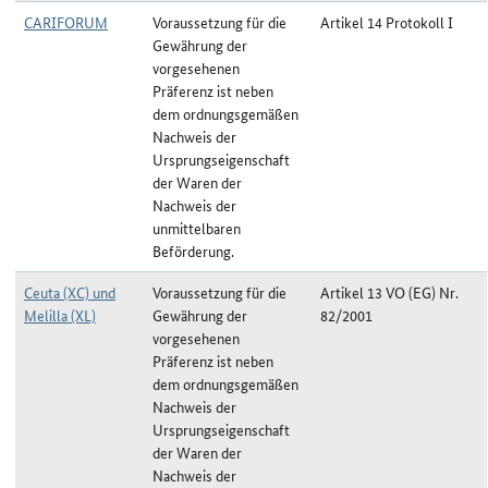
CARIFORUM
Voraussetzung für die
Artikel 14 Protokoll I
Gewährung der
vorgesehenen
Präferenz ist neben
dem ordnungsgemäßen
Nachweis der
Ursprungseigenschaft
der Waren der
Nachweis der
unmittelbaren
Beförderung.
Ceuta (XC) und
Voraussetzung für die
Artikel 13 VO (EG) Nr.
Melilla (XL)
Gewährung der
82/2001
vorgesehenen
Präferenz ist neben
dem ordnungsgemäßen
Nachweis der
Ursprungseigenschaft
der Waren der
Nachweis der