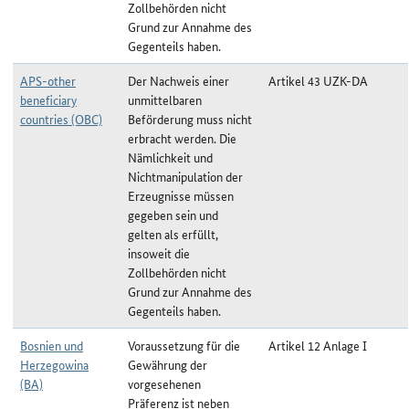
Zollbehörden nicht
Grund zur Annahme des
Gegenteils haben.
APS-other
Der Nachweis einer
Artikel 43 UZK-DA
beneficiary
unmittelbaren
countries (OBC)
Beförderung muss nicht
erbracht werden. Die
Nämlichkeit und
Nichtmanipulation der
Erzeugnisse müssen
gegeben sein und
gelten als erfüllt,
insoweit die
Zollbehörden nicht
Grund zur Annahme des
Gegenteils haben.
Bosnien und
Voraussetzung für die
Artikel 12 Anlage I
Herzegowina
Gewährung der
(BA)
vorgesehenen
Präferenz ist neben