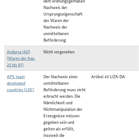
dem ordnungsgemäßen
Nachweis der
Ursprungseigenschaft
der Waren der
Nachweis der
unmittelbaren
Beförderung.
Andorra (AD)
Nicht vorgesehen
(Waren der Kap.
25 bis 97)
APS-least
Der Nachweis einer
Artikel 43 UZK-DA
developed
unmittelbaren
countries (LDC)
Beförderung muss nicht
erbracht werden. Die
Nämlichkeit und
Nichtmanipulation der
Erzeugnisse müssen
gegeben sein und
gelten als erfüllt,
insoweit die