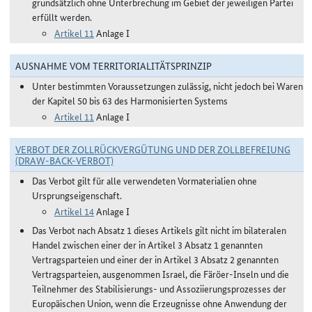
grundsätzlich ohne Unterbrechung im Gebiet der jeweiligen Partei
erfüllt werden.
Artikel 11
Anlage I
AUSNAHME VOM TERRITORIALITÄTSPRINZIP
Unter bestimmten Voraussetzungen zulässig, nicht jedoch bei Waren
der Kapitel 50 bis 63 des Harmonisierten Systems
Artikel 11
Anlage I
VERBOT DER ZOLLRÜCKVERGÜTUNG UND DER ZOLLBEFREIUNG
(DRAW-BACK-VERBOT)
Das Verbot gilt für alle verwendeten Vormaterialien ohne
Ursprungseigenschaft.
Artikel 14
Anlage I
Das Verbot nach Absatz 1 dieses Artikels gilt nicht im bilateralen
Handel zwischen einer der in Artikel 3 Absatz 1 genannten
Vertragsparteien und einer der in Artikel 3 Absatz 2 genannten
Vertragsparteien, ausgenommen Israel, die Färöer-Inseln und die
Teilnehmer des Stabilisierungs- und Assoziierungsprozesses der
Europäischen Union, wenn die Erzeugnisse ohne Anwendung der