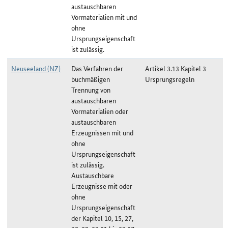
austauschbaren
Vormaterialien mit und
ohne
Ursprungseigenschaft
ist zulässig.
Neuseeland (NZ)
Das Verfahren der
Artikel 3.13 Kapitel 3
buchmäßigen
Ursprungsregeln
Trennung von
austauschbaren
Vormaterialien oder
austauschbaren
Erzeugnissen mit und
ohne
Ursprungseigenschaft
ist zulässig.
Austauschbare
Erzeugnisse mit oder
ohne
Ursprungseigenschaft
der Kapitel 10, 15, 27,