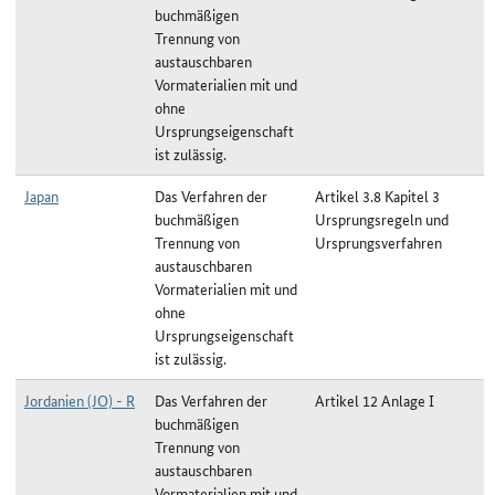
buchmäßigen
Trennung von
austauschbaren
Vormaterialien mit und
ohne
Ursprungseigenschaft
ist zulässig.
Japan
Das Verfahren der
Artikel 3.8 Kapitel 3
buchmäßigen
Ursprungsregeln und
Trennung von
Ursprungsverfahren
austauschbaren
Vormaterialien mit und
ohne
Ursprungseigenschaft
ist zulässig.
Jordanien (JO) - R
Das Verfahren der
Artikel 12 Anlage I
buchmäßigen
Trennung von
austauschbaren
Vormaterialien mit und