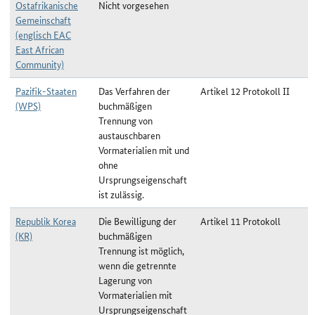
Ostafrikanische
Nicht vorgesehen
Gemeinschaft
(englisch EAC
East African
Community)
Pazifik-Staaten
Das Verfahren der
Artikel 12 Protokoll II
(WPS)
buchmäßigen
Trennung von
austauschbaren
Vormaterialien mit und
ohne
Ursprungseigenschaft
ist zulässig.
Republik Korea
Die Bewilligung der
Artikel 11 Protokoll
(KR)
buchmäßigen
Trennung ist möglich,
wenn die getrennte
Lagerung von
Vormaterialien mit
Ursprungseigenschaft