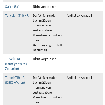
Syrien (SY)
Nicht vorgesehen
Tunesien (TN) - R
Das Verfahren der
Artikel 17 Anlage I
buchmäßigen
Trennung von
austauschbaren
Vormaterialien mit und
ohne
Ursprungseigenschaft
ist zulässig.
Türkei (TR) -
Nicht vorgesehen
(sonstige Waren -
Zollunion)
Türkei (TR) - R
Das Verfahren der
Artikel 12 Anlage I
(EGKS-Waren)
buchmäßigen
Trennung von
austauschbaren
Vormaterialien mit und
ohne