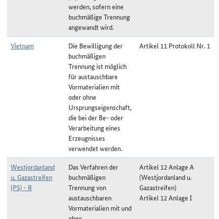
werden, sofern eine
buchmäßige Trennung
angewandt wird.
Vietnam
Die Bewilligung der
Artikel 11 Protokoll Nr. 1
buchmäßigen
Trennung ist möglich
für austauschbare
Vormaterialien mit
oder ohne
Ursprungseigenschaft,
die bei der Be- oder
Verarbeitung eines
Erzeugnisses
verwendet werden.
Westjordanland
Das Verfahren der
Artikel 12 Anlage A
u. Gazastreifen
buchmäßigen
(Westjordanland u.
(PS) - R
Trennung von
Gazastreifen)
austauschbaren
Artikel 12 Anlage I
Vormaterialien mit und
ohne