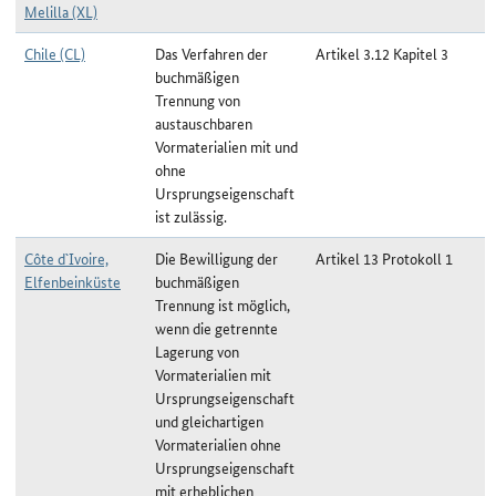
Melilla (XL)
Chile (CL)
Das Verfahren der
Artikel 3.12 Kapitel 3
buchmäßigen
Trennung von
austauschbaren
Vormaterialien mit und
ohne
Ursprungseigenschaft
ist zulässig.
Côte d`Ivoire,
Die Bewilligung der
Artikel 13 Protokoll 1
Elfenbeinküste
buchmäßigen
Trennung ist möglich,
wenn die getrennte
Lagerung von
Vormaterialien mit
Ursprungseigenschaft
und gleichartigen
Vormaterialien ohne
Ursprungseigenschaft
mit erheblichen