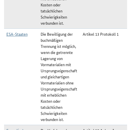
Kosten oder
tatsächlichen
Schwierigkeiten
verbunden ist.
ESA-Staaten
Die Bewilligung der
Artikel 13 Protokoll 1
buchmäßigen
Trennung ist möglich,
wenn die getrennte
Lagerung von
Vormaterialien mit
Ursprungseigenschaft
und gleichartigen
Vormaterialien ohne
Ursprungseigenschaft
mit erheblichen
Kosten oder
tatsächlichen
Schwierigkeiten
verbunden ist.