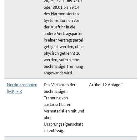
28, 29, 32.01 bis 32.07
oder 39.01 bis 39.14
des Harmonisierten
Systems können vor
der Ausfuhr in die
andere Vertragspartei
in einer Vertragspartei
gelagert werden, ohne
physisch getrennt zu
werden, sofern eine
buchmäßige Trennung
angewandt wird.
Nordmazedonien
Das Verfahren der
Artikel 12 Anlage I
(MK) - R
buchmäßigen
Trennung von
austauschbaren
Vormaterialien mit und
ohne
Ursprungseigenschaft
ist zulässig.