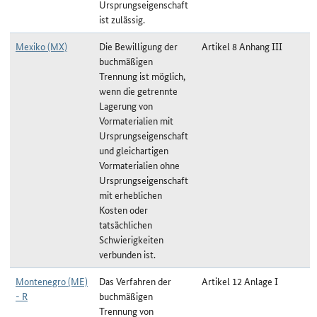
Ursprungseigenschaft
ist zulässig.
Mexiko (MX)
Die Bewilligung der
Artikel 8 Anhang III
buchmäßigen
Trennung ist möglich,
wenn die getrennte
Lagerung von
Vormaterialien mit
Ursprungseigenschaft
und gleichartigen
Vormaterialien ohne
Ursprungseigenschaft
mit erheblichen
Kosten oder
tatsächlichen
Schwierigkeiten
verbunden ist.
Montenegro (ME)
Das Verfahren der
Artikel 12 Anlage I
- R
buchmäßigen
Trennung von