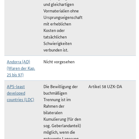
und gleichartigen
Vormaterialien ohne
Ursprungseigenschaft
mit erheblichen
Kosten oder
tatsächlichen
Schwierigkeiten
verbunden ist.
Andorra (AD)
Nicht vorgesehen
(Waren der Kap.
25 bis 97)
APS-least
Die Bewilligung der
Artikel 58 UZK-DA
developed
buchmäßigen
countries (LDC)
Trennung ist im
Rahmen der
bilateralen
Kumulierung (für den
sog. Geberlandanteil)
möglich, wenn die
getrennte Lagerung