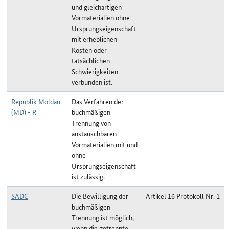
und gleichartigen
Vormaterialien ohne
Ursprungseigenschaft
mit erheblichen
Kosten oder
tatsächlichen
Schwierigkeiten
verbunden ist.
Republik Moldau
Das Verfahren der
(MD) - R
buchmäßigen
Trennung von
austauschbaren
Vormaterialien mit und
ohne
Ursprungseigenschaft
ist zulässig.
SADC
Die Bewilligung der
Artikel 16 Protokoll Nr. 1
buchmäßigen
Trennung ist möglich,
wenn die getrennte