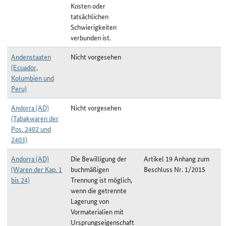
Kosten oder
tatsächlichen
Schwierigkeiten
verbunden ist.
Andenstaaten
Nicht vorgesehen
(Ecuador,
Kolumbien und
Peru)
Andorra (AD)
Nicht vorgesehen
(Tabakwaren der
Pos. 2402 und
2403)
Andorra (AD)
Die Bewilligung der
Artikel 19 Anhang zum
(Waren der Kap. 1
buchmäßigen
Beschluss Nr. 1/2015
bis 24)
Trennung ist möglich,
wenn die getrennte
Lagerung von
Vormaterialien mit
Ursprungseigenschaft