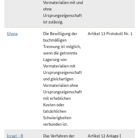
Vormaterialien mit und
ohne
Ursprungseigenschaft
ist zulässig.
Ghana
Die Bewilligung der
Artikel 13 Protokoll Nr. 1
buchmäßigen
Trennung ist möglich,
wenn die getrennte
Lagerung von
Vormaterialien mit
Ursprungseigenschaft
und gleichartigen
Vormaterialien ohne
Ursprungseigenschaft
mit erheblichen
Kosten oder
tatsächlichen
Schwierigkeiten
verbunden ist.
Israel - R
Das Verfahren der
Artikel 12 Anlage I