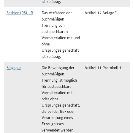
ist zulässig.
Serbien (RS) - R
Das Verfahren der
Artikel 12 Anlage I
buchmäßigen
Trennung von
austauschbaren
Vormaterialien mit und
ohne
Ursprungseigenschaft
ist zulässig.
Singapur
Die Bewilligung der
Artikel 11 Protokoll 1
buchmäßigen
Trennung ist möglich
für austauschbare
Vormaterialien mit
oder ohne
Ursprungseigenschaft,
die bei der Be- oder
Verarbeitung eines
Erzeugnisses
verwendet werden.