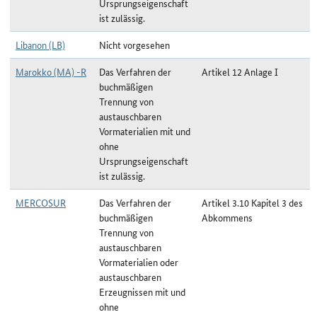
Ursprungseigenschaft
ist zulässig.
Libanon (LB)
Nicht vorgesehen
Marokko (MA) -R
Das Verfahren der
Artikel 12 Anlage I
buchmäßigen
Trennung von
austauschbaren
Vormaterialien mit und
ohne
Ursprungseigenschaft
ist zulässig.
MERCOSUR
Das Verfahren der
Artikel 3.10 Kapitel 3 des
buchmäßigen
Abkommens
Trennung von
austauschbaren
Vormaterialien oder
austauschbaren
Erzeugnissen mit und
ohne