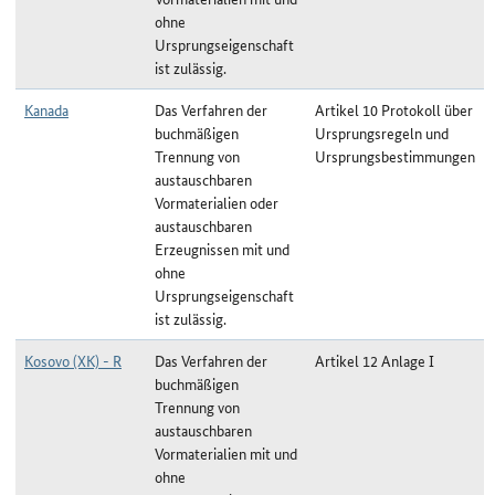
ohne
Ursprungseigenschaft
ist zulässig.
Kanada
Das Verfahren der
Artikel 10 Protokoll über
buchmäßigen
Ursprungsregeln und
Trennung von
Ursprungsbestimmungen
austauschbaren
Vormaterialien oder
austauschbaren
Erzeugnissen mit und
ohne
Ursprungseigenschaft
ist zulässig.
Kosovo (XK) - R
Das Verfahren der
Artikel 12 Anlage I
buchmäßigen
Trennung von
austauschbaren
Vormaterialien mit und
ohne