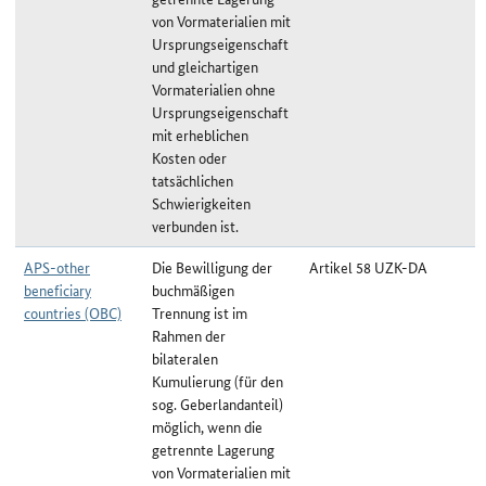
von Vormaterialien mit
Ursprungseigenschaft
und gleichartigen
Vormaterialien ohne
Ursprungseigenschaft
mit erheblichen
Kosten oder
tatsächlichen
Schwierigkeiten
verbunden ist.
APS-other
Die Bewilligung der
Artikel 58 UZK-DA
beneficiary
buchmäßigen
countries (OBC)
Trennung ist im
Rahmen der
bilateralen
Kumulierung (für den
sog. Geberlandanteil)
möglich, wenn die
getrennte Lagerung
von Vormaterialien mit