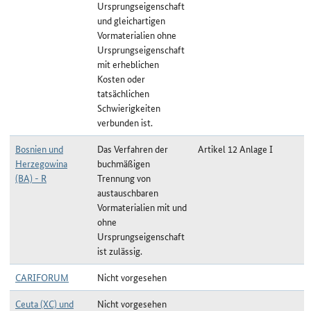
Ursprungseigenschaft
und gleichartigen
Vormaterialien ohne
Ursprungseigenschaft
mit erheblichen
Kosten oder
tatsächlichen
Schwierigkeiten
verbunden ist.
Bosnien und
Das Verfahren der
Artikel 12 Anlage I
Herzegowina
buchmäßigen
(BA) - R
Trennung von
austauschbaren
Vormaterialien mit und
ohne
Ursprungseigenschaft
ist zulässig.
CARIFORUM
Nicht vorgesehen
Ceuta (XC) und
Nicht vorgesehen