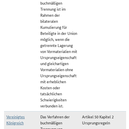
buchmäßigen
Trennung ist im
Rahmen der
bilateralen
Kumulierung für
Beteiligte in der Union
möglich, wenn die
getrennte Lagerung
von Vormaterialien mit
Ursprungseigenschaft
und gleichartigen
Vormaterialien ohne
Ursprungseigenschaft
mit erheblichen
Kosten oder
tatsächlichen
Schwierigkeiten
verbunden ist.
Vereinigtes
Das Verfahren der
Artikel 50 Kapitel 2
Königreich
buchmäßigen
Ursprungsregeln
Trennung von