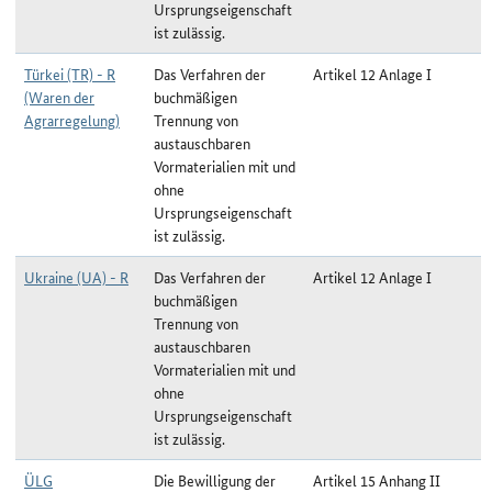
Ursprungseigenschaft
ist zulässig.
Türkei (TR) - R
Das Verfahren der
Artikel 12 Anlage I
(Waren der
buchmäßigen
Agrarregelung)
Trennung von
austauschbaren
Vormaterialien mit und
ohne
Ursprungseigenschaft
ist zulässig.
Ukraine (UA) - R
Das Verfahren der
Artikel 12 Anlage I
buchmäßigen
Trennung von
austauschbaren
Vormaterialien mit und
ohne
Ursprungseigenschaft
ist zulässig.
ÜLG
Die Bewilligung der
Artikel 15 Anhang II