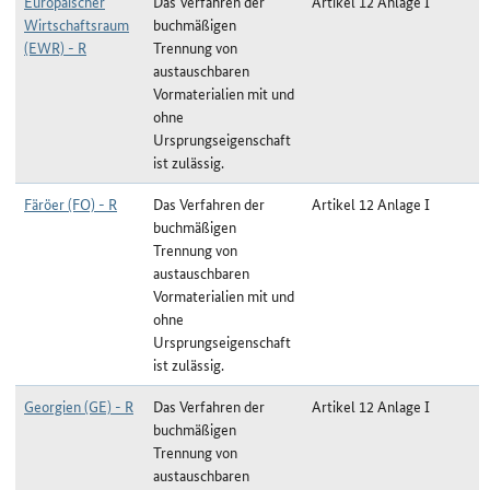
Europäischer
Das Verfahren der
Artikel 12 Anlage I
Wirtschaftsraum
buchmäßigen
(EWR) - R
Trennung von
austauschbaren
Vormaterialien mit und
ohne
Ursprungseigenschaft
ist zulässig.
Färöer (FO) - R
Das Verfahren der
Artikel 12 Anlage I
buchmäßigen
Trennung von
austauschbaren
Vormaterialien mit und
ohne
Ursprungseigenschaft
ist zulässig.
Georgien (GE) - R
Das Verfahren der
Artikel 12 Anlage I
buchmäßigen
Trennung von
austauschbaren