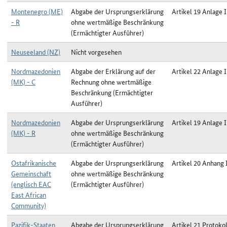
Montenegro (ME)
Abgabe der Ursprungserklärung
Artikel 19 Anlage I
- R
ohne wertmäßige Beschränkung
(Ermächtigter Ausführer)
Neuseeland (NZ)
Nicht vorgesehen
Nordmazedonien
Abgabe der Erklärung auf der
Artikel 22 Anlage I
(MK) - C
Rechnung ohne wertmäßige
Beschränkung (Ermächtigter
Ausführer)
Nordmazedonien
Abgabe der Ursprungserklärung
Artikel 19 Anlage I
(MK) - R
ohne wertmäßige Beschränkung
(Ermächtigter Ausführer)
Ostafrikanische
Abgabe der Ursprungserklärung
Artikel 20 Anhang 
Gemeinschaft
ohne wertmäßige Beschränkung
(englisch EAC
(Ermächtigter Ausführer)
East African
Community)
Pazifik-Staaten
Abgabe der Ursprungserklärung
Artikel 21 Protokol