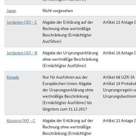
Japan
Nicht vorgesehen
Jordanien (JO) - C
Abgabe der Erklärung auf der
Artikel 22 Anlage I
Rechnung ohne wertmäßige
Beschränkung (Ermächtigter
Ausführer)
Jordanien (JO) - R
Abgabe der Ursprungserklärung
Artikel 19 Anlage I
ohne wertmäßige Beschränkung
(Ermächtigter Ausführer)
Kanada
Nur für Ausfuhren aus der
Artikel 68 UZK-IA
Europäischen Union: Abgabe
Artikel 19 Protokol
der Ursprungserklärung ohne
Ursprungsregeln u
wertmäßige Beschränkung
Ursprungsbestim
(Ermächtigter Ausführer) bis
längstens zum 31.12.2017
Kososvo (XK) - C
Abgabe der Erklärung auf der
Artikel 22 Anlage I
Rechnung ohne wertmäßige
Beschränkung (Ermächtigter