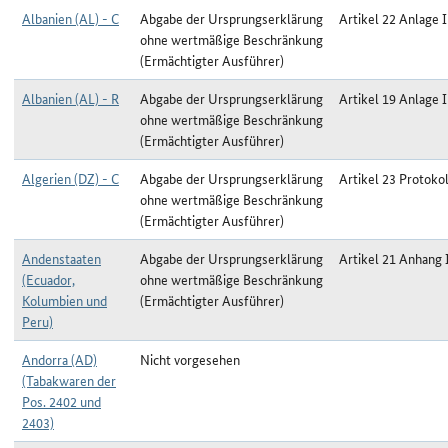
Albanien (AL) - C
Abgabe der Ursprungserklärung
Artikel 22 Anlage I
ohne wertmäßige Beschränkung
(Ermächtigter Ausführer)
Albanien (AL) - R
Abgabe der Ursprungserklärung
Artikel 19 Anlage I
ohne wertmäßige Beschränkung
(Ermächtigter Ausführer)
Algerien (DZ) - C
Abgabe der Ursprungserklärung
Artikel 23 Protokol
ohne wertmäßige Beschränkung
(Ermächtigter Ausführer)
Andenstaaten
Abgabe der Ursprungserklärung
Artikel 21 Anhang 
(Ecuador,
ohne wertmäßige Beschränkung
Kolumbien und
(Ermächtigter Ausführer)
Peru)
Andorra (AD)
Nicht vorgesehen
(Tabakwaren der
Pos. 2402 und
2403)