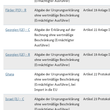
(Ermächtigter Ausführer)
Färöer (FO) - R
Abgabe der Ursprungserklärung
Artikel 19 Anlage I
ohne wertmäßige Beschränkung
(Ermächtigter Ausführer)
Georgien (GE) - C
Abgabe der Erklärung auf der
Artikel 22 Anlage I
Rechnung ohne wertmäßige
Beschränkung (Ermächtigter
Ausführer)
Georgien (GE) - R
Abgabe der Ursprungserklärung
Artikel 19 Anlage I
ohne wertmäßige Beschränkung
(Ermächtigter Ausführer)
Ghana
Abgabe der Ursprungserklärung
Artikel 22 Protokol
ohne wertmäßige Beschränkung
(Ermächtigter Ausführer), bei
Import in die EU
Israel (IL) - C
Abgabe der Ursprungserklärung
Artikel 23 Protokol
ohne wertmäßige Beschränkung
(Ermächtigter Ausführer)