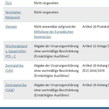
ÜLG
Nicht vorgesehen
Vereinigtes
Nicht vorgesehen
Königreich
Vietnam
Nicht anwendbar aufgrund der
Artikel 20 Protokol
Mitteilung der Europäischen
Kommission
Westjordanland
Abgabe der Ursprungserklärung
Artikel 22 Anlage I
u. Gazastreifen
ohne wertmäßige Beschränkung
(PS) - C
(Ermächtigter Ausführer)
Zentralafrika
Abgabe der Ursprungserklärung
Artikel 20 Anhang 
(CAS)
ohne wertmäßige Beschränkung
(EU) 2016/1076
(Ermächtigter Ausführer)
Zentralamerika
Abgabe der Ursprungserklärung
Artikel 20 Anhang 
(CAM)
ohne wertmäßige Beschränkung
(Ermächtigter Ausführer)
Ermächtigter Ausführer zum Stichtag 13.03.2025