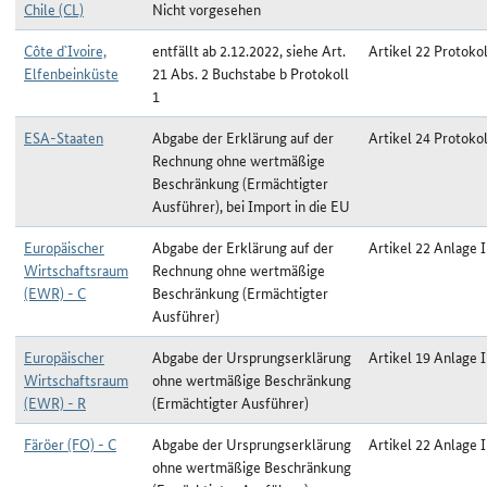
Chile (CL)
Nicht vorgesehen
Côte d`Ivoire,
entfällt ab 2.12.2022, siehe Art.
Artikel 22 Protokol
Elfenbeinküste
21 Abs. 2 Buchstabe b Protokoll
1
ESA-Staaten
Abgabe der Erklärung auf der
Artikel 24 Protokol
Rechnung ohne wertmäßige
Beschränkung (Ermächtigter
Ausführer), bei Import in die EU
Europäischer
Abgabe der Erklärung auf der
Artikel 22 Anlage I
Wirtschaftsraum
Rechnung ohne wertmäßige
(EWR) - C
Beschränkung (Ermächtigter
Ausführer)
Europäischer
Abgabe der Ursprungserklärung
Artikel 19 Anlage I
Wirtschaftsraum
ohne wertmäßige Beschränkung
(EWR) - R
(Ermächtigter Ausführer)
Färöer (FO) - C
Abgabe der Ursprungserklärung
Artikel 22 Anlage I
ohne wertmäßige Beschränkung