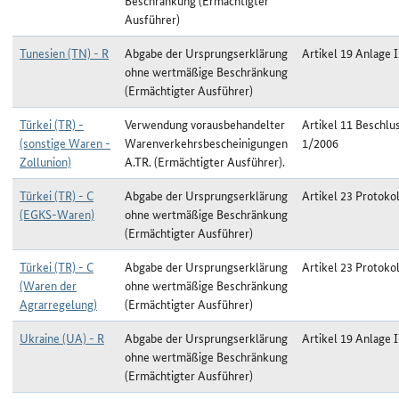
Beschränkung (Ermächtigter
Ausführer)
Tunesien (TN) - R
Abgabe der Ursprungserklärung
Artikel 19 Anlage I
ohne wertmäßige Beschränkung
(Ermächtigter Ausführer)
Türkei (TR) -
Verwendung vorausbehandelter
Artikel 11 Beschlu
(sonstige Waren -
Warenverkehrsbescheinigungen
1/2006
Zollunion)
A.TR. (Ermächtigter Ausführer).
Türkei (TR) - C
Abgabe der Ursprungserklärung
Artikel 23 Protokol
(EGKS-Waren)
ohne wertmäßige Beschränkung
(Ermächtigter Ausführer)
Türkei (TR) - C
Abgabe der Ursprungserklärung
Artikel 23 Protokol
(Waren der
ohne wertmäßige Beschränkung
Agrarregelung)
(Ermächtigter Ausführer)
Ukraine (UA) - R
Abgabe der Ursprungserklärung
Artikel 19 Anlage I
ohne wertmäßige Beschränkung
(Ermächtigter Ausführer)