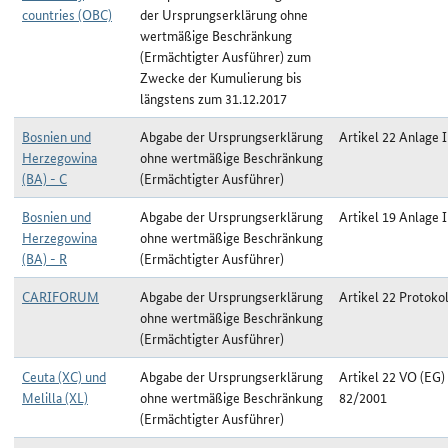
countries (OBC)
der Ursprungserklärung ohne
wertmäßige Beschränkung
(Ermächtigter Ausführer) zum
Zwecke der Kumulierung bis
längstens zum 31.12.2017
Bosnien und
Abgabe der Ursprungserklärung
Artikel 22 Anlage I
Herzegowina
ohne wertmäßige Beschränkung
(BA) - C
(Ermächtigter Ausführer)
Bosnien und
Abgabe der Ursprungserklärung
Artikel 19 Anlage I
Herzegowina
ohne wertmäßige Beschränkung
(BA) - R
(Ermächtigter Ausführer)
CARIFORUM
Abgabe der Ursprungserklärung
Artikel 22 Protokol
ohne wertmäßige Beschränkung
(Ermächtigter Ausführer)
Ceuta (XC) und
Abgabe der Ursprungserklärung
Artikel 22 VO (EG)
Melilla (XL)
ohne wertmäßige Beschränkung
82/2001
(Ermächtigter Ausführer)