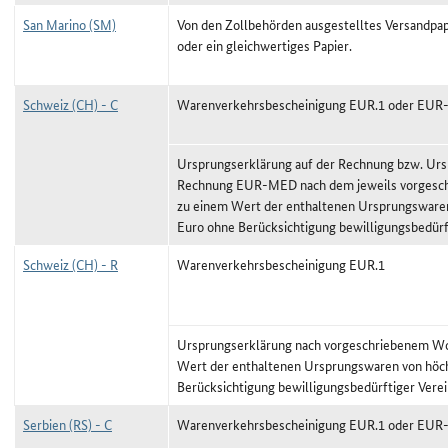
San Marino (SM)
Von den Zollbehörden ausgestelltes Versandpap
oder ein gleichwertiges Papier.
Schweiz (CH) - C
Warenverkehrsbescheinigung EUR.1 oder EU
Ursprungserklärung auf der Rechnung bzw. Urs
Rechnung EUR-MED nach dem jeweils vorgeschr
zu einem Wert der enthaltenen Ursprungswaren
Euro ohne Berücksichtigung bewilligungsbedürf
Schweiz (CH) - R
Warenverkehrsbescheinigung EUR.1
Ursprungserklärung nach vorgeschriebenem Wor
Wert der enthaltenen Ursprungswaren von höc
Berücksichtigung bewilligungsbedürftiger Vere
Serbien (RS) - C
Warenverkehrsbescheinigung EUR.1 oder EU