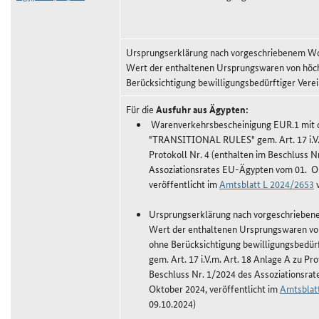
Ursprungserklärung nach vorgeschriebenem Wor
Wert der enthaltenen Ursprungswaren von höc
Berücksichtigung bewilligungsbedürftiger Vere
Für die
Ausfuhr aus Ägypten:
Warenverkehrsbescheinigung EUR.1 mit
"TRANSITIONAL RULES" gem. Art. 17 i.V.
Protokoll Nr. 4 (enthalten im Beschluss N
Assoziationsrates EU-Ägypten vom 01. O
veröffentlicht im
Amtsblatt L 2024/2653
v
Ursprungserklärung nach vorgeschriebene
Wert der enthaltenen Ursprungswaren vo
ohne Berücksichtigung bewilligungsbedür
gem. Art. 17 i.V.m. Art. 18 Anlage A zu Pro
Beschluss Nr. 1/2024 des Assoziationsra
Oktober 2024, veröffentlicht im
Amtsblat
09.10.2024)