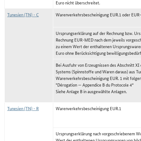
Euro nicht überschreitet.
Tunesien (TN) - C
Warenverkehrsbescheinigung EUR.1 oder EU
Ursprungserklärung auf der Rechnung bzw. Urs
Rechnung EUR-MED nach dem jeweils vorgeschr
zu einem Wert der enthaltenen Ursprungswaren
Euro ohne Berücksichtigung bewilligungsbedürf
Bei Ausfuhr von Erzeugnissen des Abschnitt XI
Systems (Spinnstoffe und Waren daraus) aus Tun
Warenverkehrsbescheinigung EUR. 1 mit folg
"Dérogation — Appendice B du Protocole 4“
Siehe Anlage B in ausgewählte Anlagen.
Tunesien (TN) - R
Warenverkehrsbescheinigung EUR.1
Ursprungserklärung nach vorgeschriebenem Wor
Wert der enthaltenen Ursprungswaren von höc