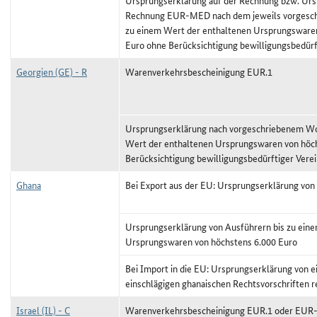
Ursprungserklärung auf der Rechnung bzw. Urs
Rechnung EUR-MED nach dem jeweils vorgeschr
zu einem Wert der enthaltenen Ursprungswaren
Euro ohne Berücksichtigung bewilligungsbedürf
Georgien (GE) - R
Warenverkehrsbescheinigung EUR.1
Ursprungserklärung nach vorgeschriebenem Wor
Wert der enthaltenen Ursprungswaren von höc
Berücksichtigung bewilligungsbedürftiger Vere
Ghana
Bei Export aus der EU: Ursprungserklärung von
Ursprungserklärung von Ausführern bis zu ein
Ursprungswaren von höchstens 6.000 Euro
Bei Import in die EU: Ursprungserklärung von
einschlägigen ghanaischen Rechtsvorschriften r
Israel (IL) - C
Warenverkehrsbescheinigung EUR.1 oder EU