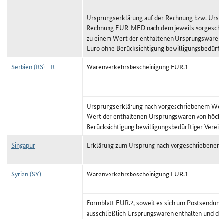
Ursprungserklärung auf der Rechnung bzw. Urs
Rechnung EUR-MED nach dem jeweils vorgeschr
zu einem Wert der enthaltenen Ursprungswaren
Euro ohne Berücksichtigung bewilligungsbedürf
Serbien (RS) - R
Warenverkehrsbescheinigung EUR.1
Ursprungserklärung nach vorgeschriebenem Wor
Wert der enthaltenen Ursprungswaren von höc
Berücksichtigung bewilligungsbedürftiger Vere
Singapur
Erklärung zum Ursprung nach vorgeschriebene
Syrien (SY)
Warenverkehrsbescheinigung EUR.1
Formblatt EUR.2, soweit es sich um Postsendun
ausschließlich Ursprungswaren enthalten und 