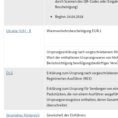
durch Scannen des QR-Codes oder Eingabe
Bescheinigung)
Beginn: 24.04.2018
Ukraine (UA) - R
Warenverkehrsbescheinigung EUR.1
Ursprungserklärung nach vorgeschriebenem Wor
Wert der enthaltenen Ursprungswaren von höc
Berücksichtigung bewilligungsbedürftiger Vere
ÜLG
Erklärung zum Ursprung nach vorgeschriebene
Registrierten Ausführer (REX)
Erklärung zum Ursprung für Sendungen von ei
Packstücken, die von einem Ausführer ausgefüh
Ursprungserzeugnisse enthalten, deren Gesamt
überschreitet.
Vereinigtes Königreich
Gewissheit des Einführers