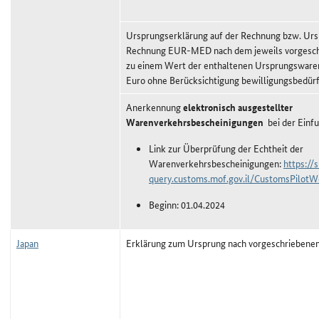
Ursprungserklärung auf der Rechnung bzw. Urs
Rechnung EUR-MED nach dem jeweils vorgeschr
zu einem Wert der enthaltenen Ursprungswaren
Euro ohne Berücksichtigung bewilligungsbedürf
Anerkennung
elektronisch ausgestellter
Warenverkehrsbescheinigungen
bei der Einfu
Link zur Überprüfung der Echtheit der
Warenverkehrsbescheinigungen:
https://
query.customs.mof.gov.il/CustomsPilotW
Beginn: 01.04.2024
Japan
Erklärung zum Ursprung nach vorgeschriebene