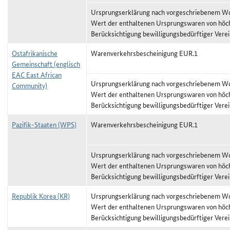
Ursprungserklärung nach vorgeschriebenem Wor
Wert der enthaltenen Ursprungswaren von höc
Berücksichtigung bewilligungsbedürftiger Vere
Ostafrikanische
Warenverkehrsbescheinigung EUR.1
Gemeinschaft (englisch
EAC East African
Ursprungserklärung nach vorgeschriebenem Wor
Community)
Wert der enthaltenen Ursprungswaren von höc
Berücksichtigung bewilligungsbedürftiger Vere
Pazifik-Staaten (WPS)
Warenverkehrsbescheinigung EUR.1
Ursprungserklärung nach vorgeschriebenem Wor
Wert der enthaltenen Ursprungswaren von höc
Berücksichtigung bewilligungsbedürftiger Vere
Republik Korea (KR)
Ursprungserklärung nach vorgeschriebenem Wor
Wert der enthaltenen Ursprungswaren von höc
Berücksichtigung bewilligungsbedürftiger Vere