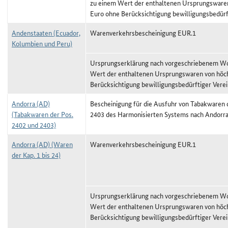
zu einem Wert der enthaltenen Ursprungswaren
Euro ohne Berücksichtigung bewilligungsbedürf
Andenstaaten (Ecuador,
Warenverkehrsbescheinigung EUR.1
Kolumbien und Peru)
Ursprungserklärung nach vorgeschriebenem Wor
Wert der enthaltenen Ursprungswaren von höc
Berücksichtigung bewilligungsbedürftiger Vere
Andorra (AD)
Bescheinigung für die Ausfuhr von Tabakwaren 
(Tabakwaren der Pos.
2403 des Harmonisierten Systems nach Andorr
2402 und 2403)
Andorra (AD) (Waren
Warenverkehrsbescheinigung EUR.1
der Kap. 1 bis 24)
Ursprungserklärung nach vorgeschriebenem Wor
Wert der enthaltenen Ursprungswaren von höc
Berücksichtigung bewilligungsbedürftiger Vere