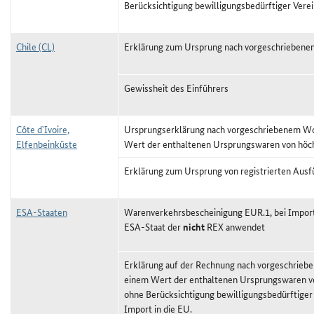
Berücksichtigung bewilligungsbedürftiger Vere
Chile (CL)
Erklärung zum Ursprung nach vorgeschriebene
Gewissheit des Einführers
Côte d`Ivoire,
Ursprungserklärung nach vorgeschriebenem Wor
Elfenbeinküste
Wert der enthaltenen Ursprungswaren von höc
Erklärung zum Ursprung von registrierten Ausf
ESA-Staaten
Warenverkehrsbescheinigung EUR.1, bei Import
ESA-Staat der
nicht
REX anwendet
Erklärung auf der Rechnung nach vorgeschriebe
einem Wert der enthaltenen Ursprungswaren v
ohne Berücksichtigung bewilligungsbedürftiger
Import in die EU.