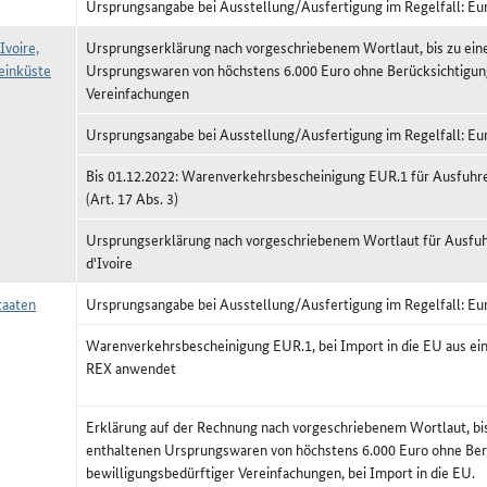
Ursprungsangabe bei Ausstellung/Ausfertigung im Regelfall: Eu
Ivoire,
Ursprungserklärung nach vorgeschriebenem Wortlaut, bis zu ei
einküste
Ursprungswaren von höchstens 6.000 Euro ohne Berücksichtigun
Vereinfachungen
Ursprungsangabe bei Ausstellung/Ausfertigung im Regelfall: Eu
Bis 01.12.2022: Warenverkehrsbescheinigung EUR.1 für Ausfuhren
(Art. 17 Abs. 3)
Ursprungserklärung nach vorgeschriebenem Wortlaut für Ausfuh
d'Ivoire
aaten
Ursprungsangabe bei Ausstellung/Ausfertigung im Regelfall: Eu
Warenverkehrsbescheinigung EUR.1, bei Import in die EU aus e
REX anwendet
Erklärung auf der Rechnung nach vorgeschriebenem Wortlaut, bi
enthaltenen Ursprungswaren von höchstens 6.000 Euro ohne Ber
bewilligungsbedürftiger Vereinfachungen, bei Import in die EU.