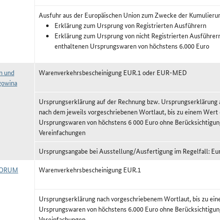
Ausfuhr aus der Europäischen Union zum Zwecke der Kumulieru
Erklärung zum Ursprung von Registrierten Ausführern
Erklärung zum Ursprung von nicht Registrierten Ausführer
enthaltenen Ursprungswaren von höchstens 6.000 Euro
n und
Warenverkehrsbescheinigung EUR.1 oder EUR-MED
gowina
Ursprungserklärung auf der Rechnung bzw. Ursprungserklärun
nach dem jeweils vorgeschriebenen Wortlaut, bis zu einem Wert
Ursprungswaren von höchstens 6 000 Euro ohne Berücksichtigun
Vereinfachungen
Ursprungsangabe bei Ausstellung/Ausfertigung im Regelfall: Eu
FORUM
Warenverkehrsbescheinigung EUR.1
Ursprungserklärung nach vorgeschriebenem Wortlaut, bis zu ei
Ursprungswaren von höchstens 6.000 Euro ohne Berücksichtigun
Vereinfachungen