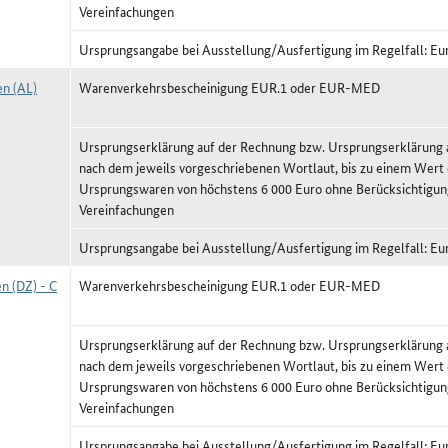
Vereinfachungen
Ursprungsangabe bei Ausstellung/Ausfertigung im Regelfall: Eu
en (AL)
Warenverkehrsbescheinigung EUR.1 oder EUR-MED
Ursprungserklärung auf der Rechnung bzw. Ursprungserklärun
nach dem jeweils vorgeschriebenen Wortlaut, bis zu einem Wert
Ursprungswaren von höchstens 6 000 Euro ohne Berücksichtigun
Vereinfachungen
Ursprungsangabe bei Ausstellung/Ausfertigung im Regelfall: Eu
n (DZ) - C
Warenverkehrsbescheinigung EUR.1 oder EUR-MED
Ursprungserklärung auf der Rechnung bzw. Ursprungserklärun
nach dem jeweils vorgeschriebenen Wortlaut, bis zu einem Wert
Ursprungswaren von höchstens 6 000 Euro ohne Berücksichtigun
Vereinfachungen
Ursprungsangabe bei Ausstellung/Ausfertigung im Regelfall: Eu