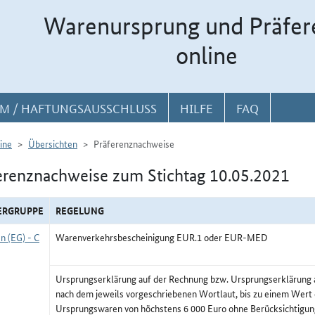
Warenursprung und Präfer
online
M / HAFTUNGSAUSSCHLUSS
HILFE
FAQ
ine
Übersichten
Präferenznachweise
erenznachweise zum Stichtag 10.05.2021
ERGRUPPE
REGELUNG
n (EG) - C
Warenverkehrsbescheinigung EUR.1 oder EUR-MED
Ursprungserklärung auf der Rechnung bzw. Ursprungserklärun
nach dem jeweils vorgeschriebenen Wortlaut, bis zu einem Wert
Ursprungswaren von höchstens 6 000 Euro ohne Berücksichtigun