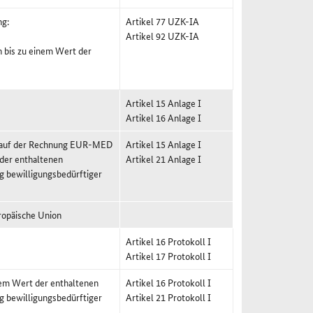
ng:
Artikel 77 UZK-IA
Artikel 92 UZK-IA
n bis zu einem Wert der
Artikel 15 Anlage I
Artikel 16 Anlage I
g auf der Rechnung EUR-MED
Artikel 15 Anlage I
 der enthaltenen
Artikel 21 Anlage I
g bewilligungsbedürftiger
ropäische Union
Artikel 16 Protokoll I
Artikel 17 Protokoll I
nem Wert der enthaltenen
Artikel 16 Protokoll I
g bewilligungsbedürftiger
Artikel 21 Protokoll I