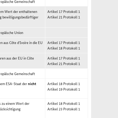
ropäische Gemeinschaft
nem Wert der enthaltenen
Artikel 17 Protokoll 1
g bewilligungsbedürftiger
Artikel 21 Protokoll 1
ropäische Union
 aus Côte d'Ivoire in die EU
Artikel 17 Protokoll 1
Artikel 18 Protokoll 1
ren aus der EU in Côte
Artikel 17 Protokoll 1
Artikel 21 Protokoll 1
ropäische Gemeinschaft
inem ESA-Staat der
nicht
Artikel 18 Protokoll 1
Artikel 19 Protokoll 1
s zu einem Wert der
Artikel 18 Protokoll 1
ücksichtigung
Artikel 23 Protokoll 1