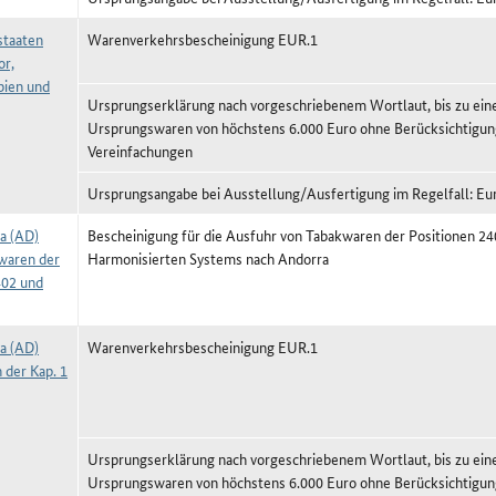
taaten
Warenverkehrsbescheinigung EUR.1
or,
ien und
Ursprungserklärung nach vorgeschriebenem Wortlaut, bis zu ei
Ursprungswaren von höchstens 6.000 Euro ohne Berücksichtigun
Vereinfachungen
Ursprungsangabe bei Ausstellung/Ausfertigung im Regelfall: Eu
a (AD)
Bescheinigung für die Ausfuhr von Tabakwaren der Positionen 2
waren der
Harmonisierten Systems nach Andorra
402 und
a (AD)
Warenverkehrsbescheinigung EUR.1
 der Kap. 1
Ursprungserklärung nach vorgeschriebenem Wortlaut, bis zu ei
Ursprungswaren von höchstens 6.000 Euro ohne Berücksichtigun