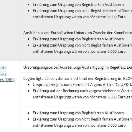
Erklärung zum Ursprung von Registrierten Ausführern
Erklärung zum Ursprung von nicht Registrierten Ausführer
enthaltenen Ursprungswaren von höchstens 6.000 Euro
Ausfuhr aus der Europäischen Union zum Zwecke der Kumulieru
Erklärung zum Ursprung von Registrierten Ausführern
Erklärung zum Ursprung von nicht Registrierten Ausführer
enthaltenen Ursprungswaren von höchstens 6.000 Euro
ther
Ursprungsangabe bei Ausstellung/Ausfertigung im Regelfall: Eu
iary
Begünstigte Länder, die noch nicht mit der Registrierung im RE
ies (OBC)
Ursprungszeugnis nach Formblatt A gem. Artikel 74 UZK-I
Erklärung auf der Rechnung nach vorgeschriebenem Wortlau
enthaltenen Ursprungswaren von höchstens 6.000 Euro ge
Erklärung zum Ursprung von Registrierten Ausführern
Erklärung zum Ursprung von nicht Registrierten Ausführer
enthaltenen Ursprungswaren von höchstens 6.000 Euro