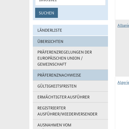
SUCHEN
Albani
LÄNDERLISTE
ÜBERSICHTEN
PRÄFERENZREGELUNGEN DER
EUROPÄISCHEN UNION /
GEMEINSCHAFT
PRÄFERENZNACHWEISE
Algerie
GÜLTIGKEITSFRISTEN
ERMÄCHTIGTER AUSFÜHRER
REGISTRIERTER
AUSFÜHRER/WIEDERVERSENDER
AUSNAHMEN VOM