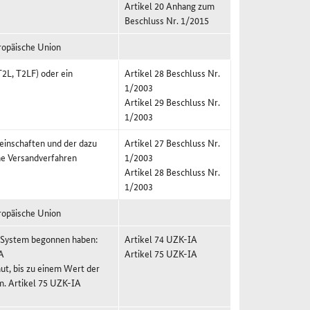
Artikel 20 Anhang zum
Beschluss Nr. 1/2015
ropäische Union
T2L, T2LF) oder ein
Artikel 28 Beschluss Nr.
1/2003
Artikel 29 Beschluss Nr.
1/2003
einschaften und der dazu
Artikel 27 Beschluss Nr.
he Versandverfahren
1/2003
Artikel 28 Beschluss Nr.
1/2003
ropäische Union
X-System begonnen haben:
Artikel 74 UZK-IA
A
Artikel 75 UZK-IA
t, bis zu einem Wert der
m. Artikel 75 UZK-IA