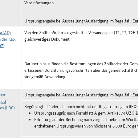
Vereinfachungen
Ursprungsangabe bei Ausstellung/Ausfertigung im Regelfall: Eu
a (AD)
Von den Zollbehörden ausgestelltes Versandpapier (T1, T2, T2F, 
 der Kap.
gleichwertiges Dokument.
97)
Darüber hinaus finden die Bestimmungen des Zollkodex der Gem
erlassenen Durchführungsvorschriften über das gemeinschaftlic
sinngemäß Anwendung.
ast
Ursprungsangabe bei Ausstellung/Ausfertigung im Regelfall: Eu
ped
Begünstigte Länder, die noch nicht mit der Registrierung im RE
ies (LDC)
Ursprungszeugnis nach Formblatt A gem. Artikel 74 UZK-I
Erklärung auf der Rechnung nach vorgeschriebenem Wortlau
enthaltenen Ursprungswaren von höchstens 6.000 Euro ge