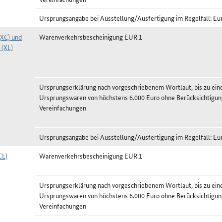
Ursprungsangabe bei Ausstellung/Ausfertigung im Regelfall: Eu
(XC) und
Warenverkehrsbescheinigung EUR.1
 (XL)
Ursprungserklärung nach vorgeschriebenem Wortlaut, bis zu ei
Ursprungswaren von höchstens 6.000 Euro ohne Berücksichtigun
Vereinfachungen
Ursprungsangabe bei Ausstellung/Ausfertigung im Regelfall: Eu
CL)
Warenverkehrsbescheinigung EUR.1
Ursprungserklärung nach vorgeschriebenem Wortlaut, bis zu ei
Ursprungswaren von höchstens 6.000 Euro ohne Berücksichtigun
Vereinfachungen