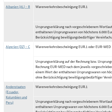
Albanien (AL) - R
Warenverkehrsbescheinigung EUR.1
Ursprungserklärung nach vorgeschriebenem Wortlaut,
enthaltenen Ursprungswaren von höchstens 6.000 Eu
Berücksichtigung bewilligungsbedürftiger Vereinfach
Algerien (DZ) - C
Warenverkehrsbescheinigung EUR.1 oder EUR-MED
Ursprungserklärung auf der Rechnung bzw. Ursprungs
Rechnung EUR-MED nach dem jeweils vorgeschriebene
einem Wert der enthaltenen Ursprungswaren von höc
ohne Berücksichtigung bewilligungsbedürftiger Vere
Andenstaaten
Warenverkehrsbescheinigung EUR.1
(Ecuador,
Kolumbien und
Ursprungserklärung nach vorgeschriebenem Wortlaut,
Peru)
enthaltenen Ursprungswaren von höchstens 6.000 Eu
Berücksichtigung bewilligungsbedürftiger Vereinfach