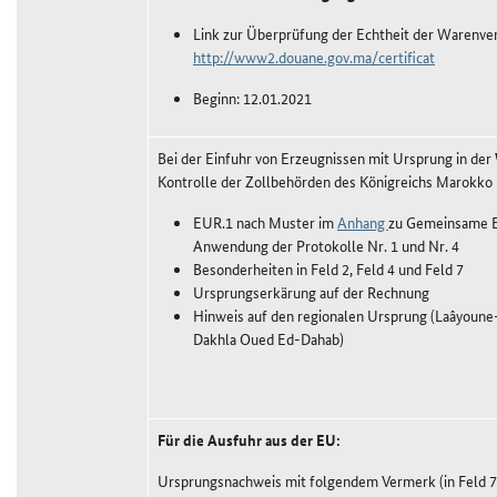
Link zur Überprüfung der Echtheit der Warenve
http://www2.douane.gov.ma/certificat
Beginn: 12.01.2021
Bei der Einfuhr von Erzeugnissen mit Ursprung in der
Kontrolle der Zollbehörden des Königreichs Marokko 
EUR.1 nach Muster im
Anhang
zu Gemeinsame E
Anwendung der Protokolle Nr. 1 und Nr. 4
Besonderheiten in Feld 2, Feld 4 und Feld 7
Ursprungserkärung auf der Rechnung
Hinweis auf den regionalen Ursprung (Laâyoune
Dakhla Oued Ed-Dahab)
Für die Ausfuhr aus der EU:
Ursprungsnachweis mit folgendem Vermerk (in Feld 7