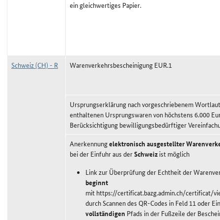
ein gleichwertiges Papier.
Schweiz (CH) - R
Warenverkehrsbescheinigung EUR.1
Ursprungserklärung nach vorgeschriebenem Wortlaut,
enthaltenen Ursprungswaren von höchstens 6.000 Eu
Berücksichtigung bewilligungsbedürftiger Vereinfach
Anerkennung
elektronisch ausgestellter Warenver
bei der Einfuhr aus der
Schweiz
ist möglich
Link zur Überprüfung der Echtheit der Warenv
beginnt
mit https://certificat.bazg.admin.ch/certificat/
durch Scannen des QR-Codes in Feld 11 oder Ei
vollständigen
Pfads in der Fußzeile der Beschei