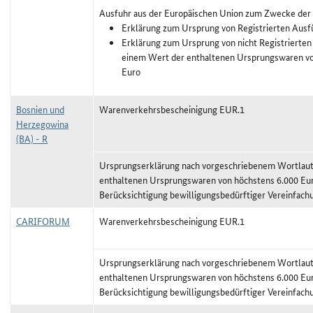
Ausfuhr aus der Europäischen Union zum Zwecke der
Erklärung zum Ursprung von Registrierten Ausf
Erklärung zum Ursprung von nicht Registrierten
einem Wert der enthaltenen Ursprungswaren vo
Euro
Bosnien und
Warenverkehrsbescheinigung EUR.1
Herzegowina
(BA) - R
Ursprungserklärung nach vorgeschriebenem Wortlaut,
enthaltenen Ursprungswaren von höchstens 6.000 Eu
Berücksichtigung bewilligungsbedürftiger Vereinfach
CARIFORUM
Warenverkehrsbescheinigung EUR.1
Ursprungserklärung nach vorgeschriebenem Wortlaut,
enthaltenen Ursprungswaren von höchstens 6.000 Eu
Berücksichtigung bewilligungsbedürftiger Vereinfach