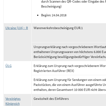
durch Scannen des QR-Codes oder Eingabe des P
Bescheinigung)
Beginn: 24.04.2018
Ukraine (UA) - R
Warenverkehrsbescheinigung EUR.1
Ursprungserklärung nach vorgeschriebenem Wortlaut,
enthaltenen Ursprungswaren von höchstens 6.000 Eu
Berücksichtigung bewilligungsbedürftiger Vereinfach
ÜLG
Erklärung zum Ursprung nach vorgeschriebenem Wort
Registrierten Ausführer (REX)
Erklärung zum Ursprung für Sendungen von einem o
Packstücken, die von einem Ausführer ausgeführte U
enthalten, deren Gesamtwert 10 000 EUR nicht übersc
Vereinigtes
Gewissheit des Einführers
Königreich