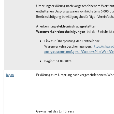
Ursprungserklärung nach vorgeschriebenem Wortlaut,
enthaltenen Ursprungswaren von höchstens 6.000 Eu
Berücksichtigung bewilligungsbedürftiger Vereinfach
Anerkennung
elektronisch ausgestellter
Warenverkehrsbescheinigungen
bei der Einfuhr ist
Link zur Überprüfung der Echtheit der
Warenverkehrsbescheinigungen:
https://shaaro
query.customs.mof.gov.il/CustomsPilotWeb/Cer
Beginn: 01.04.2024
Japan
Erklärung zum Ursprung nach vorgeschriebenem Wor
Gewissheit des Einführers