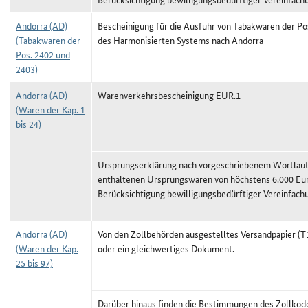
Andorra (AD)
Bescheinigung für die Ausfuhr von Tabakwaren der Po
(Tabakwaren der
des Harmonisierten Systems nach Andorra
Pos. 2402 und
2403)
Andorra (AD)
Warenverkehrsbescheinigung EUR.1
(Waren der Kap. 1
bis 24)
Ursprungserklärung nach vorgeschriebenem Wortlaut,
enthaltenen Ursprungswaren von höchstens 6.000 Eu
Berücksichtigung bewilligungsbedürftiger Vereinfach
Andorra (AD)
Von den Zollbehörden ausgestelltes Versandpapier (T1
(Waren der Kap.
oder ein gleichwertiges Dokument.
25 bis 97)
Darüber hinaus finden die Bestimmungen des Zollkod