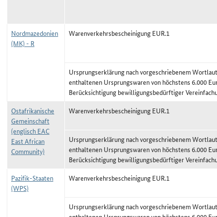
Nordmazedonien
Warenverkehrsbescheinigung EUR.1
(MK) - R
Ursprungserklärung nach vorgeschriebenem Wortlaut,
enthaltenen Ursprungswaren von höchstens 6.000 Eu
Berücksichtigung bewilligungsbedürftiger Vereinfach
Ostafrikanische
Warenverkehrsbescheinigung EUR.1
Gemeinschaft
(englisch EAC
Ursprungserklärung nach vorgeschriebenem Wortlaut,
East African
enthaltenen Ursprungswaren von höchstens 6.000 Eu
Community)
Berücksichtigung bewilligungsbedürftiger Vereinfach
Pazifik-Staaten
Warenverkehrsbescheinigung EUR.1
(WPS)
Ursprungserklärung nach vorgeschriebenem Wortlaut,
enthaltenen Ursprungswaren von höchstens 6.000 Eu