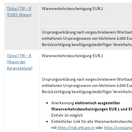
Türkei (TR) - R
Warenverkehrsbescheinigung EUR.1
(EGKS-Waren)
Ursprungserklärung nach vorgeschriebenem Wortlaut,
enthaltenen Ursprungswaren von höchstens 6.000 Eu
Berücksichtigung bewilligungsbedürftiger Vereinfach
Türkei (TR) - R
Warenverkehrsbescheinigung EUR.1
(Waren der
Agrarregelung)
Ursprungserklärung nach vorgeschriebenem Wortlaut,
enthaltenen Ursprungswaren von höchstens 6.000 Eu
Berücksichtigung bewilligungsbedürftiger Vereinfach
Anerkennung
elektronisch ausgestellter
Warenverkehrsbescheinigungen EUR.1 und 
Einfuhr ist möglich
Einheitlicher Link für alle Warenverkehrsbesche
mit
https://mdc.gtb.gov.tr
oder
https://uygulama