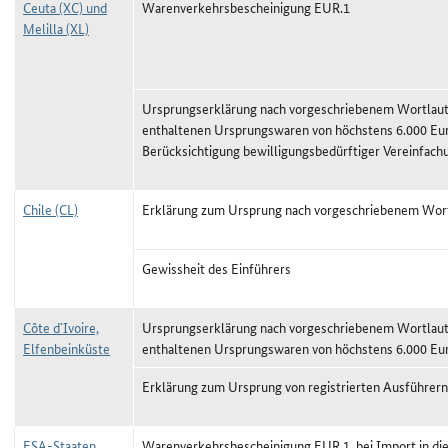
Ceuta (XC) und
Warenverkehrsbescheinigung EUR.1
Melilla (XL)
Ursprungserklärung nach vorgeschriebenem Wortlaut,
enthaltenen Ursprungswaren von höchstens 6.000 Eu
Berücksichtigung bewilligungsbedürftiger Vereinfach
Chile (CL)
Erklärung zum Ursprung nach vorgeschriebenem Wor
Gewissheit des Einführers
Côte d`Ivoire,
Ursprungserklärung nach vorgeschriebenem Wortlaut,
Elfenbeinküste
enthaltenen Ursprungswaren von höchstens 6.000 Eu
Erklärung zum Ursprung von registrierten Ausführern
ESA-Staaten
Warenverkehrsbescheinigung EUR.1, bei Import in di