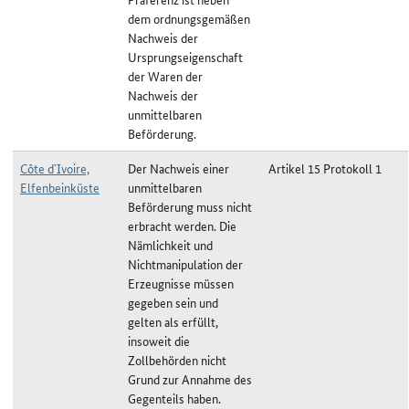
dem ordnungsgemäßen
Nachweis der
Ursprungseigenschaft
der Waren der
Nachweis der
unmittelbaren
Beförderung.
Côte d`Ivoire,
Der Nachweis einer
Artikel 15 Protokoll 1
Elfenbeinküste
unmittelbaren
Beförderung muss nicht
erbracht werden. Die
Nämlichkeit und
Nichtmanipulation der
Erzeugnisse müssen
gegeben sein und
gelten als erfüllt,
insoweit die
Zollbehörden nicht
Grund zur Annahme des
Gegenteils haben.