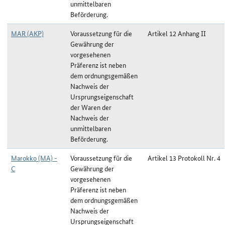
unmittelbaren
Beförderung.
MAR (AKP)
Voraussetzung für die
Artikel 12 Anhang II
Gewährung der
vorgesehenen
Präferenz ist neben
dem ordnungsgemäßen
Nachweis der
Ursprungseigenschaft
der Waren der
Nachweis der
unmittelbaren
Beförderung.
Marokko (MA) -
Voraussetzung für die
Artikel 13 Protokoll Nr. 4
C
Gewährung der
vorgesehenen
Präferenz ist neben
dem ordnungsgemäßen
Nachweis der
Ursprungseigenschaft