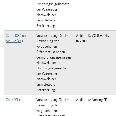
Ursprungseigenschaft
der Waren der
Nachweis der
unmittelbaren
Beförderung.
Ceuta (XC) und
Voraussetzung für die
Artikel 13 VO (EG) Nr.
Melilla (XL)
Gewährung der
82/2001
vorgesehenen
Präferenz ist neben
dem ordnungsgemäßen
Nachweis der
Ursprungseigenschaft
der Waren der
Nachweis der
unmittelbaren
Beförderung.
Chile (CL)
Voraussetzung für die
Artikel 12 Anhang III
Gewährung der
vorgesehenen
Präferenz ist neben