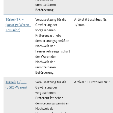
unmittelbaren
Beförderung.
Türkei (TR) -
Voraussetzung für die
Artikel 6 Beschluss Nr.
(sonstige Waren -
Gewährung der
1/2006
Zollunion)
vorgesehenen
Präferenz ist neben
dem ordnungsgemäßen
Nachweis der
Freiverkehrseigenschaft
der Waren der
Nachweis der
unmittelbaren
Beförderung.
Türkei (TR) - C
Voraussetzung für die
Artikel 13 Protokoll Nr. 1
(EGKS-Waren)
Gewährung der
vorgesehenen
Präferenz ist neben
dem ordnungsgemäßen
Nachweis der