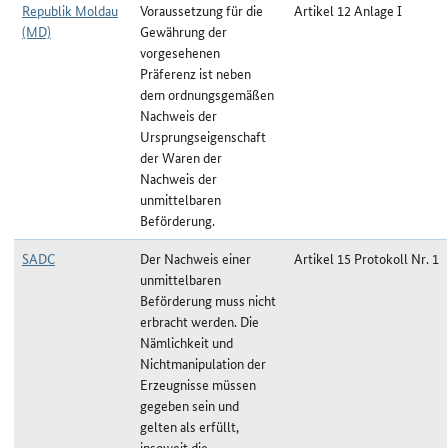
Republik Moldau
Voraussetzung für die
Artikel 12 Anlage I
(MD)
Gewährung der
vorgesehenen
Präferenz ist neben
dem ordnungsgemäßen
Nachweis der
Ursprungseigenschaft
der Waren der
Nachweis der
unmittelbaren
Beförderung.
SADC
Der Nachweis einer
Artikel 15 Protokoll Nr. 1
unmittelbaren
Beförderung muss nicht
erbracht werden. Die
Nämlichkeit und
Nichtmanipulation der
Erzeugnisse müssen
gegeben sein und
gelten als erfüllt,
insoweit die