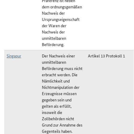
Präferenz ist neben
dem ordnungsgemäßen
Nachweis der
Ursprungseigenschaft
der Waren der
Nachweis der
unmittelbaren
Beförderung.
Singapur
Der Nachweis einer
Artikel 13 Protokoll 1
unmittelbaren
Beförderung muss nicht
erbracht werden. Die
Nämlichkeit und
Nichtmanipulation der
Erzeugnisse müssen
gegeben sein und
gelten als erfüllt,
insoweit die
Zollbehörden nicht
Grund zur Annahme des
Gegenteils haben.