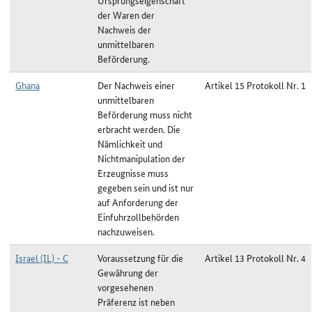
Ursprungseigenschaft
der Waren der
Nachweis der
unmittelbaren
Beförderung.
Ghana
Der Nachweis einer
Artikel 15 Protokoll Nr. 1
unmittelbaren
Beförderung muss nicht
erbracht werden. Die
Nämlichkeit und
Nichtmanipulation der
Erzeugnisse muss
gegeben sein und ist nur
auf Anforderung der
Einfuhrzollbehörden
nachzuweisen.
Israel (IL) - C
Voraussetzung für die
Artikel 13 Protokoll Nr. 4
Gewährung der
vorgesehenen
Präferenz ist neben