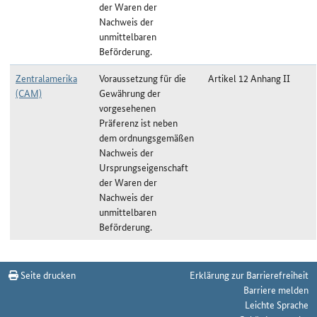
der Waren der
Nachweis der
unmittelbaren
Beförderung.
Zentralamerika
Voraussetzung für die
Artikel 12 Anhang II
(CAM)
Gewährung der
vorgesehenen
Präferenz ist neben
dem ordnungsgemäßen
Nachweis der
Ursprungseigenschaft
der Waren der
Nachweis der
unmittelbaren
Beförderung.
Nichtmanipulation/Unmittelbare Beförderung zum Stichtag 10.05.2021
Seite drucken
Erklärung zur Barrierefreiheit
Barriere melden
Leichte Sprache