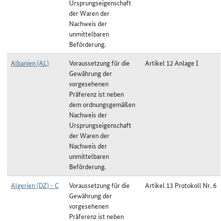
Ursprungseigenschaft
der Waren der
Nachweis der
unmittelbaren
Beförderung.
Albanien (AL)
Voraussetzung für die
Artikel 12 Anlage I
Gewährung der
vorgesehenen
Präferenz ist neben
dem ordnungsgemäßen
Nachweis der
Ursprungseigenschaft
der Waren der
Nachweis der
unmittelbaren
Beförderung.
Algerien (DZ) - C
Voraussetzung für die
Artikel 13 Protokoll Nr. 6
Gewährung der
vorgesehenen
Präferenz ist neben