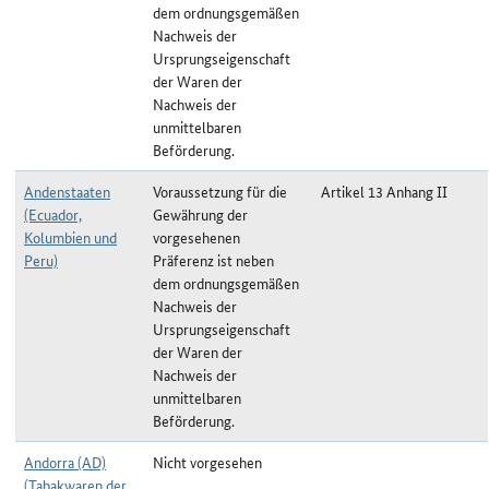
dem ordnungsgemäßen
Nachweis der
Ursprungseigenschaft
der Waren der
Nachweis der
unmittelbaren
Beförderung.
Andenstaaten
Voraussetzung für die
Artikel 13 Anhang II
(Ecuador,
Gewährung der
Kolumbien und
vorgesehenen
Peru)
Präferenz ist neben
dem ordnungsgemäßen
Nachweis der
Ursprungseigenschaft
der Waren der
Nachweis der
unmittelbaren
Beförderung.
Andorra (AD)
Nicht vorgesehen
(Tabakwaren der