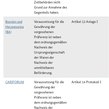
Zollbehörden nicht
Grund zur Annahme des
Gegenteils haben.
Bosnien und
Voraussetzung für die
Artikel 12 Anlage I
Herzegowina
Gewährung der
(BA)
vorgesehenen
Präferenz ist neben
dem ordnungsgemäßen
Nachweis der
Ursprungseigenschaft
der Waren der
Nachweis der
unmittelbaren
Beförderung.
CARIFORUM
Voraussetzung für die
Artikel 14 Protokoll I
Gewährung der
vorgesehenen
Präferenz ist neben
dem ordnungsgemäßen
Nachweis der