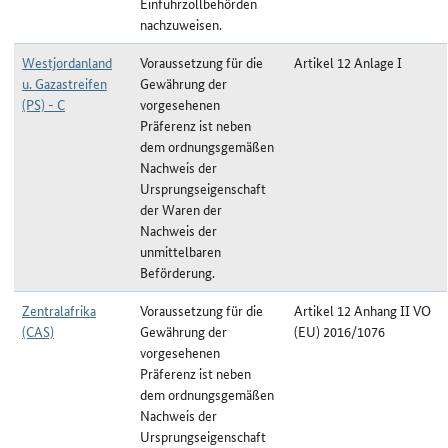
Einfuhrzollbehörden
nachzuweisen.
Westjordanland
Voraussetzung für die
Artikel 12 Anlage I
u. Gazastreifen
Gewährung der
(PS) - C
vorgesehenen
Präferenz ist neben
dem ordnungsgemäßen
Nachweis der
Ursprungseigenschaft
der Waren der
Nachweis der
unmittelbaren
Beförderung.
Zentralafrika
Voraussetzung für die
Artikel 12 Anhang II VO
(CAS)
Gewährung der
(EU) 2016/1076
vorgesehenen
Präferenz ist neben
dem ordnungsgemäßen
Nachweis der
Ursprungseigenschaft