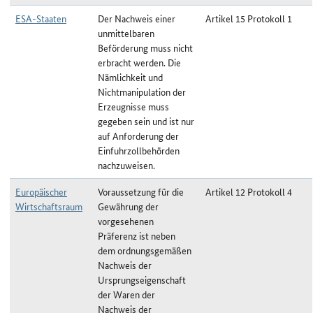
ESA-Staaten
Der Nachweis einer
Artikel 15 Protokoll 1
unmittelbaren
Beförderung muss nicht
erbracht werden. Die
Nämlichkeit und
Nichtmanipulation der
Erzeugnisse muss
gegeben sein und ist nur
auf Anforderung der
Einfuhrzollbehörden
nachzuweisen.
Europäischer
Voraussetzung für die
Artikel 12 Protokoll 4
Wirtschaftsraum
Gewährung der
vorgesehenen
Präferenz ist neben
dem ordnungsgemäßen
Nachweis der
Ursprungseigenschaft
der Waren der
Nachweis der