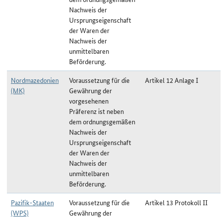
Nachweis der
Ursprungseigenschaft
der Waren der
Nachweis der
unmittelbaren
Beförderung.
Nordmazedonien
Voraussetzung für die
Artikel 12 Anlage I
(MK)
Gewährung der
vorgesehenen
Präferenz ist neben
dem ordnungsgemäßen
Nachweis der
Ursprungseigenschaft
der Waren der
Nachweis der
unmittelbaren
Beförderung.
Pazifik-Staaten
Voraussetzung für die
Artikel 13 Protokoll II
(WPS)
Gewährung der