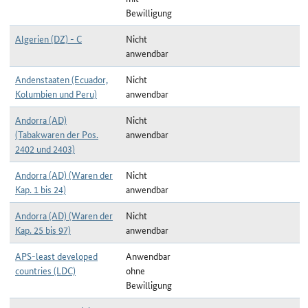
Bewilligung
Algerien (DZ) - C
Nicht
anwendbar
Andenstaaten (Ecuador,
Nicht
Kolumbien und Peru)
anwendbar
Andorra (AD)
Nicht
(Tabakwaren der Pos.
anwendbar
2402 und 2403)
Andorra (AD) (Waren der
Nicht
Kap. 1 bis 24)
anwendbar
Andorra (AD) (Waren der
Nicht
Kap. 25 bis 97)
anwendbar
APS-least developed
Anwendbar
countries (LDC)
ohne
Bewilligung