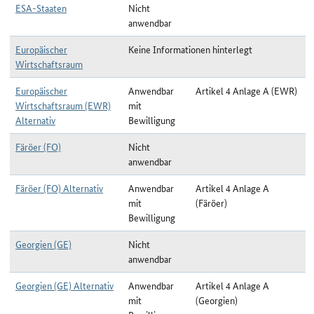
ESA-Staaten
Nicht
anwendbar
Europäischer
Keine Informationen hinterlegt
Wirtschaftsraum
Europäischer
Anwendbar
Artikel 4 Anlage A (EWR)
Wirtschaftsraum (EWR)
mit
Alternativ
Bewilligung
Färöer (FO)
Nicht
anwendbar
Färöer (FO) Alternativ
Anwendbar
Artikel 4 Anlage A
mit
(Färöer)
Bewilligung
Georgien (GE)
Nicht
anwendbar
Georgien (GE) Alternativ
Anwendbar
Artikel 4 Anlage A
mit
(Georgien)