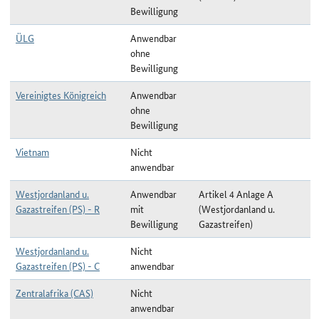
Bewilligung
ÜLG
Anwendbar
ohne
Bewilligung
Vereinigtes Königreich
Anwendbar
ohne
Bewilligung
Vietnam
Nicht
anwendbar
Westjordanland u.
Anwendbar
Artikel 4 Anlage A
Gazastreifen (PS) - R
mit
(Westjordanland u.
Bewilligung
Gazastreifen)
Westjordanland u.
Nicht
Gazastreifen (PS) - C
anwendbar
Zentralafrika (CAS)
Nicht
anwendbar