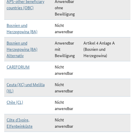
APS-other beneficiary
Anwendbar
countries (OBC)
ohne
Bewilligung
Bosnien und
Nicht
Herzegowina (BA)
anwendbar
Bosnien und
Anwendbar
Artikel 4 Anlage A
Herzegowina (BA)
mit
(Bosnien und
Alternativ
Bewilligung
Herzegowina)
CARIFORUM
Nicht
anwendbar
Ceuta (XC) und Melilla
Nicht
(XL)
anwendbar
Chile (CL)
Nicht
anwendbar
Côte d`Ivoire,
Nicht
Elfenbeinküste
anwendbar