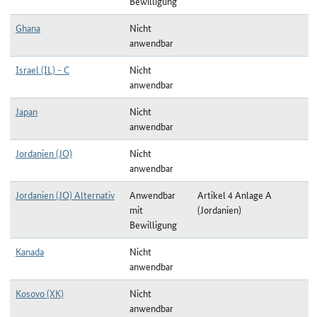
Bewilligung
Ghana
Nicht
anwendbar
Israel (IL) - C
Nicht
anwendbar
Japan
Nicht
anwendbar
Jordanien (JO)
Nicht
anwendbar
Jordanien (JO) Alternativ
Anwendbar
Artikel 4 Anlage A
mit
(Jordanien)
Bewilligung
Kanada
Nicht
anwendbar
Kosovo (XK)
Nicht
anwendbar