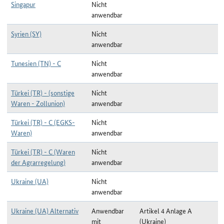
Singapur
Nicht
anwendbar
Syrien (SY)
Nicht
anwendbar
Tunesien (TN) - C
Nicht
anwendbar
Türkei (TR) - (sonstige
Nicht
Waren - Zollunion)
anwendbar
Türkei (TR) - C (EGKS-
Nicht
Waren)
anwendbar
Türkei (TR) - C (Waren
Nicht
der Agrarregelung)
anwendbar
Ukraine (UA)
Nicht
anwendbar
Ukraine (UA) Alternativ
Anwendbar
Artikel 4 Anlage A
mit
(Ukraine)