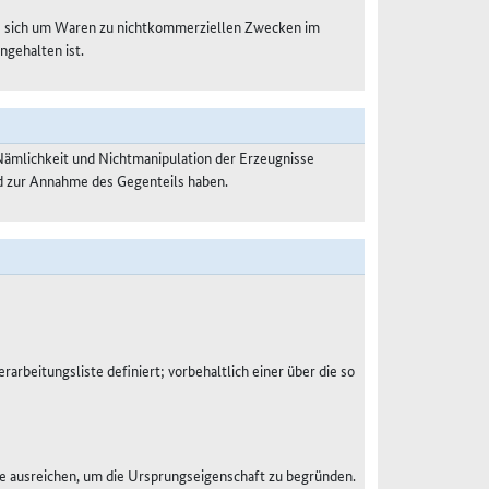
es sich um Waren zu nichtkommerziellen Zwecken im
ngehalten ist.
Nämlichkeit und Nichtmanipulation der Erzeugnisse
nd zur Annahme des Gegenteils haben.
rarbeitungsliste definiert; vorbehaltlich einer über die so
e ausreichen, um die Ursprungseigenschaft zu begründen.