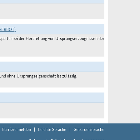
VERBOT)
agspartei bei der Herstellung von Ursprungserzeugnissen der
nd ohne Ursprungseigenschaft ist zulässig.
Barriere melden
Leichte Sprache
Gebärdensprache