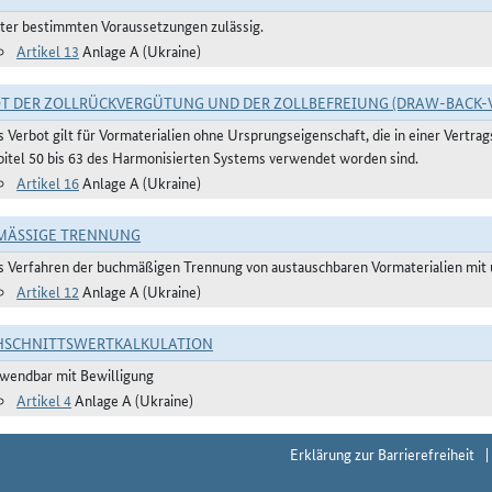
ter bestimmten Voraussetzungen zulässig.
Artikel 13
Anlage A (Ukraine)
T DER ZOLLRÜCKVERGÜTUNG UND DER ZOLLBEFREIUNG (DRAW-BACK-
s Verbot gilt für Vormaterialien ohne Ursprungseigenschaft, die in einer Vertr
pitel 50 bis 63 des Harmonisierten Systems verwendet worden sind.
Artikel 16
Anlage A (Ukraine)
ÄSSIGE TRENNUNG
s Verfahren der buchmäßigen Trennung von austauschbaren Vormaterialien mit u
Artikel 12
Anlage A (Ukraine)
HSCHNITTSWERTKALKULATION
wendbar mit Bewilligung
Artikel 4
Anlage A (Ukraine)
Erklärung zur Barrierefreiheit