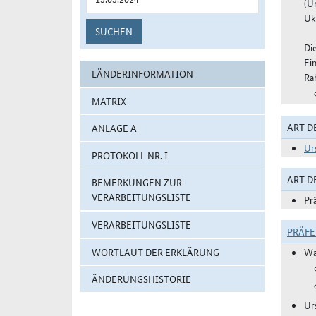
(U
Uk
SUCHEN
Di
Ei
LÄNDERINFORMATION
Ra
MATRIX
ART D
ANLAGE A
Ur
PROTOKOLL NR. I
ART 
BEMERKUNGEN ZUR
VERARBEITUNGSLISTE
Pr
VERARBEITUNGSLISTE
PRÄF
WORTLAUT DER ERKLÄRUNG
Wa
ÄNDERUNGSHISTORIE
Ur