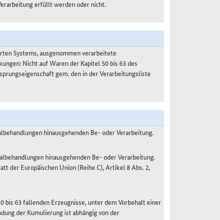
Verarbeitung erfüllt werden oder nicht.
ierten Systems, ausgenommen verarbeitete
kungen: Nicht auf Waren der Kapitel 50 bis 63 des
prungseigenschaft gem. den in der Verarbeitungsliste
malbehandlungen hinausgehenden Be- oder Verarbeitung.
malbehandlungen hinausgehenden Be- oder Verarbeitung.
 der Europäischen Union (Reihe C), Artikel 8 Abs. 2,
50 bis 63 fallenden Erzeugnisse, unter dem Vorbehalt einer
dung der Kumulierung ist abhängig von der