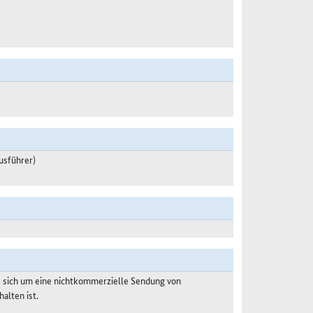
usführer)
s sich um eine nichtkommerzielle Sendung von
alten ist.