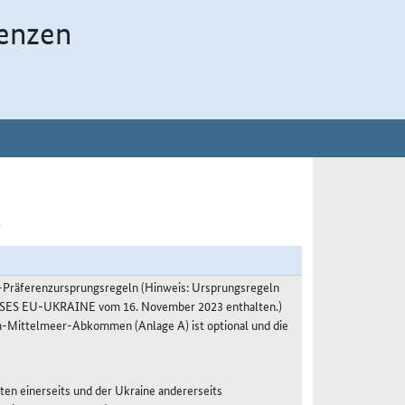
enzen
4
räferenzursprungsregeln (Hinweis: Ursprungsregeln
ES EU-UKRAINE vom 16. November 2023 enthalten.)
Mittelmeer-Abkommen (Anlage A) ist optional und die
en einerseits und der Ukraine andererseits