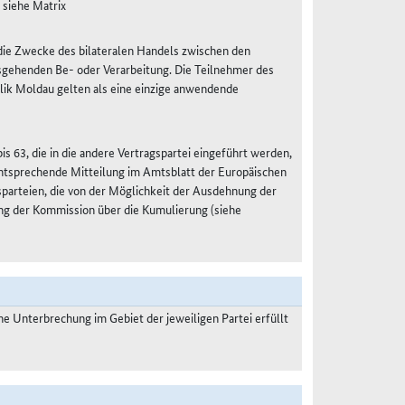
 siehe Matrix
r die Zwecke des bilateralen Handels zwischen den
sgehenden Be- oder Verarbeitung. Die Teilnehmer des
lik Moldau gelten als eine einzige anwendende
s 63, die in die andere Vertragspartei eingeführt werden,
 entsprechende Mitteilung im Amtsblatt der Europäischen
gsparteien, die von der Möglichkeit der Ausdehnung der
ng der Kommission über die Kumulierung (siehe
 Unterbrechung im Gebiet der jeweiligen Partei erfüllt