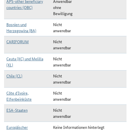
APS-other beneficiary
Anwendbar
countries (OBC)
ohne
Bewilligung
Bosnien und
Nicht
Herzegowina (BA)
anwendbar
CARIFORUM
Nicht
anwendbar
Ceuta (XC) und Melilla
Nicht
(XL)
anwendbar
Chile (CL)
Nicht
anwendbar
Côte d`Ivoire,
Nicht
Elfenbeinküste
anwendbar
ESA-Staaten
Nicht
anwendbar
Europäischer
Keine Informationen hinterlegt