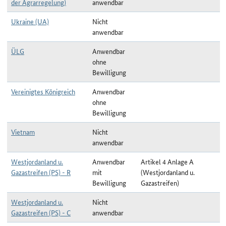
der Agrarregelung)
anwendbar
Ukraine (UA)
Nicht
anwendbar
ÜLG
Anwendbar
ohne
Bewilligung
Vereinigtes Königreich
Anwendbar
ohne
Bewilligung
Vietnam
Nicht
anwendbar
Westjordanland u.
Anwendbar
Artikel 4 Anlage A
Gazastreifen (PS) - R
mit
(Westjordanland u.
Bewilligung
Gazastreifen)
Westjordanland u.
Nicht
Gazastreifen (PS) - C
anwendbar