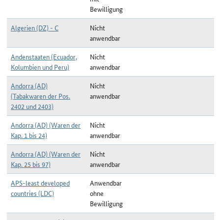
Bewilligung
Algerien (DZ) - C
Nicht
anwendbar
Andenstaaten (Ecuador,
Nicht
Kolumbien und Peru)
anwendbar
Andorra (AD)
Nicht
(Tabakwaren der Pos.
anwendbar
2402 und 2403)
Andorra (AD) (Waren der
Nicht
Kap. 1 bis 24)
anwendbar
Andorra (AD) (Waren der
Nicht
Kap. 25 bis 97)
anwendbar
APS-least developed
Anwendbar
countries (LDC)
ohne
Bewilligung