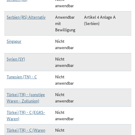
anwendbar
Serbien (RS) Alternativ
Anwendbar
Artikel 4 Anlage A
mit
(Serbien)
Bewilligung
Singapur
Nicht
anwendbar
Syrien (SY)
Nicht
anwendbar
Tunesien (TN) - C
Nicht
anwendbar
Türkei (TR) - (sonstige
Nicht
Waren - Zollunion)
anwendbar
Türkei (TR) - C (EGKS-
Nicht
Waren)
anwendbar
Türkei (TR) - C (Waren
Nicht