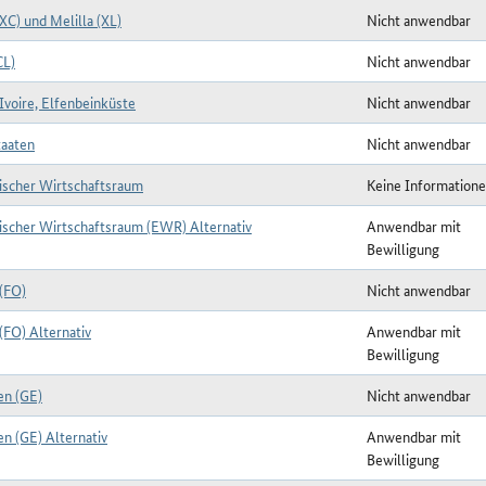
XC) und Melilla (XL)
Nicht anwendbar
CL)
Nicht anwendbar
Ivoire, Elfenbeinküste
Nicht anwendbar
aaten
Nicht anwendbar
ischer Wirtschaftsraum
Keine Informatione
ischer Wirtschaftsraum (EWR) Alternativ
Anwendbar mit
Bewilligung
 (FO)
Nicht anwendbar
(FO) Alternativ
Anwendbar mit
Bewilligung
en (GE)
Nicht anwendbar
n (GE) Alternativ
Anwendbar mit
Bewilligung