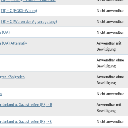
 (TR) - C (EGKS-Waren)
Nicht anwendbar
(TR) - C (Waren der Agrarregelung)
Nicht anwendbar
e (UA)
Nicht anwendbar
e (UA) Alternativ
Anwendbar mit
Bewilligung
Anwendbar ohne
Bewilligung
gtes Königreich
Anwendbar ohne
Bewilligung
m
Nicht anwendbar
danland u. Gazastreifen (PS) - R
Anwendbar mit
Bewilligung
danland u. Gazastreifen (PS) - C
Nicht anwendbar