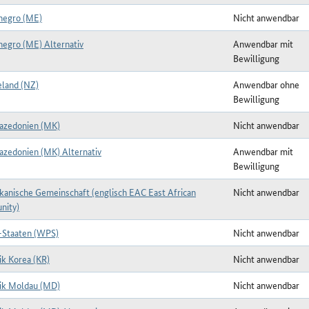
egro (ME)
Nicht anwendbar
egro (ME) Alternativ
Anwendbar mit
Bewilligung
land (NZ)
Anwendbar ohne
Bewilligung
zedonien (MK)
Nicht anwendbar
zedonien (MK) Alternativ
Anwendbar mit
Bewilligung
ikanische Gemeinschaft (englisch EAC East African
Nicht anwendbar
nity)
k-Staaten (WPS)
Nicht anwendbar
ik Korea (KR)
Nicht anwendbar
ik Moldau (MD)
Nicht anwendbar