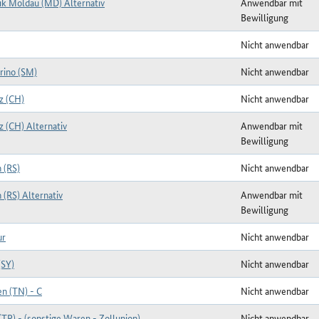
ik Moldau (MD) Alternativ
Anwendbar mit
Bewilligung
Nicht anwendbar
rino (SM)
Nicht anwendbar
z (CH)
Nicht anwendbar
z (CH) Alternativ
Anwendbar mit
Bewilligung
 (RS)
Nicht anwendbar
 (RS) Alternativ
Anwendbar mit
Bewilligung
ur
Nicht anwendbar
(SY)
Nicht anwendbar
en (TN) - C
Nicht anwendbar
(TR) - (sonstige Waren - Zollunion)
Nicht anwendbar