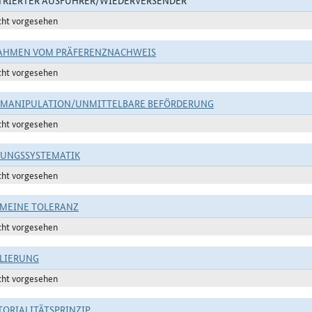
TRIERTER AUSFÜHRER/WIEDERVERSENDER
cht vorgesehen
AHMEN VOM PRÄFERENZNACHWEIS
cht vorgesehen
TMANIPULATION/UNMITTELBARE BEFÖRDERUNG
cht vorgesehen
RUNGSSYSTEMATIK
cht vorgesehen
MEINE TOLERANZ
cht vorgesehen
LIERUNG
cht vorgesehen
TORIALITÄTSPRINZIP