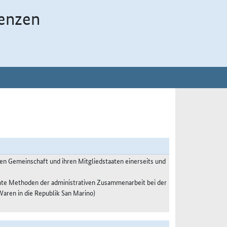
enzen
n Gemeinschaft und ihren Mitgliedstaaten einerseits und
te Methoden der administrativen Zusammenarbeit bei der
ren in die Republik San Marino)