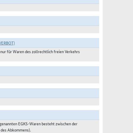
VERBOT)
ur für Waren des zollrechtlich freien Verkehrs
o genannten EGKS-Waren besteht zwischen der
 2 des Abkommens).