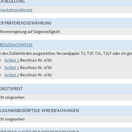
ER REGELUNG
eiverkehrspräferenz
DER PRÄFERENZGEWÄHRUNG
äferenzregelung auf Gegenseitigkeit
ERENZNACHWEISE
n den Zollbehörden ausgestelltes Versandpapier T2, T2F, T2L, T2LF oder ein gle
Artikel 1
Beschluss Nr. 4/92
Artikel 3
Beschluss Nr. 4/92
Artikel 4
Beschluss Nr. 4/92
GKEITSFRIST
cht vorgesehen
LIGUNGSBEDÜRFTIGE VEREINFACHUNGEN
cht vorgesehen