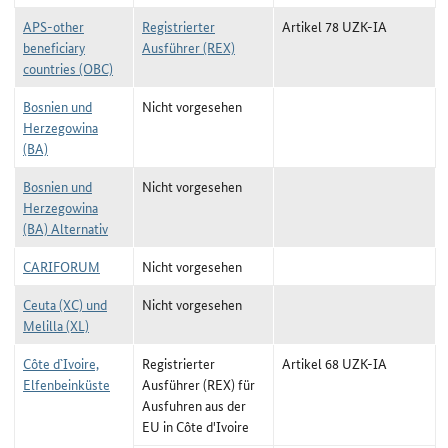
APS-other
Registrierter
Artikel 78 UZK-IA
beneficiary
Ausführer (REX)
countries (OBC)
Bosnien und
Nicht vorgesehen
Herzegowina
(BA)
Bosnien und
Nicht vorgesehen
Herzegowina
(BA) Alternativ
CARIFORUM
Nicht vorgesehen
Ceuta (XC) und
Nicht vorgesehen
Melilla (XL)
Côte d`Ivoire,
Registrierter
Artikel 68 UZK-IA
Elfenbeinküste
Ausführer (REX) für
Ausfuhren aus der
EU in Côte d'Ivoire