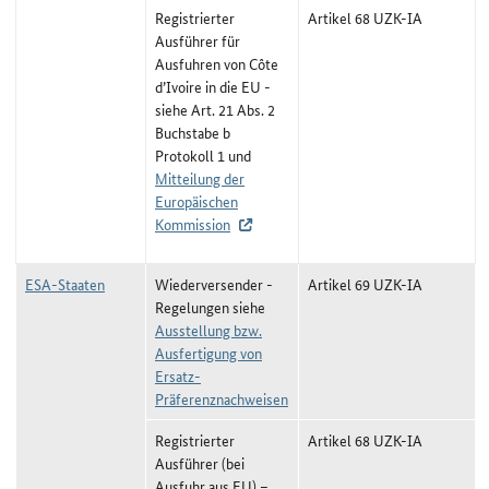
Registrierter
Artikel 68 UZK-IA
Ausführer für
Ausfuhren von Côte
d’Ivoire in die EU -
siehe Art. 21 Abs. 2
Buchstabe b
Protokoll 1 und
Mitteilung der
Europäischen
Kommission
ESA-Staaten
Wiederversender -
Artikel 69 UZK-IA
Regelungen siehe
Ausstellung bzw.
Ausfertigung von
Ersatz-
Präferenznachweisen
Registrierter
Artikel 68 UZK-IA
Ausführer (bei
Ausfuhr aus EU) –