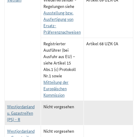
Regelungen siehe
Ausstellung bzw.
Ausfertigung von
Ersatz-
Präferenznachweisen
Registrierter
Artikel 68 UZK-IA
Ausführer (bei
Ausfuhr aus EU) –
siehe Artikel 15
Abs.1 (c) Protokoll
Nr.1 sowie
Mitteilung der
Europäischen
Kommission
Westjordanland
Nicht vorgesehen
u. Gazastreifen
(PS) - R
Westjordanland
Nicht vorgesehen