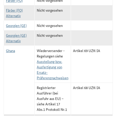
Färöer (FO)
Nicht vorgesehen
Färöer (FO)
Nicht vorgesehen
Alternativ
Georgien (GE)
Nicht vorgesehen
Georgien (GE)
Nicht vorgesehen
Alternativ
Ghana
Wiederversender -
Artikel 69 UZK-IA
Regelungen siehe
Ausstellung bzw.
Ausfertigung von
Ersatz-
Präferenznachweisen
Registrierter
Artikel 68 UZK-IA
Ausführer (bei
Ausfuhr aus EU) –
siehe Artikel 17
Abs.1 Protokoll Nr.1