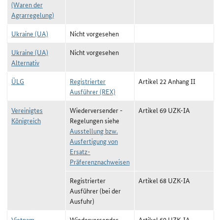
(Waren der
Agrarregelung)
Ukraine (UA)
Nicht vorgesehen
Ukraine (UA)
Nicht vorgesehen
Alternativ
ÜLG
Registrierter
Artikel 22 Anhang II
Ausführer (REX)
Vereinigtes
Wiederversender -
Artikel 69 UZK-IA
Königreich
Regelungen siehe
Ausstellung bzw.
Ausfertigung von
Ersatz-
Präferenznachweisen
Registrierter
Artikel 68 UZK-IA
Ausführer (bei der
Ausfuhr)
Vietnam
Wiederversender -
Artikel 69 UZK-IA