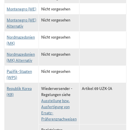
Montenegro (ME)
Nicht vorgesehen
Montenegro (ME)
Nicht vorgesehen
Alternativ
Nordmazedonien
Nicht vorgesehen
(MK)
Nordmazedonien
Nicht vorgesehen
(MK) Alternativ
Pazifik-Staaten
Nicht vorgesehen
(WPS)
Republik Korea
Wiederversender -
Artikel 69 UZK-IA
(KR)
Regelungen siehe
Ausstellung bzw.
Ausfertigung von
Ersatz-
Präferenznachweisen
Registrierter