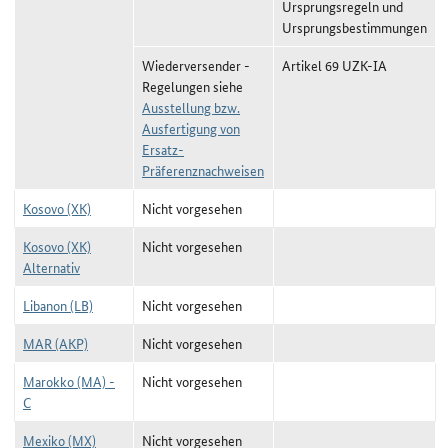
Ursprungsregeln und
Ursprungsbestimmungen
Wiederversender -
Artikel 69 UZK-IA
Regelungen siehe
Ausstellung bzw.
Ausfertigung von
Ersatz-
Präferenznachweisen
Kosovo (XK)
Nicht vorgesehen
Kosovo (XK)
Nicht vorgesehen
Alternativ
Libanon (LB)
Nicht vorgesehen
MAR (AKP)
Nicht vorgesehen
Marokko (MA) -
Nicht vorgesehen
C
Mexiko (MX)
Nicht vorgesehen