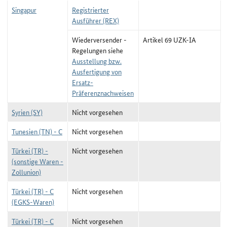
Singapur
Registrierter
Ausführer (REX)
Wiederversender -
Artikel 69 UZK-IA
Regelungen siehe
Ausstellung bzw.
Ausfertigung von
Ersatz-
Präferenznachweisen
Syrien (SY)
Nicht vorgesehen
Tunesien (TN) - C
Nicht vorgesehen
Türkei (TR) -
Nicht vorgesehen
(sonstige Waren -
Zollunion)
Türkei (TR) - C
Nicht vorgesehen
(EGKS-Waren)
Türkei (TR) - C
Nicht vorgesehen