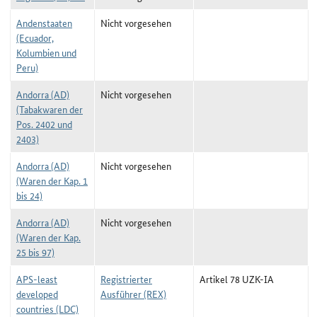
Andenstaaten
Nicht vorgesehen
(Ecuador,
Kolumbien und
Peru)
Andorra (AD)
Nicht vorgesehen
(Tabakwaren der
Pos. 2402 und
2403)
Andorra (AD)
Nicht vorgesehen
(Waren der Kap. 1
bis 24)
Andorra (AD)
Nicht vorgesehen
(Waren der Kap.
25 bis 97)
APS-least
Registrierter
Artikel 78 UZK-IA
developed
Ausführer (REX)
countries (LDC)