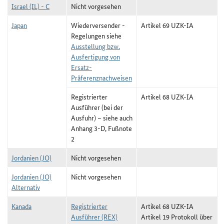
Israel (IL) - C
Nicht vorgesehen
Japan
Wiederversender -
Artikel 69 UZK-IA
Regelungen siehe
Ausstellung bzw.
Ausfertigung von
Ersatz-
Präferenznachweisen
Registrierter
Artikel 68 UZK-IA
Ausführer (bei der
Ausfuhr) – siehe auch
Anhang 3-D, Fußnote
2
Jordanien (JO)
Nicht vorgesehen
Jordanien (JO)
Nicht vorgesehen
Alternativ
Kanada
Registrierter
Artikel 68 UZK-IA
Ausführer (REX)
Artikel 19 Protokoll über