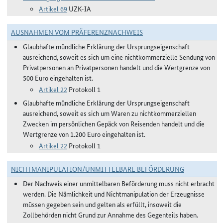
Artikel 69
UZK-IA
AUSNAHMEN VOM PRÄFERENZNACHWEIS
Glaubhafte mündliche Erklärung der Ursprungseigenschaft
ausreichend, soweit es sich um eine nichtkommerzielle Sendung von
Privatpersonen an Privatpersonen handelt und die Wertgrenze von
500 Euro eingehalten ist.
Artikel 22
Protokoll 1
Glaubhafte mündliche Erklärung der Ursprungseigenschaft
ausreichend, soweit es sich um Waren zu nichtkommerziellen
Zwecken im persönlichen Gepäck von Reisenden handelt und die
Wertgrenze von 1.200 Euro eingehalten ist.
Artikel 22
Protokoll 1
NICHTMANIPULATION/UNMITTELBARE BEFÖRDERUNG
Der Nachweis einer unmittelbaren Beförderung muss nicht erbracht
werden. Die Nämlichkeit und Nichtmanipulation der Erzeugnisse
müssen gegeben sein und gelten als erfüllt, insoweit die
Zollbehörden nicht Grund zur Annahme des Gegenteils haben.