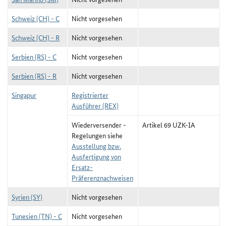
Schweiz (CH) - C
Nicht vorgesehen
Schweiz (CH) - R
Nicht vorgesehen
Serbien (RS) - C
Nicht vorgesehen
Serbien (RS) - R
Nicht vorgesehen
Singapur
Registrierter
Ausführer (REX)
Wiederversender -
Artikel 69 UZK-IA
Regelungen siehe
Ausstellung bzw.
Ausfertigung von
Ersatz-
Präferenznachweisen
Syrien (SY)
Nicht vorgesehen
Tunesien (TN) - C
Nicht vorgesehen