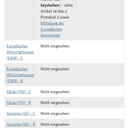
Seychellen
) – siehe
Artikel 18 Abs.3
Protokoll 1 sowie
Mitteilung der
Europäischen
Kommission
Europäischer
Nicht vorgesehen
Wirtschaftsraum
(EWR) - C
Europäischer
Nicht vorgesehen
Wirtschaftsraum
(EWR) - R
Färöer (FO) - C
Nicht vorgesehen
Färöer (FO) - R
Nicht vorgesehen
Georgien (GE) - C
Nicht vorgesehen
Georgien (GE) - R
Nicht vorgesehen