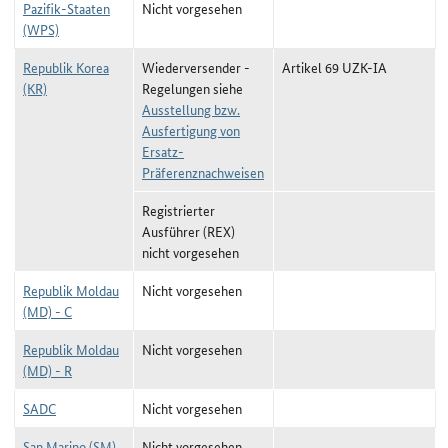
Pazifik-Staaten
Nicht vorgesehen
(WPS)
Republik Korea
Wiederversender -
Artikel 69 UZK-IA
(KR)
Regelungen siehe
Ausstellung bzw.
Ausfertigung von
Ersatz-
Präferenznachweisen
Registrierter
Ausführer (REX)
nicht vorgesehen
Republik Moldau
Nicht vorgesehen
(MD) - C
Republik Moldau
Nicht vorgesehen
(MD) - R
SADC
Nicht vorgesehen
San Marino (SM)
Nicht vorgesehen