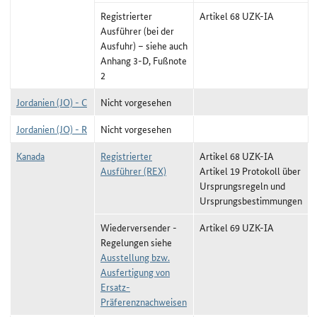
Registrierter
Artikel 68 UZK-IA
Ausführer (bei der
Ausfuhr) – siehe auch
Anhang 3-D, Fußnote
2
Jordanien (JO) - C
Nicht vorgesehen
Jordanien (JO) - R
Nicht vorgesehen
Kanada
Registrierter
Artikel 68 UZK-IA
Ausführer (REX)
Artikel 19 Protokoll über
Ursprungsregeln und
Ursprungsbestimmungen
Wiederversender -
Artikel 69 UZK-IA
Regelungen siehe
Ausstellung bzw.
Ausfertigung von
Ersatz-
Präferenznachweisen