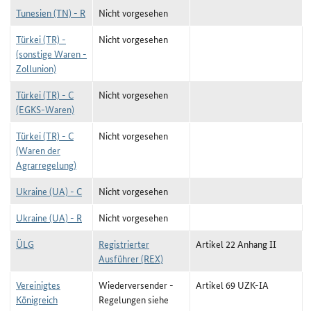
Tunesien (TN) - R
Nicht vorgesehen
Türkei (TR) -
Nicht vorgesehen
(sonstige Waren -
Zollunion)
Türkei (TR) - C
Nicht vorgesehen
(EGKS-Waren)
Türkei (TR) - C
Nicht vorgesehen
(Waren der
Agrarregelung)
Ukraine (UA) - C
Nicht vorgesehen
Ukraine (UA) - R
Nicht vorgesehen
ÜLG
Registrierter
Artikel 22 Anhang II
Ausführer (REX)
Vereinigtes
Wiederversender -
Artikel 69 UZK-IA
Königreich
Regelungen siehe