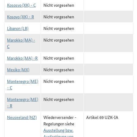
Kososvo (XK) - C
Nicht vorgesehen
Kosovo (XK) - R
Nicht vorgesehen
Libanon (LB)
Nicht vorgesehen
Marokko (MA) -
Nicht vorgesehen
C
Marokko (MA) -R
Nicht vorgesehen
Mexiko (MX)
Nicht vorgesehen
Montenegro (ME)
Nicht vorgesehen
- C
Montenegro (ME)
Nicht vorgesehen
- R
Neuseeland (NZ)
Wiederversender -
Artikel 69 UZK-IA
Regelungen siehe
Ausstellung bzw.
Ausfertigung von