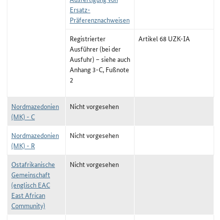
Ersatz-
Präferenznachweisen
Registrierter
Artikel 68 UZK-IA
Ausführer (bei der
Ausfuhr) –
siehe auch
Anhang 3-C, Fußnote
2
Nordmazedonien
Nicht vorgesehen
(MK) - C
Nordmazedonien
Nicht vorgesehen
(MK) - R
Ostafrikanische
Nicht vorgesehen
Gemeinschaft
(englisch EAC
East African
Community)