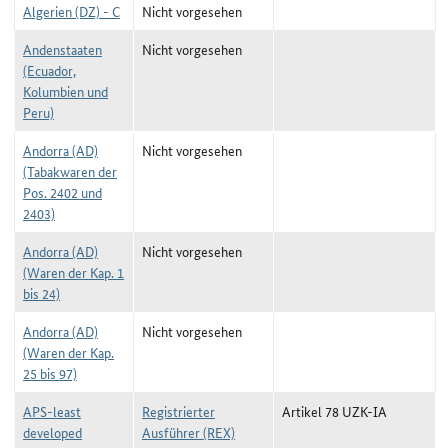
Algerien (DZ) - C
Nicht vorgesehen
Andenstaaten
Nicht vorgesehen
(Ecuador,
Kolumbien und
Peru)
Andorra (AD)
Nicht vorgesehen
(Tabakwaren der
Pos. 2402 und
2403)
Andorra (AD)
Nicht vorgesehen
(Waren der Kap. 1
bis 24)
Andorra (AD)
Nicht vorgesehen
(Waren der Kap.
25 bis 97)
APS-least
Registrierter
Artikel 78 UZK-IA
developed
Ausführer (REX)