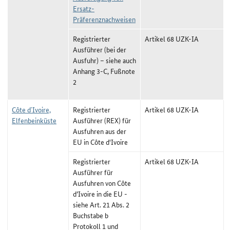
Ersatz-
Präferenznachweisen
Registrierter
Artikel 68 UZK-IA
Ausführer (bei der
Ausfuhr) –
siehe auch
Anhang 3-C, Fußnote
2
Côte d`Ivoire,
Registrierter
Artikel 68 UZK-IA
Elfenbeinküste
Ausführer (REX) für
Ausfuhren aus der
EU in Côte d'Ivoire
Registrierter
Artikel 68 UZK-IA
Ausführer für
Ausfuhren von Côte
d’Ivoire in die EU -
siehe Art. 21 Abs. 2
Buchstabe b
Protokoll 1 und