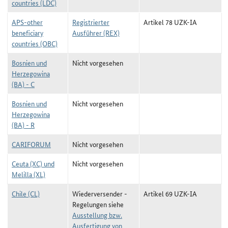
countries (LDC)
APS-other
Registrierter
Artikel 78 UZK-IA
beneficiary
Ausführer (REX)
countries (OBC)
Bosnien und
Nicht vorgesehen
Herzegowina
(BA) - C
Bosnien und
Nicht vorgesehen
Herzegowina
(BA) - R
CARIFORUM
Nicht vorgesehen
Ceuta (XC) und
Nicht vorgesehen
Melilla (XL)
Chile (CL)
Wiederversender -
Artikel 69 UZK-IA
Regelungen siehe
Ausstellung bzw.
Ausfertigung von