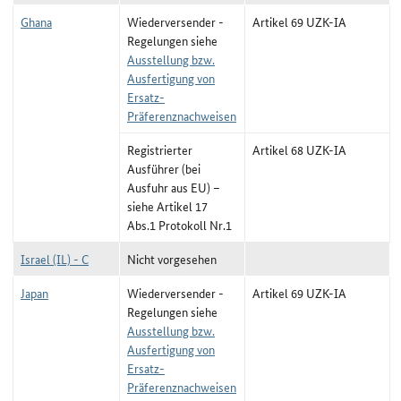
Ghana
Wiederversender -
Artikel 69 UZK-IA
Regelungen siehe
Ausstellung bzw.
Ausfertigung von
Ersatz-
Präferenznachweisen
Registrierter
Artikel 68 UZK-IA
Ausführer (bei
Ausfuhr aus EU) –
siehe Artikel 17
Abs.1 Protokoll Nr.1
Israel (IL) - C
Nicht vorgesehen
Japan
Wiederversender -
Artikel 69 UZK-IA
Regelungen siehe
Ausstellung bzw.
Ausfertigung von
Ersatz-
Präferenznachweisen