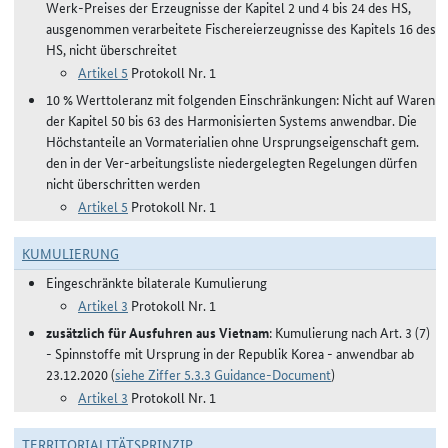
Werk-Preises der Erzeugnisse der Kapitel 2 und 4 bis 24 des HS,
ausgenommen verarbeitete Fischereierzeugnisse des Kapitels 16 des
HS, nicht überschreitet
Artikel 5
Protokoll Nr. 1
10 % Werttoleranz mit folgenden Einschränkungen: Nicht auf Waren
der Kapitel 50 bis 63 des Harmonisierten Systems anwendbar. Die
Höchstanteile an Vormaterialien ohne Ursprungseigenschaft gem.
den in der Ver-arbeitungsliste niedergelegten Regelungen dürfen
nicht überschritten werden
Artikel 5
Protokoll Nr. 1
KUMULIERUNG
Eingeschränkte bilaterale Kumulierung
Artikel 3
Protokoll Nr. 1
zusätzlich für Ausfuhren aus Vietnam
: Kumulierung nach Art. 3 (7)
- Spinnstoffe mit Ursprung in der Republik Korea - anwendbar ab
23.12.2020 (
siehe Ziffer 5.3.3 Guidance-Document
)
Artikel 3
Protokoll Nr. 1
TERRITORIALITÄTSPRINZIP