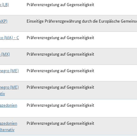
 (LB)
Präferenzregelung auf Gegenseitigkeit
AKP)
Einseitige Präferenzgewährung durch die Europäische Gemeins
o (MA) - C
Präferenzregelung auf Gegenseitigkeit
 (MX)
Präferenzregelung auf Gegenseitigkeit
egro (ME)
Präferenzregelung auf Gegenseitigkeit
egro (ME)
Präferenzregelung auf Gegenseitigkeit
tiv
azedonien
Präferenzregelung auf Gegenseitigkeit
azedonien
Präferenzregelung auf Gegenseitigkeit
lternativ