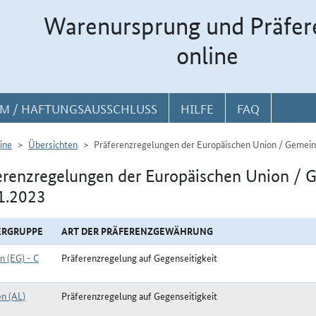
Warenursprung und Präfer
online
M / HAFTUNGSAUSSCHLUSS
HILFE
FAQ
ine
Übersichten
Präferenzregelungen der Europäischen Union / Gemein
erenzregelungen der Europäischen Union / 
1.2023
ERGRUPPE
ART DER PRÄFERENZGEWÄHRUNG
n (EG) - C
Präferenzregelung auf Gegenseitigkeit
en (AL)
Präferenzregelung auf Gegenseitigkeit