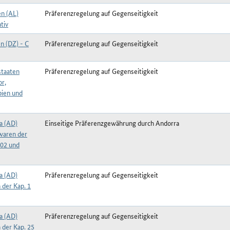
en (AL)
Präferenzregelung auf Gegenseitigkeit
tiv
n (DZ) - C
Präferenzregelung auf Gegenseitigkeit
taaten
Präferenzregelung auf Gegenseitigkeit
or,
ien und
a (AD)
Einseitige Präferenzgewährung durch Andorra
waren der
402 und
a (AD)
Präferenzregelung auf Gegenseitigkeit
 der Kap. 1
a (AD)
Präferenzregelung auf Gegenseitigkeit
 der Kap. 25