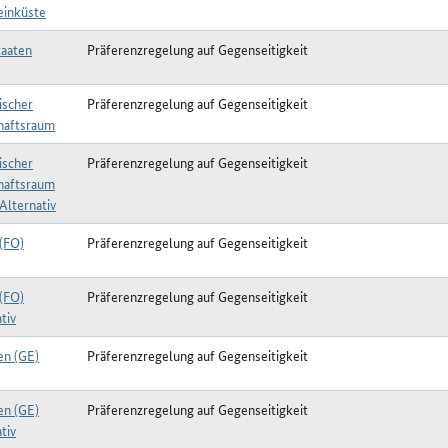
einküste
aaten
Präferenzregelung auf Gegenseitigkeit
ischer
Präferenzregelung auf Gegenseitigkeit
haftsraum
ischer
Präferenzregelung auf Gegenseitigkeit
haftsraum
Alternativ
 (FO)
Präferenzregelung auf Gegenseitigkeit
 (FO)
Präferenzregelung auf Gegenseitigkeit
tiv
en (GE)
Präferenzregelung auf Gegenseitigkeit
en (GE)
Präferenzregelung auf Gegenseitigkeit
tiv