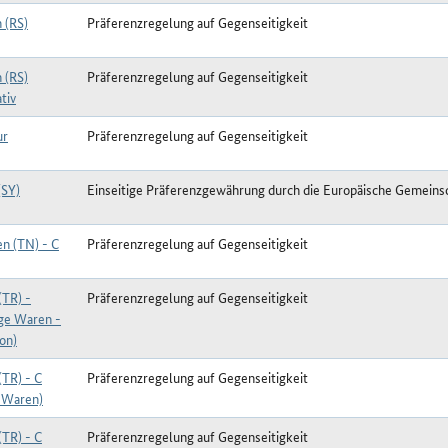
 (RS)
Präferenzregelung auf Gegenseitigkeit
 (RS)
Präferenzregelung auf Gegenseitigkeit
tiv
ur
Präferenzregelung auf Gegenseitigkeit
(SY)
Einseitige Präferenzgewährung durch die Europäische Gemeins
en (TN) - C
Präferenzregelung auf Gegenseitigkeit
(TR) -
Präferenzregelung auf Gegenseitigkeit
ige Waren -
on)
(TR) - C
Präferenzregelung auf Gegenseitigkeit
-Waren)
(TR) - C
Präferenzregelung auf Gegenseitigkeit