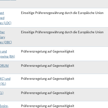
ast
Einseitige Präferenzgewährung durch die Europäische Union
ped
ies (LDC)
her
Einseitige Präferenzgewährung durch die Europäische Union
iary
ies (OBC)
n und
Präferenzregelung auf Gegenseitigkeit
owina (BA)
FORUM
Präferenzregelung auf Gegenseitigkeit
(XC) und
Präferenzregelung auf Gegenseitigkeit
 (XL)
CL)
Präferenzregelung auf Gegenseitigkeit
Ivoire,
Präferenzregelung auf Gegenseitigkeit