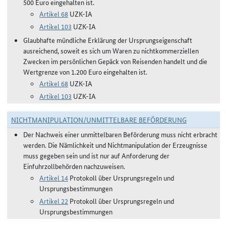
500 Euro eingehalten ist.
Artikel 68
UZK-IA
Artikel 103
UZK-IA
Glaubhafte mündliche Erklärung der Ursprungseigenschaft
ausreichend, soweit es sich um Waren zu nichtkommerziellen
Zwecken im persönlichen Gepäck von Reisenden handelt und die
Wertgrenze von 1.200 Euro eingehalten ist.
Artikel 68
UZK-IA
Artikel 103
UZK-IA
NICHTMANIPULATION/UNMITTELBARE BEFÖRDERUNG
Der Nachweis einer unmittelbaren Beförderung muss nicht erbracht
werden. Die Nämlichkeit und Nichtmanipulation der Erzeugnisse
muss gegeben sein und ist nur auf Anforderung der
Einfuhrzollbehörden nachzuweisen.
Artikel 14
Protokoll über Ursprungsregeln und
Ursprungsbestimmungen
Artikel 22
Protokoll über Ursprungsregeln und
Ursprungsbestimmungen