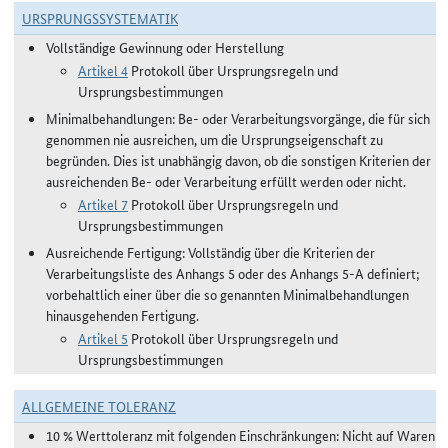
URSPRUNGSSYSTEMATIK
Vollständige Gewinnung oder Herstellung
Artikel 4
Protokoll über Ursprungsregeln und
Ursprungsbestimmungen
Minimalbehandlungen: Be- oder Verarbeitungsvorgänge, die für sich
genommen nie ausreichen, um die Ursprungseigenschaft zu
begründen. Dies ist unabhängig davon, ob die sonstigen Kriterien der
ausreichenden Be- oder Verarbeitung erfüllt werden oder nicht.
Artikel 7
Protokoll über Ursprungsregeln und
Ursprungsbestimmungen
Ausreichende Fertigung: Vollständig über die Kriterien der
Verarbeitungsliste des Anhangs 5 oder des Anhangs 5-A definiert;
vorbehaltlich einer über die so genannten Minimalbehandlungen
hinausgehenden Fertigung.
Artikel 5
Protokoll über Ursprungsregeln und
Ursprungsbestimmungen
ALLGEMEINE TOLERANZ
10 % Werttoleranz mit folgenden Einschränkungen: Nicht auf Waren