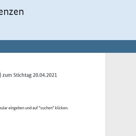
enzen
) zum Stichtag 20.04.2021
ular eingeben und auf "suchen" klicken.