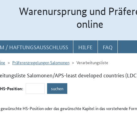
Warenursprung und Präfer
online
M / HAFTUNGSAUSSCHLUSS
HILFE
FAQ
ine
Präferenzregelungen Salomonen
Verarbeitungsliste
eitungsliste Salomonen/APS-least developed countries (LDC
/HS-Position:
e gewünschte HS-Position oder das gewünschte Kapitel in das vorstehende Form