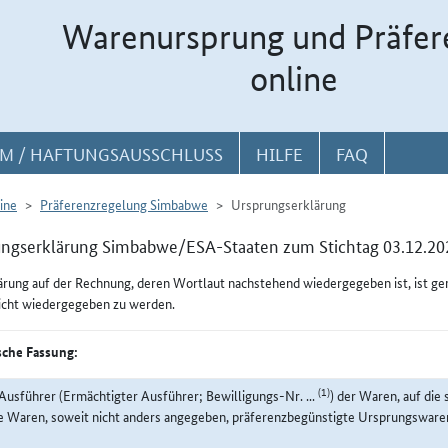
Warenursprung und Präfer
online
M / HAFTUNGSAUSSCHLUSS
HILFE
FAQ
ine
Präferenzregelung Simbabwe
Ursprungserklärung
ngserklärung Simbabwe/ESA-Staaten zum Stichtag 03.12.20
ärung auf der Rechnung, deren Wortlaut nachstehend wiedergegeben ist, ist g
icht wiedergegeben zu werden.
che Fassung:
(1)
Ausführer (Ermächtigter Ausführer; Bewilligungs-Nr. ...
) der Waren, auf die 
e Waren, soweit nicht anders angegeben, präferenzbegünstigte Ursprungswaren