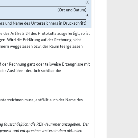
(3)
(Ort und Datum)
(4)
ers und Name des Unterzeichners in Druckschrift)
des Artikels 24 des Protokolls ausgefertigt, so ist
en. Wird die Erklärung auf der Rechnung nicht
ammern weggelassen bzw. der Raum leergelassen
f der Rechnung ganz oder teilweise Erzeugnisse mit
 der Ausführer deutlich sichtbar die
 unterzeichnen muss, entfällt auch der Name des
dung (ausschließlich) die REX-Nummer anzugeben. Der
gepasst und
entsprechen weiterhin dem aktuellen