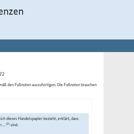
enzen
22
emäß den Fußnoten auszufertigen. Die Fußnoten brauchen
sich dieses Handelspapier bezieht, erklärt, dass
(2)
 ...
sind.