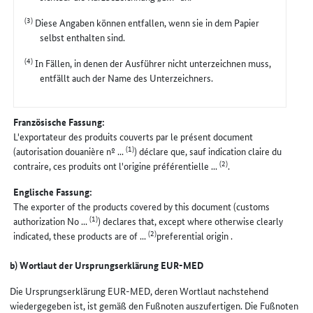
(3)
Diese Angaben können entfallen, wenn sie in dem Papier
selbst enthalten sind.
(4)
In Fällen, in denen der Ausführer nicht unterzeichnen muss,
entfällt auch der Name des Unterzeichners.
Französische Fassung:
L'exportateur des produits couverts par le présent document
(1)
(autorisation douanière nº ...
) déclare que, sauf indication claire du
(2)
contraire, ces produits ont l'origine préférentielle ...
.
Englische Fassung:
The exporter of the products covered by this document (customs
(1)
authorization No ...
) declares that, except where otherwise clearly
(2)
indicated, these products are of ...
preferential origin .
b) Wortlaut der Ursprungserklärung EUR-MED
Die Ursprungserklärung EUR-MED, deren Wortlaut nachstehend
wiedergegeben ist, ist gemäß den Fußnoten auszufertigen. Die Fußnoten