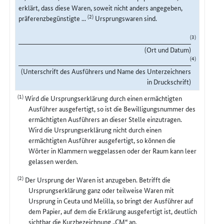
erklärt, dass diese Waren, soweit nicht anders angegeben,
(2)
präferenzbegünstigte ...
Ursprungswaren sind.
(3)
(Ort und Datum)
(4)
(Unterschrift des Ausführers und Name des Unterzeichners
in Druckschrift)
(1)
Wird die Ursprungserklärung durch einen ermächtigten
Ausführer ausgefertigt, so ist die Bewilligungsnummer des
ermächtigten Ausführers an dieser Stelle einzutragen.
Wird die Ursprungserklärung nicht durch einen
ermächtigten Ausführer ausgefertigt, so können die
Wörter in Klammern weggelassen oder der Raum kann leer
gelassen werden.
(2)
Der Ursprung der Waren ist anzugeben. Betrifft die
Ursprungserklärung ganz oder teilweise Waren mit
Ursprung in Ceuta und Melilla, so bringt der Ausführer auf
dem Papier, auf dem die Erklärung ausgefertigt ist, deutlich
sichtbar die Kurzbezeichnung „CM“ an.