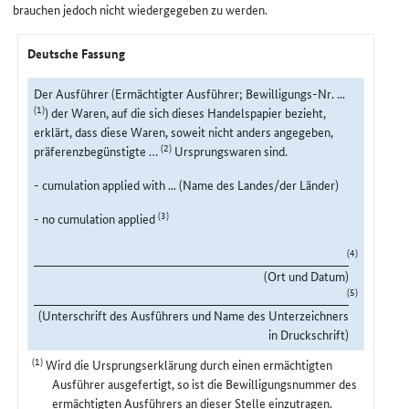
brauchen jedoch nicht wiedergegeben zu werden.
Deutsche Fassung
Der Ausführer (Ermächtigter Ausführer; Bewilligungs-Nr. ...
(1)
) der Waren, auf die sich dieses Handelspapier bezieht,
erklärt, dass diese Waren, soweit nicht anders angegeben,
(2)
präferenzbegünstigte …
Ursprungswaren sind.
- cumulation applied with ... (Name des Landes/der Länder)
(3)
- no cumulation applied
(4)
(Ort und Datum)
(5)
(Unterschrift des Ausführers und Name des Unterzeichners
in Druckschrift)
(1)
Wird die Ursprungserklärung durch einen ermächtigten
Ausführer ausgefertigt, so ist die Bewilligungsnummer des
ermächtigten Ausführers an dieser Stelle einzutragen.