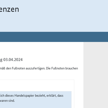
enzen
g 03.04.2024
emäß den Fußnoten auszufertigen. Die Fußnoten brauchen
sich dieses Handelspapier bezieht, erklärt, dass
aren sind.