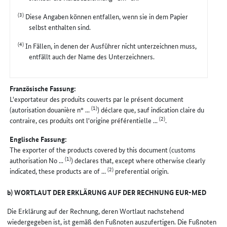
(3)
Diese Angaben können entfallen, wenn sie in dem Papier
selbst enthalten sind.
(4)
In Fällen, in denen der Ausführer nicht unterzeichnen muss,
entfällt auch der Name des Unterzeichners.
Französische Fassung:
L'exportateur des produits couverts par le présent document
(1)
(autorisation douanière n° ...
) déclare que, sauf indication claire du
(2)
contraire, ces produits ont l'origine préférentielle ...
.
Englische Fassung:
The exporter of the products covered by this document (customs
(1)
authorisation No ...
) declares that, except where otherwise clearly
(2)
indicated, these products are of ...
preferential origin.
b) WORTLAUT DER ERKLÄRUNG AUF DER RECHNUNG EUR-MED
Die Erklärung auf der Rechnung, deren Wortlaut nachstehend
wiedergegeben ist, ist gemäß den Fußnoten auszufertigen. Die Fußnoten