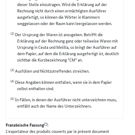
dieser Stelle einzutragen. Wird die Erklärung auf der
Rechnung nicht durch einen ermächtigten Ausführer
ausgefertigt, so können die Wörter in Klammern
weggelassen oder der Raum kann leergelassen werden.
(2)
Der Ursprung der Waren ist anzugeben. Betrifft die
Erklärung auf der Rechnung ganz oder teilweise Waren mit
Ursprung in Ceuta und Melilla, so bringt der Ausführer auf
dem Papier, auf dem die Erklärung ausgefertigt ist, deutlich
sichtbar die Kurzbezeichnung "CM" an.
(3)
Ausfüllen und Nichtzutreffendes streichen.
(4)
Diese Angaben können entfallen, wenn sie in dem Papier
selbst enthalten sind.
(5)
In Fällen, in denen der Ausführer nicht unterzeichnen muss,
entfällt auch der Name des Unterzeichners.
(
*
)
Französische Fassung
:
L'exportateur des produits couverts par le présent document