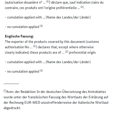
(1)
(autorisation douanière n° ...
) déclare que, sauf indication claire du
(2)
contraire, ces produits ont l'origine préférentielle ...
.
- cumulation applied with ... (Name des Landes/der Länder)
(3)
- no cumulation applied
Englische Fassung:
The exporter of the products covered by this document (customs
(1)
authorisation No …
) declares that, except where otherwise
(2)
clearly indicated, these products are of …
preferential origin.
- cumulation applied with ... (Name des Landes/der Länder)
(3)
- no cumulation applied
__________
(*)
Anm. der Redaktion: In der deutschen Übersetzung des Amtsblattes
wurde unter der französischen Fassung des Wortlauts der Erklärung auf
der Rechnung EUR-MED unzutreffenderweise der italienische Wortlaut
abgedruckt.