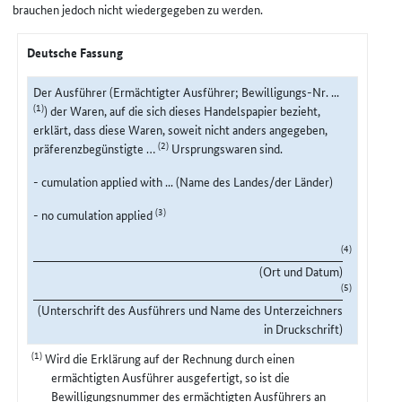
brauchen jedoch nicht wiedergegeben zu werden.
Deutsche Fassung
Der Ausführer (Ermächtigter Ausführer; Bewilligungs-Nr. ...
(1)
) der Waren, auf die sich dieses Handelspapier bezieht,
erklärt, dass diese Waren, soweit nicht anders angegeben,
(2)
präferenzbegünstigte …
Ursprungswaren sind.
- cumulation applied with ... (Name des Landes/der Länder)
(3)
- no cumulation applied
(4)
(Ort und Datum)
(5)
(Unterschrift des Ausführers und Name des Unterzeichners
in Druckschrift)
(1)
Wird die Erklärung auf der Rechnung durch einen
ermächtigten Ausführer ausgefertigt, so ist die
Bewilligungsnummer des ermächtigten Ausführers an