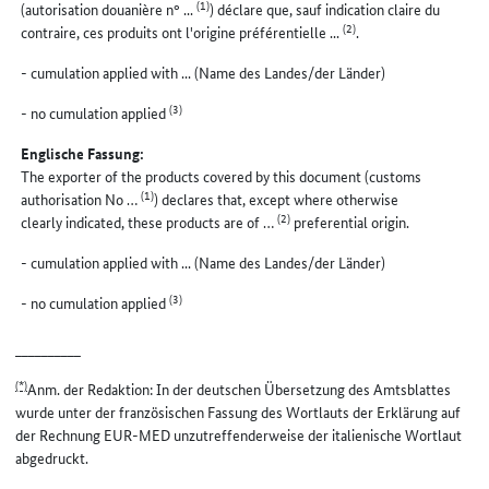
(1)
(autorisation douanière n° ...
) déclare que, sauf indication claire du
(2)
contraire, ces produits ont l'origine préférentielle ...
.
- cumulation applied with ... (Name des Landes/der Länder)
(3)
- no cumulation applied
Englische Fassung:
The exporter of the products covered by this document (customs
(1)
authorisation No …
) declares that, except where otherwise
(2)
clearly indicated, these products are of …
preferential origin.
- cumulation applied with ... (Name des Landes/der Länder)
(3)
- no cumulation applied
__________
(*)
Anm. der Redaktion: In der deutschen Übersetzung des Amtsblattes
wurde unter der französischen Fassung des Wortlauts der Erklärung auf
der Rechnung EUR-MED unzutreffenderweise der italienische Wortlaut
abgedruckt.