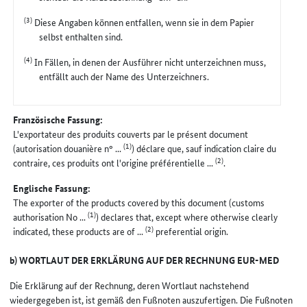
(3)
Diese Angaben können entfallen, wenn sie in dem Papier
selbst enthalten sind.
(4)
In Fällen, in denen der Ausführer nicht unterzeichnen muss,
entfällt auch der Name des Unterzeichners.
Französische Fassung:
L'exportateur des produits couverts par le présent document
(1)
(autorisation douanière n° ...
) déclare que, sauf indication claire du
(2)
contraire, ces produits ont l'origine préférentielle ...
.
Englische Fassung:
The exporter of the products covered by this document (customs
(1)
authorisation No ...
) declares that, except where otherwise clearly
(2)
indicated, these products are of ...
preferential origin.
b) WORTLAUT DER ERKLÄRUNG AUF DER RECHNUNG EUR-MED
Die Erklärung auf der Rechnung, deren Wortlaut nachstehend
wiedergegeben ist, ist gemäß den Fußnoten auszufertigen. Die Fußnoten