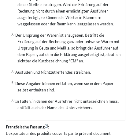
dieser Stelle einzutragen. Wird die Erklärung auf der
Rechnung nicht durch einen ermächtigten Ausführer
ausgefertigt, so können die Wörter in Klammern
weggelassen oder der Raum kann leergelassen werden.
(2)
Der Ursprung der Waren ist anzugeben. Betrifft die
Erklärung auf der Rechnung ganz oder teilweise Waren mit
Ursprung in Ceuta und Melilla, so bringt der Ausführer auf
dem Papier, auf dem die Erklärung ausgefertigt ist, deutlich
sichtbar die Kurzbezeichnung "CM" an.
(3)
Ausfüllen und Nichtzutreffendes streichen.
(4)
Diese Angaben können entfallen, wenn sie in dem Papier
selbst enthalten sind.
(5)
In Fällen, in denen der Ausführer nicht unterzeichnen muss,
entfällt auch der Name des Unterzeichners.
(
*
)
Französische Fassung
:
L'exportateur des produits couverts par le présent document