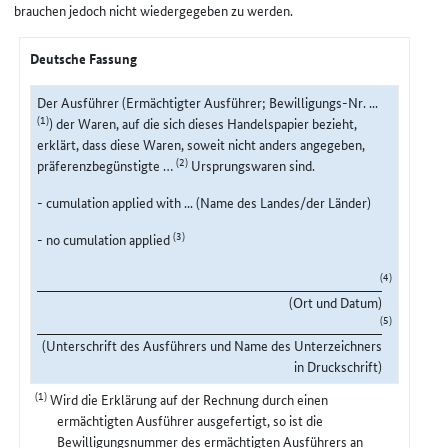
brauchen jedoch nicht wiedergegeben zu werden.
Deutsche Fassung
Der Ausführer (Ermächtigter Ausführer; Bewilligungs-Nr. ...
(1)
) der Waren, auf die sich dieses Handelspapier bezieht,
erklärt, dass diese Waren, soweit nicht anders angegeben,
(2)
präferenzbegünstigte …
Ursprungswaren sind.
- cumulation applied with ... (Name des Landes/der Länder)
(3)
- no cumulation applied
(4)
(Ort und Datum)
(5)
(Unterschrift des Ausführers und Name des Unterzeichners
in Druckschrift)
(1)
Wird die Erklärung auf der Rechnung durch einen
ermächtigten Ausführer ausgefertigt, so ist die
Bewilligungsnummer des ermächtigten Ausführers an