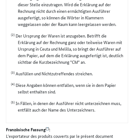
dieser Stelle einzutragen. Wird die Erklärung auf der
Rechnung nicht durch einen ermächtigten Ausführer
ausgefertigt, so können die Wörter in Klammern
weggelassen oder der Raum kann leergelassen werden.
(2)
Der Ursprung der Waren ist anzugeben. Betrifft die
Erklärung auf der Rechnung ganz oder teilweise Waren mit
Ursprung in Ceuta und Melilla, so bringt der Ausführer auf
dem Papier, auf dem die Erklärung ausgefertigt ist, deutlich
sichtbar die Kurzbezeichnung "CM" an.
(3)
Ausfüllen und Nichtzutreffendes streichen.
(4)
Diese Angaben können entfallen, wenn sie in dem Papier
selbst enthalten sind.
(5)
In Fällen, in denen der Ausführer nicht unterzeichnen muss,
entfällt auch der Name des Unterzeichners.
(
*
)
Französische Fassung
:
L'exportateur des produits couverts par le présent document