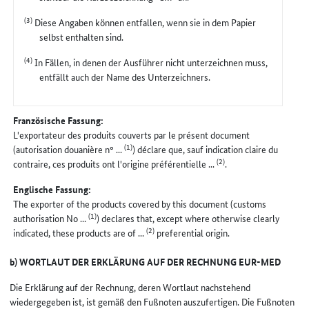
(3)
Diese Angaben können entfallen, wenn sie in dem Papier
selbst enthalten sind.
(4)
In Fällen, in denen der Ausführer nicht unterzeichnen muss,
entfällt auch der Name des Unterzeichners.
Französische Fassung:
L'exportateur des produits couverts par le présent document
(1)
(autorisation douanière n° ...
) déclare que, sauf indication claire du
(2)
contraire, ces produits ont l'origine préférentielle ...
.
Englische Fassung:
The exporter of the products covered by this document (customs
(1)
authorisation No ...
) declares that, except where otherwise clearly
(2)
indicated, these products are of ...
preferential origin.
b) WORTLAUT DER ERKLÄRUNG AUF DER RECHNUNG EUR-MED
Die Erklärung auf der Rechnung, deren Wortlaut nachstehend
wiedergegeben ist, ist gemäß den Fußnoten auszufertigen. Die Fußnoten