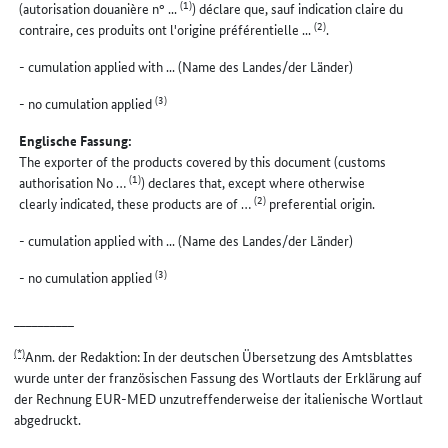
(1)
(autorisation douanière n° ...
) déclare que, sauf indication claire du
(2)
contraire, ces produits ont l'origine préférentielle ...
.
- cumulation applied with ... (Name des Landes/der Länder)
(3)
- no cumulation applied
Englische Fassung:
The exporter of the products covered by this document (customs
(1)
authorisation No …
) declares that, except where otherwise
(2)
clearly indicated, these products are of …
preferential origin.
- cumulation applied with ... (Name des Landes/der Länder)
(3)
- no cumulation applied
__________
(*)
Anm. der Redaktion: In der deutschen Übersetzung des Amtsblattes
wurde unter der französischen Fassung des Wortlauts der Erklärung auf
der Rechnung EUR-MED unzutreffenderweise der italienische Wortlaut
abgedruckt.