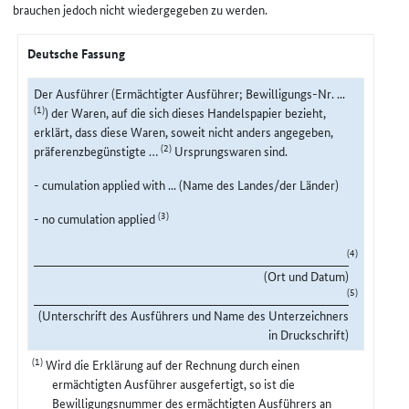
brauchen jedoch nicht wiedergegeben zu werden.
Deutsche Fassung
Der Ausführer (Ermächtigter Ausführer; Bewilligungs-Nr. ...
(1)
) der Waren, auf die sich dieses Handelspapier bezieht,
erklärt, dass diese Waren, soweit nicht anders angegeben,
(2)
präferenzbegünstigte …
Ursprungswaren sind.
- cumulation applied with ... (Name des Landes/der Länder)
(3)
- no cumulation applied
(4)
(Ort und Datum)
(5)
(Unterschrift des Ausführers und Name des Unterzeichners
in Druckschrift)
(1)
Wird die Erklärung auf der Rechnung durch einen
ermächtigten Ausführer ausgefertigt, so ist die
Bewilligungsnummer des ermächtigten Ausführers an