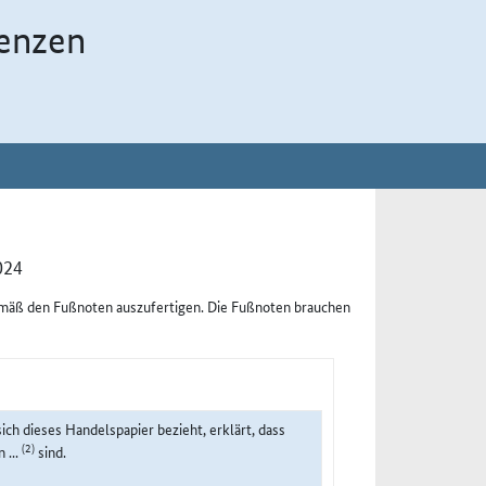
enzen
024
emäß den Fußnoten auszufertigen. Die Fußnoten brauchen
sich dieses Handelspapier bezieht, erklärt, dass
(2)
 ...
sind.