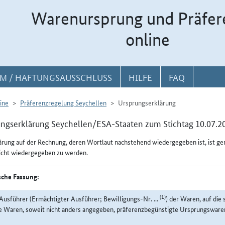
Warenursprung und Präfer
online
M / HAFTUNGSAUSSCHLUSS
HILFE
FAQ
ine
Präferenzregelung Seychellen
Ursprungserklärung
ngserklärung Seychellen/ESA-Staaten zum Stichtag 10.07.2
ärung auf der Rechnung, deren Wortlaut nachstehend wiedergegeben ist, ist g
icht wiedergegeben zu werden.
che Fassung:
(1)
Ausführer (Ermächtigter Ausführer; Bewilligungs-Nr. ...
) der Waren, auf die 
e Waren, soweit nicht anders angegeben, präferenzbegünstigte Ursprungswaren