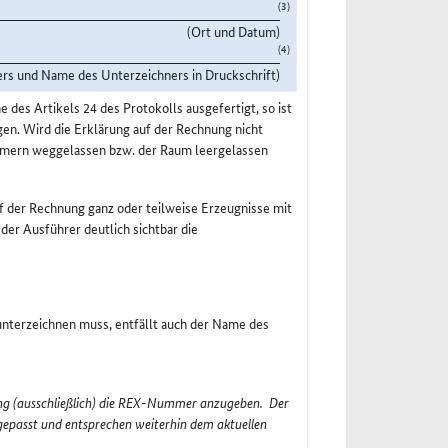
(3)
(Ort und Datum)
(4)
ers und Name des Unterzeichners in Druckschrift)
des Artikels 24 des Protokolls ausgefertigt, so ist
en. Wird die Erklärung auf der Rechnung nicht
ammern weggelassen bzw. der Raum leergelassen
f der Rechnung ganz oder teilweise Erzeugnisse mit
 der Ausführer deutlich sichtbar die
 unterzeichnen muss, entfällt auch der Name des
dung (ausschließlich) die REX-Nummer anzugeben. Der
gepasst und
entsprechen weiterhin dem aktuellen