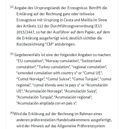
(2)
Angabe des Ursprungslands der Erzeugnisse. Betrifft die
Erklärung auf der Rechnung ganz oder teilweise
Erzeugnisse mit Ursprung in Ceuta und Melilla im Sinne
des Artikels 112 der Durchführungsverordnung (EU)
2015/2447, so hat der Ausführer auf dem Papier, auf dem
die Erklärung ausgefertigt wird, deutlich sichtbar die
Kurzbezeichnung "CM" anzubringen.
(3)
Gegebenenfalls ist eine der folgenden Angaben zu machen:
"EU cumulation", "Norway cumulation", "Switzerland
cumulation", "Turkey cumulation", "regional cumulation",
"extended cumulation with country x" or "Cumul UE",
"Cumul Norvège", "Cumul Suisse", "Cumul Turquie", "cumul
regional", "cumul étendu avec le pays x" or "Acumulación
UE", "Acumulación Noruega", "Acumulación Suiza",
"Acumulación Turquía", "Acumulación regional",
"Acumulación ampliada con en país x".
(4)
Wird die Erklärung auf der Rechnung im Rahmen eines
anderen präferenziellen Handelsabkommens ausgefertigt,
wird der Hinweis auf das Allgemeine Präferenzsystem