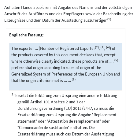
Auf allen Handelspapieren mit Angabe des Namens und der vollständigen
Anschrift des Ausführers und des Empfängers sowie der Beschreibung der
(1)
Erzeugnisse und dem Datum der Ausstellung auszufertigen
Englische Fassung:
(2)
(3)
(4)
The exporter … (Number of Registered Exporter
,
,
) of
the products covered by this document declares that, except
(5)
where otherwise clearly indicated, these products are of. …
preferential origin according to rules of origin of the
Generalized System of Preferences of the European Union and
(6)
that the origin criterion met is … …
(1)
Ersetzt die Erklärung zum Ursprung eine andere Erklärung
gemäß Artikel 101 Absätze 2 und 3 der
Durchführungsverordnung (EU) 2015/2447, so muss die
Ersatzerklärung zum Ursprung die Angabe "Replacement
statement" oder "Attestation de remplacement" oder
"Comunicación de sustitución" enthalten. Die
Ersatzerklärung muss auch das Datum der Ausfertigung