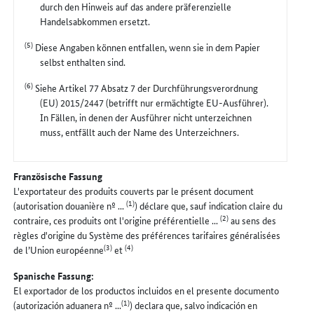
durch den Hinweis auf das andere präferenzielle
Handelsabkommen ersetzt.
(5)
Diese Angaben können entfallen, wenn sie in dem Papier
selbst enthalten sind.
(6)
Siehe Artikel 77 Absatz 7 der Durchführungsverordnung
(EU) 2015/2447 (betrifft nur ermächtigte EU-Ausführer).
In Fällen, in denen der Ausführer nicht unterzeichnen
muss, entfällt auch der Name des Unterzeichners.
Französische Fassung
L'exportateur des produits couverts par le présent document
(1)
(autorisation douanière nº ...
) déclare que, sauf indication claire du
(2)
contraire, ces produits ont l'origine préférentielle ...
au sens des
règles d'origine du Système des préférences tarifaires généralisées
(3)
(4)
de l’Union européenne
et
Spanische Fassung:
El exportador de los productos incluidos en el presente documento
(1)
(autorización aduanera nº ...
) declara que, salvo indicación en