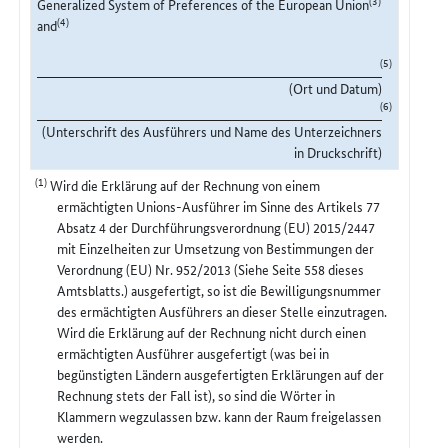
Generalized System of Preferences of the European Union
(4)
and
(5)
(Ort und Datum)
(6)
(Unterschrift des Ausführers und Name des Unterzeichners
in Druckschrift)
(1)
Wird die Erklärung auf der Rechnung von einem
ermächtigten Unions-Ausführer im Sinne des Artikels 77
Absatz 4 der Durchführungsverordnung (EU) 2015/2447
mit Einzelheiten zur Umsetzung von Bestimmungen der
Verordnung (EU) Nr. 952/2013 (Siehe Seite 558 dieses
Amtsblatts.) ausgefertigt, so ist die Bewilligungsnummer
des ermächtigten Ausführers an dieser Stelle einzutragen.
Wird die Erklärung auf der Rechnung nicht durch einen
ermächtigten Ausführer ausgefertigt (was bei in
begünstigten Ländern ausgefertigten Erklärungen auf der
Rechnung stets der Fall ist), so sind die Wörter in
Klammern wegzulassen bzw. kann der Raum freigelassen
werden.