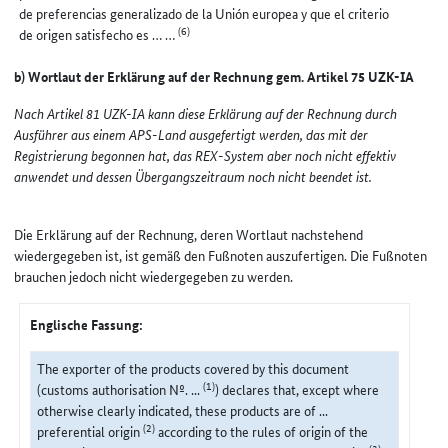
de preferencias generalizado de la Unión europea y que el criterio
(6)
de origen satisfecho es … …
b) Wortlaut der Erklärung auf der Rechnung gem. Artikel 75 UZK-IA
Nach Artikel 81 UZK-IA kann diese Erklärung auf der Rechnung durch
Ausführer aus einem APS-Land ausgefertigt werden, das mit der
Registrierung begonnen hat, das REX-System aber noch nicht effektiv
anwendet und dessen Übergangszeitraum noch nicht beendet ist.
Die Erklärung auf der Rechnung, deren Wortlaut nachstehend
wiedergegeben ist, ist gemäß den Fußnoten auszufertigen. Die Fußnoten
brauchen jedoch nicht wiedergegeben zu werden.
Englische Fassung:
The exporter of the products covered by this document
(1)
(customs authorisation Nº. ...
) declares that, except where
otherwise clearly indicated, these products are of ...
(2)
preferential origin
according to the rules of origin of the
(3)