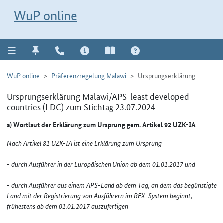
Direkt zur Navigation für Kontakt, Impressum, Aktuelles, Hilfe und FAQ
WuP-Navigation öffnen
Direkt zum Inhalt
WuP online
WuP online
Präferenzregelung Malawi
Ursprungserklärung
Ursprungserklärung Malawi/APS-least developed
countries (LDC) zum Stichtag 23.07.2024
a) Wortlaut der Erklärung zum Ursprung gem. Artikel 92 UZK-IA
Nach Artikel 81 UZK-IA ist eine Erklärung zum Ursprung
- durch Ausführer in der Europäischen Union ab dem 01.01.2017 und
- durch Ausführer aus einem APS-Land ab dem Tag, an dem das begünstigte
Land mit der Registrierung von Ausführern im REX-System beginnt,
frühestens ab dem 01.01.2017 auszufertigen