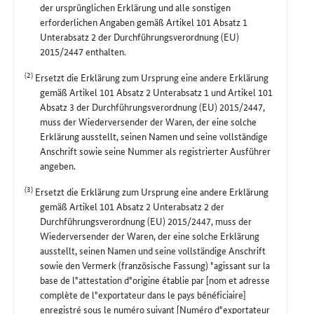
der ursprünglichen Erklärung und alle sonstigen
erforderlichen Angaben gemäß Artikel 101 Absatz 1
Unterabsatz 2 der Durchführungsverordnung (EU)
2015/2447 enthalten.
(2)
Ersetzt die Erklärung zum Ursprung eine andere Erklärung
gemäß Artikel 101 Absatz 2 Unterabsatz 1 und Artikel 101
Absatz 3 der Durchführungsverordnung (EU) 2015/2447,
muss der Wiederversender der Waren, der eine solche
Erklärung ausstellt, seinen Namen und seine vollständige
Anschrift sowie seine Nummer als registrierter Ausführer
angeben.
(3)
Ersetzt die Erklärung zum Ursprung eine andere Erklärung
gemäß Artikel 101 Absatz 2 Unterabsatz 2 der
Durchführungsverordnung (EU) 2015/2447, muss der
Wiederversender der Waren, der eine solche Erklärung
ausstellt, seinen Namen und seine vollständige Anschrift
sowie den Vermerk (französische Fassung) "agissant sur la
base de l"attestation d"origine établie par [nom et adresse
complète de l"exportateur dans le pays bénéficiaire]
enregistré sous le numéro suivant [Numéro d"exportateur