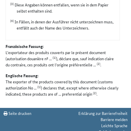
(3)
Diese Angaben können entfallen, wenn sie in dem Papier
selbst enthalten sind.
(4)
In Fällen, in denen der Ausführer nicht unterzeichnen muss,
entfällt auch der Name des Unterzeichners.
Französische Fassung:
L'exportateur des produits couverts par le présent document
(1)
(autorisation douanière nº ...
), déclare que, sauf indication claire
(2)
du contraire, ces produits ont l'origine préférentielle ...
.
Englische Fassung:
The exporter of the products covered by this document (customs
(1)
authorization No ...
) declares that, except where otherwise clearly
(2)
indicated, these products are of ... preferential origin
.
Seite drucken
Erklärung zur Barrierefreiheit
Barriere melden
Leichte Sprache