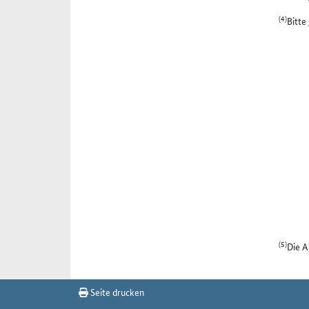
(4)
Bitte
(5)
Die A
Seite drucken