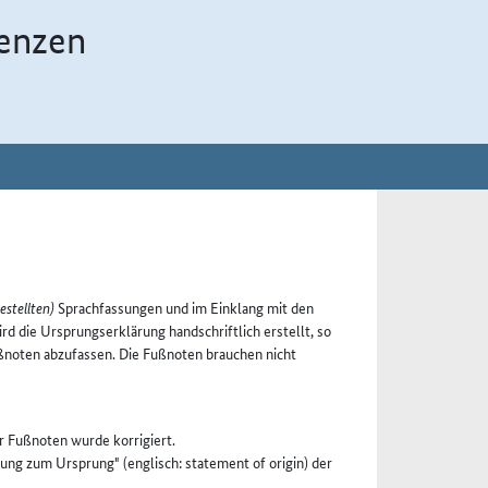
enzen
stellten)
Sprachfassungen und im Einklang mit den
d die Ursprungserklärung handschriftlich erstellt, so
ußnoten abzufassen. Die Fußnoten brauchen nicht
r Fußnoten wurde korrigiert.
ung zum Ursprung" (englisch: statement of origin) der