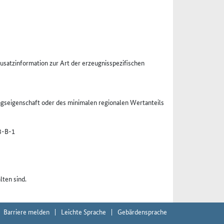
Zusatzinformation zur Art der erzeugnisspezifischen
ngseigenschaft oder des minimalen regionalen Wertanteils
3-B-1
lten sind.
Barriere melden
Leichte Sprache
Gebärdensprache