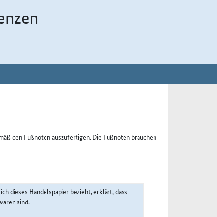
enzen
emäß den Fußnoten auszufertigen. Die Fußnoten brauchen
sich dieses Handelspapier bezieht, erklärt, dass
aren sind.