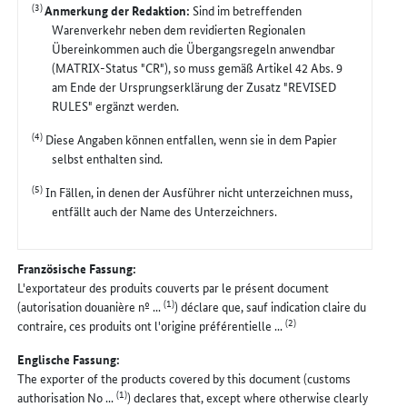
(3)
Anmerkung der Redaktion:
Sind im betreffenden
Warenverkehr neben dem revidierten Regionalen
Übereinkommen auch die Übergangsregeln anwendbar
(MATRIX-Status "CR"), so muss gemäß Artikel 42 Abs. 9
am Ende der Ursprungserklärung der Zusatz "REVISED
RULES" ergänzt werden.
(4)
Diese Angaben können entfallen, wenn sie in dem Papier
selbst enthalten sind.
(5)
In Fällen, in denen der Ausführer nicht unterzeichnen muss,
entfällt auch der Name des Unterzeichners.
Französische Fassung:
L'exportateur des produits couverts par le présent document
(1)
(autorisation douanière nº ...
) déclare que, sauf indication claire du
(2)
contraire, ces produits ont l'origine préférentielle ...
Englische Fassung:
The exporter of the products covered by this document (customs
(1)
authorisation No ...
) declares that, except where otherwise clearly