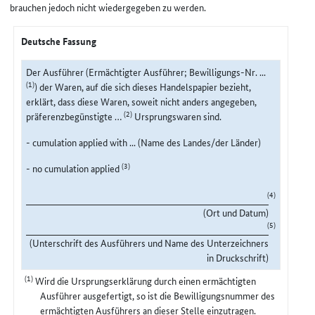
brauchen jedoch nicht wiedergegeben zu werden.
Deutsche Fassung
Der Ausführer (Ermächtigter Ausführer; Bewilligungs-Nr. ...
(1)
) der Waren, auf die sich dieses Handelspapier bezieht,
erklärt, dass diese Waren, soweit nicht anders angegeben,
(2)
präferenzbegünstigte …
Ursprungswaren sind.
- cumulation applied with ... (Name des Landes/der Länder)
(3)
- no cumulation applied
(4)
(Ort und Datum)
(5)
(Unterschrift des Ausführers und Name des Unterzeichners
in Druckschrift)
(1)
Wird die Ursprungserklärung durch einen ermächtigten
Ausführer ausgefertigt, so ist die Bewilligungsnummer des
ermächtigten Ausführers an dieser Stelle einzutragen.