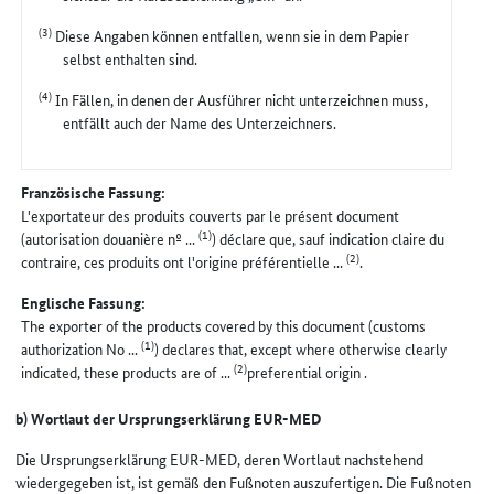
(3)
Diese Angaben können entfallen, wenn sie in dem Papier
selbst enthalten sind.
(4)
In Fällen, in denen der Ausführer nicht unterzeichnen muss,
entfällt auch der Name des Unterzeichners.
Französische Fassung:
L'exportateur des produits couverts par le présent document
(1)
(autorisation douanière nº ...
) déclare que, sauf indication claire du
(2)
contraire, ces produits ont l'origine préférentielle ...
.
Englische Fassung:
The exporter of the products covered by this document (customs
(1)
authorization No ...
) declares that, except where otherwise clearly
(2)
indicated, these products are of ...
preferential origin .
b) Wortlaut der Ursprungserklärung EUR-MED
Die Ursprungserklärung EUR-MED, deren Wortlaut nachstehend
wiedergegeben ist, ist gemäß den Fußnoten auszufertigen. Die Fußnoten