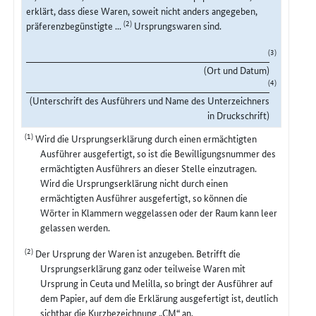
erklärt, dass diese Waren, soweit nicht anders angegeben,
(2)
präferenzbegünstigte ...
Ursprungswaren sind.
(3)
(Ort und Datum)
(4)
(Unterschrift des Ausführers und Name des Unterzeichners
in Druckschrift)
(1)
Wird die Ursprungserklärung durch einen ermächtigten
Ausführer ausgefertigt, so ist die Bewilligungsnummer des
ermächtigten Ausführers an dieser Stelle einzutragen.
Wird die Ursprungserklärung nicht durch einen
ermächtigten Ausführer ausgefertigt, so können die
Wörter in Klammern weggelassen oder der Raum kann leer
gelassen werden.
(2)
Der Ursprung der Waren ist anzugeben. Betrifft die
Ursprungserklärung ganz oder teilweise Waren mit
Ursprung in Ceuta und Melilla, so bringt der Ausführer auf
dem Papier, auf dem die Erklärung ausgefertigt ist, deutlich
sichtbar die Kurzbezeichnung „CM“ an.