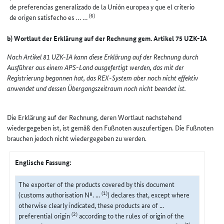
de preferencias generalizado de la Unión europea y que el criterio
(6)
de origen satisfecho es … …
b) Wortlaut der Erklärung auf der Rechnung gem. Artikel 75 UZK-IA
Nach Artikel 81 UZK-IA kann diese Erklärung auf der Rechnung durch
Ausführer aus einem APS-Land ausgefertigt werden, das mit der
Registrierung begonnen hat, das REX-System aber noch nicht effektiv
anwendet und dessen Übergangszeitraum noch nicht beendet ist.
Die Erklärung auf der Rechnung, deren Wortlaut nachstehend
wiedergegeben ist, ist gemäß den Fußnoten auszufertigen. Die Fußnoten
brauchen jedoch nicht wiedergegeben zu werden.
Englische Fassung:
The exporter of the products covered by this document
(1)
(customs authorisation Nº. ...
) declares that, except where
otherwise clearly indicated, these products are of ...
(2)
preferential origin
according to the rules of origin of the
(3)