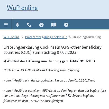
Direkt zur Navigation für Kontakt, Impressum, Aktuelles, Hilfe und FAQ
WuP-Navigation öffnen
Direkt zum Inhalt
WuP online
WuP online
Präferenzregelung Cookinseln
Ursprungserklärung
Ursprungserklärung Cookinseln/APS-other beneficiary
countries (OBC) zum Stichtag 07.02.2023
a) Wortlaut der Erklärung zum Ursprung gem. Artikel 92 UZK-IA
Nach Artikel 81 UZK-IA ist eine Erklärung zum Ursprung
- durch Ausführer in der Europäischen Union ab dem 01.01.2017 und
- durch Ausführer aus einem APS-Land ab dem Tag, an dem das begünstigte
Land mit der Registrierung von Ausführern im REX-System beginnt,
frühestens ab dem 01.01.2017 auszufertigen