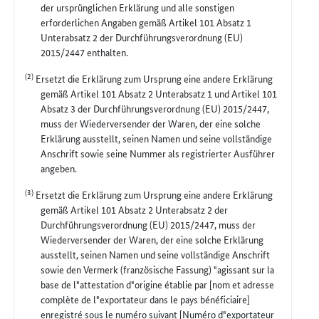
der ursprünglichen Erklärung und alle sonstigen
erforderlichen Angaben gemäß Artikel 101 Absatz 1
Unterabsatz 2 der Durchführungsverordnung (EU)
2015/2447 enthalten.
(2)
Ersetzt die Erklärung zum Ursprung eine andere Erklärung
gemäß Artikel 101 Absatz 2 Unterabsatz 1 und Artikel 101
Absatz 3 der Durchführungsverordnung (EU) 2015/2447,
muss der Wiederversender der Waren, der eine solche
Erklärung ausstellt, seinen Namen und seine vollständige
Anschrift sowie seine Nummer als registrierter Ausführer
angeben.
(3)
Ersetzt die Erklärung zum Ursprung eine andere Erklärung
gemäß Artikel 101 Absatz 2 Unterabsatz 2 der
Durchführungsverordnung (EU) 2015/2447, muss der
Wiederversender der Waren, der eine solche Erklärung
ausstellt, seinen Namen und seine vollständige Anschrift
sowie den Vermerk (französische Fassung) "agissant sur la
base de l"attestation d"origine établie par [nom et adresse
complète de l"exportateur dans le pays bénéficiaire]
enregistré sous le numéro suivant [Numéro d"exportateur