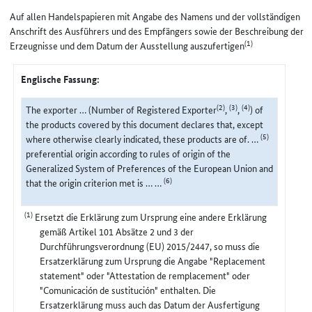
Auf allen Handelspapieren mit Angabe des Namens und der vollständigen
Anschrift des Ausführers und des Empfängers sowie der Beschreibung der
(1)
Erzeugnisse und dem Datum der Ausstellung auszufertigen
Englische Fassung:
(2)
(3)
(4)
The exporter … (Number of Registered Exporter
,
,
) of
the products covered by this document declares that, except
(5)
where otherwise clearly indicated, these products are of. …
preferential origin according to rules of origin of the
Generalized System of Preferences of the European Union and
(6)
that the origin criterion met is … …
(1)
Ersetzt die Erklärung zum Ursprung eine andere Erklärung
gemäß Artikel 101 Absätze 2 und 3 der
Durchführungsverordnung (EU) 2015/2447, so muss die
Ersatzerklärung zum Ursprung die Angabe "Replacement
statement" oder "Attestation de remplacement" oder
"Comunicación de sustitución" enthalten. Die
Ersatzerklärung muss auch das Datum der Ausfertigung