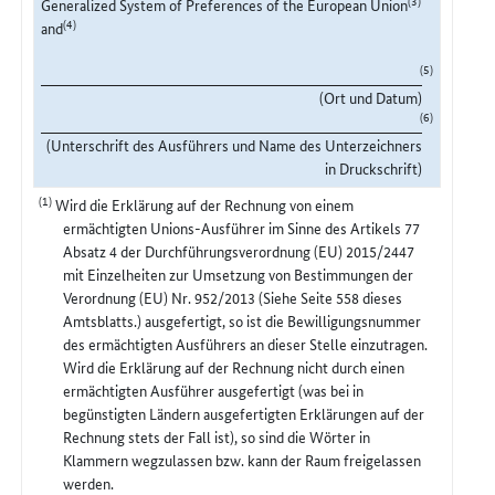
Generalized System of Preferences of the European Union
(4)
and
(5)
(Ort und Datum)
(6)
(Unterschrift des Ausführers und Name des Unterzeichners
in Druckschrift)
(1)
Wird die Erklärung auf der Rechnung von einem
ermächtigten Unions-Ausführer im Sinne des Artikels 77
Absatz 4 der Durchführungsverordnung (EU) 2015/2447
mit Einzelheiten zur Umsetzung von Bestimmungen der
Verordnung (EU) Nr. 952/2013 (Siehe Seite 558 dieses
Amtsblatts.) ausgefertigt, so ist die Bewilligungsnummer
des ermächtigten Ausführers an dieser Stelle einzutragen.
Wird die Erklärung auf der Rechnung nicht durch einen
ermächtigten Ausführer ausgefertigt (was bei in
begünstigten Ländern ausgefertigten Erklärungen auf der
Rechnung stets der Fall ist), so sind die Wörter in
Klammern wegzulassen bzw. kann der Raum freigelassen
werden.