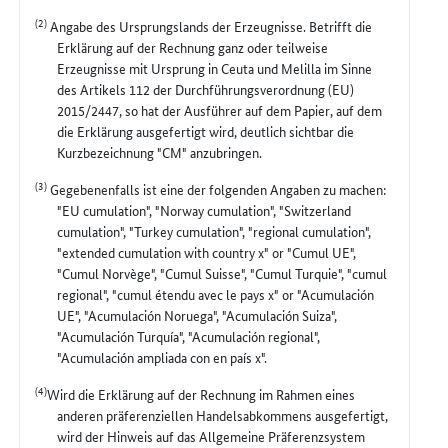
(2)
Angabe des Ursprungslands der Erzeugnisse. Betrifft die
Erklärung auf der Rechnung ganz oder teilweise
Erzeugnisse mit Ursprung in Ceuta und Melilla im Sinne
des Artikels 112 der Durchführungsverordnung (EU)
2015/2447, so hat der Ausführer auf dem Papier, auf dem
die Erklärung ausgefertigt wird, deutlich sichtbar die
Kurzbezeichnung "CM" anzubringen.
(3)
Gegebenenfalls ist eine der folgenden Angaben zu machen:
"EU cumulation", "Norway cumulation", "Switzerland
cumulation", "Turkey cumulation", "regional cumulation",
"extended cumulation with country x" or "Cumul UE",
"Cumul Norvège", "Cumul Suisse", "Cumul Turquie", "cumul
regional", "cumul étendu avec le pays x" or "Acumulación
UE", "Acumulación Noruega", "Acumulación Suiza",
"Acumulación Turquía", "Acumulación regional",
"Acumulación ampliada con en país x".
(4)
Wird die Erklärung auf der Rechnung im Rahmen eines
anderen präferenziellen Handelsabkommens ausgefertigt,
wird der Hinweis auf das Allgemeine Präferenzsystem