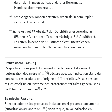
durch den Hinweis auf das andere präferenzielle
Handelsabkommen ersetzt.
(5)
Diese Angaben können entfallen, wenn sie in dem Papier
selbst enthalten sind.
(6)
Siehe Artikel 77 Absatz 7 der Durchführungsverordnung
(EU) 2015/2447 (betrifft nur ermächtigte EU-Ausführer).
In Fällen, in denen der Ausführer nicht unterzeichnen
muss, entfällt auch der Name des Unterzeichners.
Französische Fassung
L'exportateur des produits couverts par le présent document
(1)
(autorisation douanière nº ...
) déclare que, sauf indication claire du
(2)
contraire, ces produits ont l'origine préférentielle ...
au sens des
règles d'origine du Système des préférences tarifaires généralisées
(3)
(4)
de l’Union européenne
et
Spanische Fassung:
El exportador de los productos incluidos en el presente documento
(1)
(autorización aduanera nº ...
) declara que, salvo indicación en