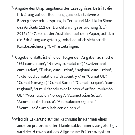
(2)
Angabe des Ursprungslands der Erzeugnisse. Betrifft die
Erklärung auf der Rechnung ganz oder teilweise
Erzeugnisse mit Ursprung in Ceuta und Melilla im Sinne
des Artikels 112 der Durchführungsverordnung (EU)
2015/2447, so hat der Ausführer auf dem Papier, auf dem
die Erklärung ausgefertigt wird, deutlich sichtbar die
Kurzbezeichnung "CM" anzubringen.
(3)
Gegebenenfalls ist eine der folgenden Angaben zu machen:
"EU cumulation", "Norway cumulation", "Switzerland
cumulation", "Turkey cumulation", "regional cumulation",
"extended cumulation with country x" or "Cumul UE",
"Cumul Norvège", "Cumul Suisse", "Cumul Turquie", "cumul
regional", "cumul étendu avec le pays x" or "Acumulación
UE", "Acumulación Noruega", "Acumulación Suiza",
"Acumulación Turquía", "Acumulación regional",
"Acumulación ampliada con en país x".
(4)
Wird die Erklärung auf der Rechnung im Rahmen eines
anderen präferenziellen Handelsabkommens ausgefertigt,
wird der Hinweis auf das Allgemeine Präferenzsystem