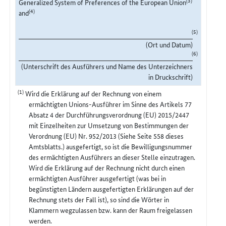
Generalized System of Preferences of the European Union
(4)
and
(5)
(Ort und Datum)
(6)
(Unterschrift des Ausführers und Name des Unterzeichners
in Druckschrift)
(1)
Wird die Erklärung auf der Rechnung von einem
ermächtigten Unions-Ausführer im Sinne des Artikels 77
Absatz 4 der Durchführungsverordnung (EU) 2015/2447
mit Einzelheiten zur Umsetzung von Bestimmungen der
Verordnung (EU) Nr. 952/2013 (Siehe Seite 558 dieses
Amtsblatts.) ausgefertigt, so ist die Bewilligungsnummer
des ermächtigten Ausführers an dieser Stelle einzutragen.
Wird die Erklärung auf der Rechnung nicht durch einen
ermächtigten Ausführer ausgefertigt (was bei in
begünstigten Ländern ausgefertigten Erklärungen auf der
Rechnung stets der Fall ist), so sind die Wörter in
Klammern wegzulassen bzw. kann der Raum freigelassen
werden.