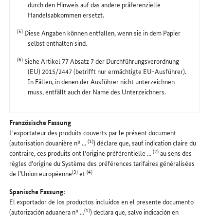
durch den Hinweis auf das andere präferenzielle
Handelsabkommen ersetzt.
(5)
Diese Angaben können entfallen, wenn sie in dem Papier
selbst enthalten sind.
(6)
Siehe Artikel 77 Absatz 7 der Durchführungsverordnung
(EU) 2015/2447 (betrifft nur ermächtigte EU-Ausführer).
In Fällen, in denen der Ausführer nicht unterzeichnen
muss, entfällt auch der Name des Unterzeichners.
Französische Fassung
L'exportateur des produits couverts par le présent document
(1)
(autorisation douanière nº ...
) déclare que, sauf indication claire du
(2)
contraire, ces produits ont l'origine préférentielle ...
au sens des
règles d'origine du Système des préférences tarifaires généralisées
(3)
(4)
de l’Union européenne
et
Spanische Fassung:
El exportador de los productos incluidos en el presente documento
(1)
(autorización aduanera nº ...
) declara que, salvo indicación en