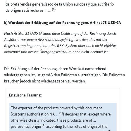
de preferencias generalizado de la Unión europea y que el criterio
(6)
de origen satisfecho es … …
b) Wortlaut der Erklärung auf der Rechnung gem. Artikel 75 UZK-IA
Nach Artikel 81 UZK-IA kann diese Erklärung auf der Rechnung durch
Ausführer aus einem APS-Land ausgefertigt werden, das mit der
Registrierung begonnen hat, das REX-System aber noch nicht effektiv
anwendet und dessen Übergangszeitraum noch nicht beendet ist.
Die Erklärung auf der Rechnung, deren Wortlaut nachstehend
wiedergegeben ist, ist gemäß den Fußnoten auszufertigen. Die Fußnoten
brauchen jedoch nicht wiedergegeben zu werden.
Englische Fassung:
The exporter of the products covered by this document
(1)
(customs authorisation Nº. ...
) declares that, except where
otherwise clearly indicated, these products are of ...
(2)
preferential origin
according to the rules of origin of the
(3)