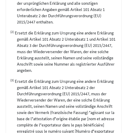
der ursprünglichen Erklärung und alle sonstigen
erforderlichen Angaben gemäß Artikel 101 Absatz 1
Unterabsatz 2 der Durchführungsverordnung (EU)
2015/2447 enthalten.
(2)
Ersetzt die Erklärung zum Ursprung eine andere Erklärung
gemäß Artikel 101 Absatz 2 Unterabsatz 1 und Artikel 101
Absatz 3 der Durchführungsverordnung (EU) 2015/2447,
muss der Wiederversender der Waren, der eine solche
Erklärung ausstellt, seinen Namen und seine vollständige
Anschrift sowie seine Nummer als registrierter Ausführer
angeben.
(3)
Ersetzt die Erklärung zum Ursprung eine andere Erklärung
gemäß Artikel 101 Absatz 2 Unterabsatz 2 der
Durchführungsverordnung (EU) 2015/2447, muss der
Wiederversender der Waren, der eine solche Erklärung
ausstellt, seinen Namen und seine vollständige Anschrift
sowie den Vermerk (französische Fassung) "agissant sur la
base de l"attestation d"origine établie par [nom et adresse
complète de l"exportateur dans le pays bénéficiaire]
enregistré sous le numéro suivant [Numéro d"exportateur