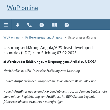
Direkt zur Navigation für Kontakt, Impressum, Aktuelles, Hilfe und FAQ
WuP-Navigation öffnen
Direkt zum Inhalt
WuP online
WuP online
Präferenzregelung Angola
Ursprungserklärung
Ursprungserklärung Angola/APS-least developed
countries (LDC) zum Stichtag 07.02.2023
a) Wortlaut der Erklärung zum Ursprung gem. Artikel 92 UZK-IA
Nach Artikel 81 UZK-IA ist eine Erklärung zum Ursprung
- durch Ausführer in der Europäischen Union ab dem 01.01.2017 und
- durch Ausführer aus einem APS-Land ab dem Tag, an dem das begünstigte
Land mit der Registrierung von Ausführern im REX-System beginnt,
frühestens ab dem 01.01.2017 auszufertigen