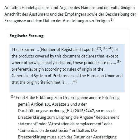
Auf allen Handelspapieren mit Angabe des Namens und der vollständigen
Anschrift des Ausführers und des Empfängers sowie der Beschreibung der
(1)
Erzeugnisse und dem Datum der Ausstellung auszufertigen
Englische Fassung:
(2)
(3)
(4)
The exporter … (Number of Registered Exporter
,
,
) of
the products covered by this document declares that, except
(5)
where otherwise clearly indicated, these products are of. …
preferential origin according to rules of origin of the
Generalized System of Preferences of the European Union and
(6)
that the origin criterion met is … …
(1)
Ersetzt die Erklärung zum Ursprung eine andere Erklärung
gemäß Artikel 101 Absätze 2 und 3 der
Durchführungsverordnung (EU) 2015/2447, so muss die
Ersatzerklärung zum Ursprung die Angabe "Replacement
statement" oder "Attestation de remplacement" oder
"Comunicación de sustitución" enthalten. Die
Ersatzerklärung muss auch das Datum der Ausfertigung