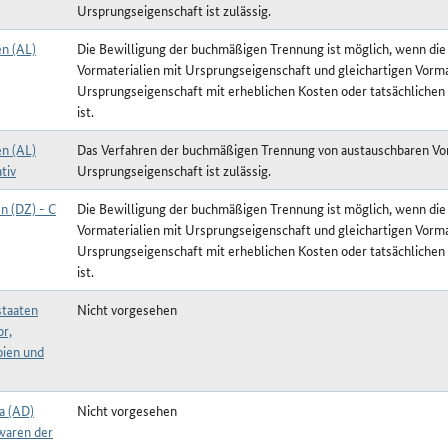
Ursprungseigenschaft ist zulässig.
en (AL)
Die Bewilligung der buchmäßigen Trennung ist möglich, wenn die
Vormaterialien mit Ursprungseigenschaft und gleichartigen Vorma
Ursprungseigenschaft mit erheblichen Kosten oder tatsächlichen
ist.
en (AL)
Das Verfahren der buchmäßigen Trennung von austauschbaren Vor
tiv
Ursprungseigenschaft ist zulässig.
n (DZ) - C
Die Bewilligung der buchmäßigen Trennung ist möglich, wenn die
Vormaterialien mit Ursprungseigenschaft und gleichartigen Vorma
Ursprungseigenschaft mit erheblichen Kosten oder tatsächlichen
ist.
taaten
Nicht vorgesehen
or,
ien und
a (AD)
Nicht vorgesehen
waren der