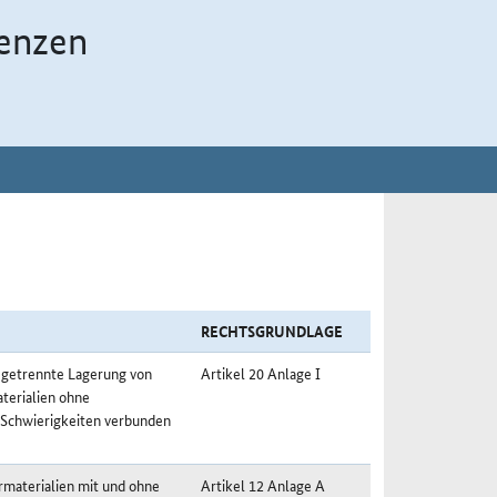
enzen
RECHTSGRUNDLAGE
 getrennte Lagerung von
Artikel 20 Anlage I
terialien ohne
 Schwierigkeiten verbunden
materialien mit und ohne
Artikel 12 Anlage A