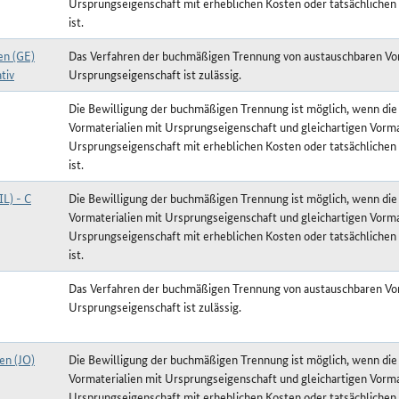
Ursprungseigenschaft mit erheblichen Kosten oder tatsächlichen
ist.
en (GE)
Das Verfahren der buchmäßigen Trennung von austauschbaren Vor
tiv
Ursprungseigenschaft ist zulässig.
Die Bewilligung der buchmäßigen Trennung ist möglich, wenn die
Vormaterialien mit Ursprungseigenschaft und gleichartigen Vorma
Ursprungseigenschaft mit erheblichen Kosten oder tatsächlichen
ist.
IL) - C
Die Bewilligung der buchmäßigen Trennung ist möglich, wenn die
Vormaterialien mit Ursprungseigenschaft und gleichartigen Vorma
Ursprungseigenschaft mit erheblichen Kosten oder tatsächlichen
ist.
Das Verfahren der buchmäßigen Trennung von austauschbaren Vor
Ursprungseigenschaft ist zulässig.
en (JO)
Die Bewilligung der buchmäßigen Trennung ist möglich, wenn die
Vormaterialien mit Ursprungseigenschaft und gleichartigen Vorma
Ursprungseigenschaft mit erheblichen Kosten oder tatsächlichen