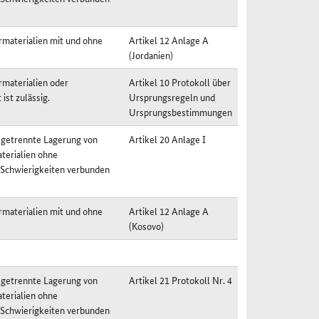
materialien mit und ohne
Artikel 12 Anlage A
(Jordanien)
materialien oder
Artikel 10 Protokoll über
st zulässig.
Ursprungsregeln und
Ursprungsbestimmungen
 getrennte Lagerung von
Artikel 20 Anlage I
terialien ohne
 Schwierigkeiten verbunden
materialien mit und ohne
Artikel 12 Anlage A
(Kosovo)
 getrennte Lagerung von
Artikel 21 Protokoll Nr. 4
terialien ohne
 Schwierigkeiten verbunden