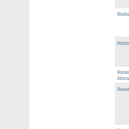
Mexiko
Monten
Monten
Alterna
Neusee