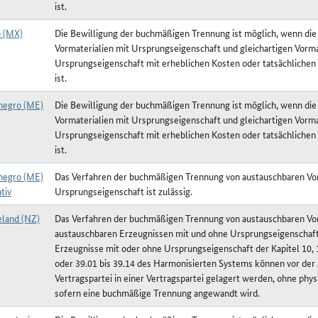
ist.
 (MX)
Die Bewilligung der buchmäßigen Trennung ist möglich, wenn die
Vormaterialien mit Ursprungseigenschaft und gleichartigen Vorma
Ursprungseigenschaft mit erheblichen Kosten oder tatsächlichen
ist.
egro (ME)
Die Bewilligung der buchmäßigen Trennung ist möglich, wenn die
Vormaterialien mit Ursprungseigenschaft und gleichartigen Vorma
Ursprungseigenschaft mit erheblichen Kosten oder tatsächlichen
ist.
egro (ME)
Das Verfahren der buchmäßigen Trennung von austauschbaren Vor
tiv
Ursprungseigenschaft ist zulässig.
land (NZ)
Das Verfahren der buchmäßigen Trennung von austauschbaren Vor
austauschbaren Erzeugnissen mit und ohne Ursprungseigenschaft 
Erzeugnisse mit oder ohne Ursprungseigenschaft der Kapitel 10, 15
oder 39.01 bis 39.14 des Harmonisierten Systems können vor der 
Vertragspartei in einer Vertragspartei gelagert werden, ohne phy
sofern eine buchmäßige Trennung angewandt wird.