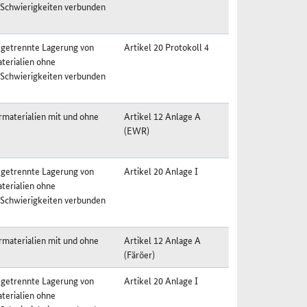
 Schwierigkeiten verbunden
 getrennte Lagerung von
Artikel 20 Protokoll 4
terialien ohne
 Schwierigkeiten verbunden
materialien mit und ohne
Artikel 12 Anlage A
(EWR)
 getrennte Lagerung von
Artikel 20 Anlage I
terialien ohne
 Schwierigkeiten verbunden
materialien mit und ohne
Artikel 12 Anlage A
(Färöer)
 getrennte Lagerung von
Artikel 20 Anlage I
terialien ohne