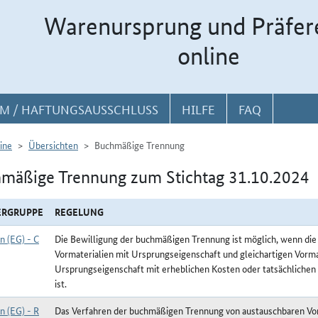
Warenursprung und Präfer
online
M / HAFTUNGSAUSSCHLUSS
HILFE
FAQ
ine
Übersichten
Buchmäßige Trennung
mäßige Trennung zum Stichtag 31.10.2024
ERGRUPPE
REGELUNG
n (EG) - C
Die Bewilligung der buchmäßigen Trennung ist möglich, wenn die
Vormaterialien mit Ursprungseigenschaft und gleichartigen Vorma
Ursprungseigenschaft mit erheblichen Kosten oder tatsächlichen
ist.
n (EG) - R
Das Verfahren der buchmäßigen Trennung von austauschbaren Vor