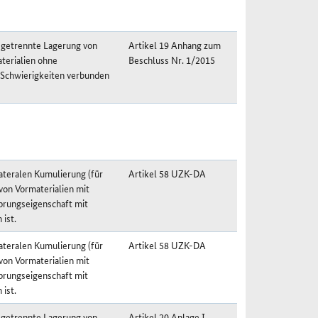
 getrennte Lagerung von
Artikel 19 Anhang zum
terialien ohne
Beschluss Nr. 1/2015
 Schwierigkeiten verbunden
ateralen Kumulierung (für
Artikel 58 UZK-DA
von Vormaterialien mit
prungseigenschaft mit
ist.
ateralen Kumulierung (für
Artikel 58 UZK-DA
von Vormaterialien mit
prungseigenschaft mit
ist.
 getrennte Lagerung von
Artikel 20 Anlage I