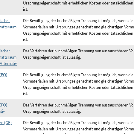
Ursprungseigenschaft mit erheblichen Kosten oder tatsächlichen
ist.
ischer
Die Bewilligung der buchmäßigen Trennung ist möglich, wenn die
haftsraum
Vormaterialien mit Ursprungseigenschaft und gleichartigen Vorma
Ursprungseigenschaft mit erheblichen Kosten oder tatsächlichen
ist.
ischer
Das Verfahren der buchmäßigen Trennung von austauschbaren Vor
haftsraum
Ursprungseigenschaft ist zulässig.
Alternativ
 (FO)
Die Bewilligung der buchmäßigen Trennung ist möglich, wenn die
Vormaterialien mit Ursprungseigenschaft und gleichartigen Vorma
Ursprungseigenschaft mit erheblichen Kosten oder tatsächlichen
ist.
 (FO)
Das Verfahren der buchmäßigen Trennung von austauschbaren Vor
tiv
Ursprungseigenschaft ist zulässig.
en (GE)
Die Bewilligung der buchmäßigen Trennung ist möglich, wenn die
Vormaterialien mit Ursprungseigenschaft und gleichartigen Vorma