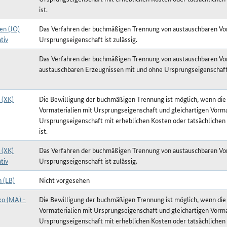
ist.
en (JO)
Das Verfahren der buchmäßigen Trennung von austauschbaren Vor
tiv
Ursprungseigenschaft ist zulässig.
Das Verfahren der buchmäßigen Trennung von austauschbaren Vor
austauschbaren Erzeugnissen mit und ohne Ursprungseigenschaft i
 (XK)
Die Bewilligung der buchmäßigen Trennung ist möglich, wenn die
Vormaterialien mit Ursprungseigenschaft und gleichartigen Vorma
Ursprungseigenschaft mit erheblichen Kosten oder tatsächlichen
ist.
 (XK)
Das Verfahren der buchmäßigen Trennung von austauschbaren Vor
tiv
Ursprungseigenschaft ist zulässig.
 (LB)
Nicht vorgesehen
o (MA) -
Die Bewilligung der buchmäßigen Trennung ist möglich, wenn die
Vormaterialien mit Ursprungseigenschaft und gleichartigen Vorma
Ursprungseigenschaft mit erheblichen Kosten oder tatsächlichen