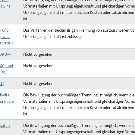
owina
Vormaterialien mit Ursprungseigenschaft und gleichartigen Vorma
Ursprungseigenschaft mit erheblichen Kosten oder tatsächlichen
ist.
n und
Das Verfahren der buchmäßigen Trennung von austauschbaren Vor
owina
Ursprungseigenschaft ist zulässig.
ternativ
FORUM
Nicht vorgesehen
(XC) und
Nicht vorgesehen
 (XL)
CL)
Nicht vorgesehen
Ivoire,
Die Bewilligung der buchmäßigen Trennung ist möglich, wenn die
einküste
Vormaterialien mit Ursprungseigenschaft und gleichartigen Vorma
Ursprungseigenschaft mit erheblichen Kosten oder tatsächlichen
ist.
aaten
Die Bewilligung der buchmäßigen Trennung ist möglich, wenn die
Vormaterialien mit Ursprungseigenschaft und gleichartigen Vorma