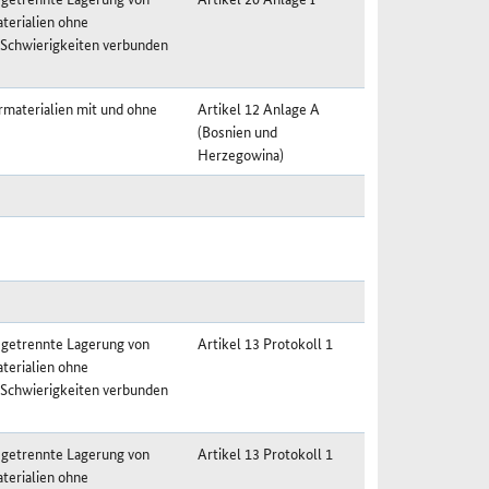
terialien ohne
 Schwierigkeiten verbunden
materialien mit und ohne
Artikel 12 Anlage A
(Bosnien und
Herzegowina)
 getrennte Lagerung von
Artikel 13 Protokoll 1
terialien ohne
 Schwierigkeiten verbunden
 getrennte Lagerung von
Artikel 13 Protokoll 1
terialien ohne