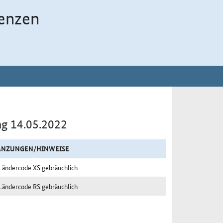
enzen
ag 14.05.2022
ÄNZUNGEN/HINWEISE
Ländercode XS gebräuchlich
Ländercode RS gebräuchlich