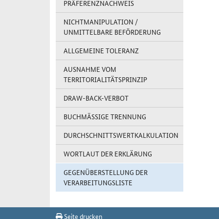
PRÄFERENZNACHWEIS
NICHTMANIPULATION /
UNMITTELBARE BEFÖRDERUNG
ALLGEMEINE TOLERANZ
AUSNAHME VOM
TERRITORIALITÄTSPRINZIP
DRAW-BACK-VERBOT
BUCHMÄSSIGE TRENNUNG
DURCHSCHNITTSWERTKALKULATION
WORTLAUT DER ERKLÄRUNG
GEGENÜBERSTELLUNG DER
VERARBEITUNGSLISTE
Seite drucken