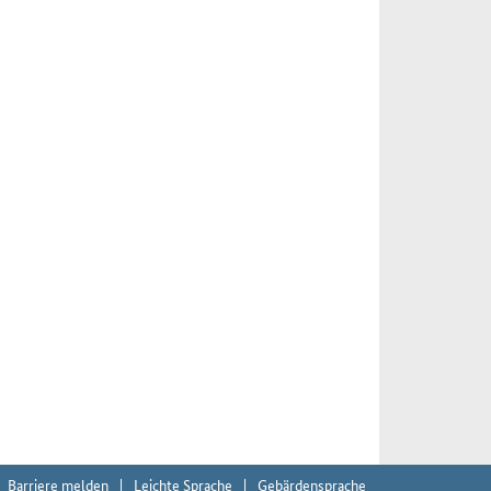
Barriere melden
Leichte Sprache
Gebärdensprache