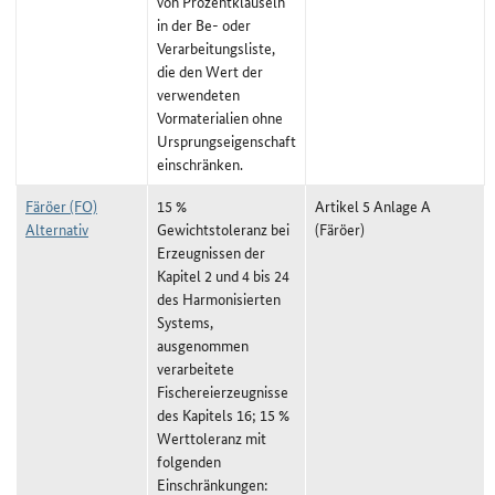
von Prozentklauseln
in der Be- oder
Verarbeitungsliste,
die den Wert der
verwendeten
Vormaterialien ohne
Ursprungseigenschaft
einschränken.
Färöer (FO)
15 %
Artikel 5 Anlage A
Alternativ
Gewichtstoleranz bei
(Färöer)
Erzeugnissen der
Kapitel 2 und 4 bis 24
des Harmonisierten
Systems,
ausgenommen
verarbeitete
Fischereierzeugnisse
des Kapitels 16; 15 %
Werttoleranz mit
folgenden
Einschränkungen: