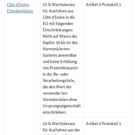
Côte d`Ivoire,
15 % Werttoleranz
Artikel 4 Protokoll 1
Elfenbeinküste
für Ausfuhren aus
Côte d'Ivoire in die
EU mit folgenden
Einschränkungen:
Nicht auf Waren der
Kapitel 50 bis 63 des
Harmonisierten
Systems anwendbar
und keine Erhöhung
von Prozentklauseln
in der Be- oder
Verarbeitungsliste,
die den Wert der
verwende-ten
Vormaterialien ohne
Ursprungseigenschaft
einschränken.
10 % Werttoleranz
Artikel 4 Protokoll 1
für Ausfuhren aus der