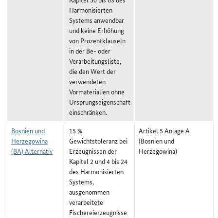
Harmonisierten
Systems anwendbar
und keine Erhöhung
von Prozentklauseln
in der Be- oder
Verarbeitungsliste,
die den Wert der
verwendeten
Vormaterialien ohne
Ursprungseigenschaft
einschränken.
Bosnien und
15 %
Artikel 5 Anlage A
Herzegowina
Gewichtstoleranz bei
(Bosnien und
(BA) Alternativ
Erzeugnissen der
Herzegowina)
Kapitel 2 und 4 bis 24
des Harmonisierten
Systems,
ausgenommen
verarbeitete
Fischereierzeugnisse