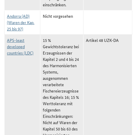
einschränken.
Andorra (AD)
Nicht vorgesehen
(Waren der Kap.
25 bis 97)
APS-least
15 %
Artikel 48 UZK-DA
developed
Gewichtstoleranz bei
countries (LDC)
Erzeugnissen der
Kapitel 2 und 4 bis 24
des Harmonisierten
Systems,
ausgenommen
verarbeitete
Fischereierzeugnisse
des Kapitels 16; 15 %
Werttoleranz mit
folgenden
Einschränkungen:
Nicht auf Waren der
Kapitel 50 bis 63 des