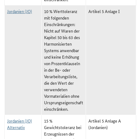
Jordanien (JO)
10 % Werttoleranz
Artikel 5 Anlage I
mit folgenden
Einschränkungen:
Nicht auf Waren der
Kapitel 50 bis 63 des
Harmonisierten
Systems anwendbar
und keine Erhöhung
von Prozentklauseln
in der Be- oder
Verarbeitungsliste,
die den Wert der
verwendeten
Vormaterialien ohne
Ursprungseigenschaft
einschränken.
Jordanien (JO)
15 %
Artikel 5 Anlage A
Alternativ
Gewichtstoleranz bei
(Jordanien)
Erzeugnissen der