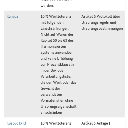
werden.
Kanada
10 % Werttoleranz
Artikel 6 Protokoll über
mit folgenden
Ursprungsregeln und
Einschränkungen:
Ursprungsbestimmungen
Nicht auf Waren der
Kapitel 50 bis 63 des
Harmonisierten
Systems anwendbar
und keine Erhöhung
von Prozentklauseln
in der Be- oder
Verarbeitungsliste,
die den Wert oder das
Gewicht der
verwendeten
Vormaterialien ohne
Ursprungseigenschaft
einschränken
Kosovo (XK)
10 % Werttoleranz
Artikel 5 Anlage I