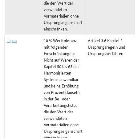
die den Wert der
verwendeten
Vormaterialien ohne
Ursprungseigenschaft
einschränken.
Japan
10 % Werttoleranz
Artikel 3.6 Kapitel 3
mit folgenden
Ursprungsregeln und
Einschränkungen:
Ursprungsverfahren
Nicht auf Waren der
Kapitel 50 bis 63 des
Harmonisierten
Systems anwendbar
und keine Erhöhung
von Prozentklauseln
in der Be- oder
Verarbeitungsliste,
die den Wert der
verwendeten
Vormaterialien ohne
Ursprungseigenschaft
einschränken.