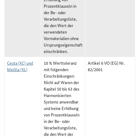
Prozentklauseln in
der Be- oder
Verarbeitungsliste,
die den Wert der
verwendeten
Vormaterialien ohne
Ursprungseigenschaft
einschränken.
Ceuta (XC) und
10 % Werttoleranz
Artikel 6 VO (EG) Nr.
Melilla (XL)
mit folgenden
82/2001
Einschränkungen:
Nicht auf Waren der
Kapitel 50 bis 63 des
Harmonisierten
Systems anwendbar
und keine Erhöhung
von Prozentklauseln
in der Be- oder
Verarbeitungsliste,
die den Wert der