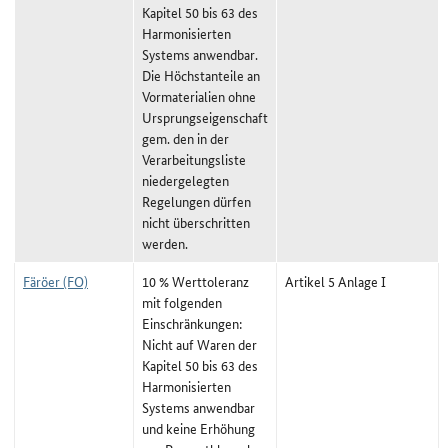
Kapitel 50 bis 63 des
Harmonisierten
Systems anwendbar.
Die Höchstanteile an
Vormaterialien ohne
Ursprungseigenschaft
gem. den in der
Verarbeitungsliste
niedergelegten
Regelungen dürfen
nicht überschritten
werden.
Färöer (FO)
10 % Werttoleranz
Artikel 5 Anlage I
mit folgenden
Einschränkungen:
Nicht auf Waren der
Kapitel 50 bis 63 des
Harmonisierten
Systems anwendbar
und keine Erhöhung