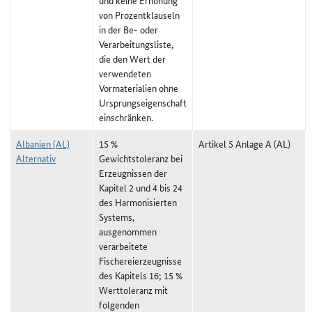
und keine Erhöhung
von Prozentklauseln
in der Be- oder
Verarbeitungsliste,
die den Wert der
verwendeten
Vormaterialien ohne
Ursprungseigenschaft
einschränken.
Albanien (AL)
15 %
Artikel 5 Anlage A (AL)
Alternativ
Gewichtstoleranz bei
Erzeugnissen der
Kapitel 2 und 4 bis 24
des Harmonisierten
Systems,
ausgenommen
verarbeitete
Fischereierzeugnisse
des Kapitels 16; 15 %
Werttoleranz mit
folgenden