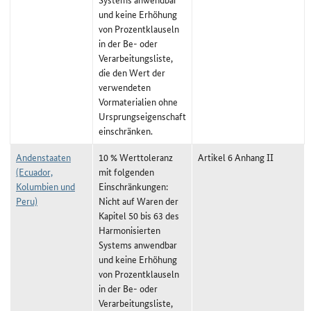
und keine Erhöhung
von Prozentklauseln
in der Be- oder
Verarbeitungsliste,
die den Wert der
verwendeten
Vormaterialien ohne
Ursprungseigenschaft
einschränken.
Andenstaaten
10 % Werttoleranz
Artikel 6 Anhang II
(Ecuador,
mit folgenden
Kolumbien und
Einschränkungen:
Peru)
Nicht auf Waren der
Kapitel 50 bis 63 des
Harmonisierten
Systems anwendbar
und keine Erhöhung
von Prozentklauseln
in der Be- oder
Verarbeitungsliste,