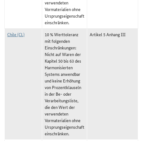
verwendeten
Vormaterialien ohne
Ursprungseigenschaft
einschränken.
Chile (CL)
10 % Werttoleranz
Artikel 5 Anhang III
mit folgenden
Einschränkungen:
Nicht auf Waren der
Kapitel 50 bis 63 des
Harmonisierten
Systems anwendbar
und keine Erhöhung
von Prozentklauseln
in der Be- oder
Verarbeitungsliste,
die den Wert der
verwendeten
Vormaterialien ohne
Ursprungseigenschaft
einschränken.