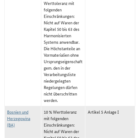
Werttoleranz mit
folgenden
Einschränkungen:
Nicht auf Waren der
Kapitel 50 bis 63 des
Harmonisierten
Systems anwendbar.
Die Höchstanteile an
Vormaterialien ohne
Ursprungseigenschaft
gem. den in der
Verarbeitungsliste
niedergelegten
Regelungen dürfen
nicht überschritten
werden.
Bosnien und
10 % Werttoleranz
Artikel 5 Anlage I
Herzegowina
mit folgenden
(BA)
Einschränkungen:
Nicht auf Waren der
Kapitel 50 bis 63 des