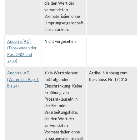
die den Wert der
verwendeten
Vormaterialien ohne
Ursprungseigenschaft
einschränken.
Andorra (AD)
Nicht vorgesehen
(Tabakwaren der
Pos. 2402 und
2403)
Andorra (AD)
10 % Werttoleranz
Artikel 5 Anhang zum
(Waren der Kap. 1
mit folgender
Beschluss Nr. 1/2015
bis 24)
Einschränkung: Keine
Erhöhung von
Prozentklauseln in
der Be- oder
Verarbeitungsliste,
die den Wert der
verwendeten
Vormaterialien ohne
Ursprungseigenschaft