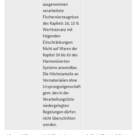
ausgenommen
verarbeitete
Fischereierzeugnisse
des Kapitels 16; 15 %
Werttoleranz mit
folgenden
Einschränkungen:
Nicht auf Waren der
Kapitel 50 bis 63 des
Harmonisierten
Systems anwendbar.
Die Höchstanteile an
Vormaterialien ohne
Ursprungseigenschaft
gem. den in der
Verarbeitungsliste
niedergelegten
Regelungen dürfen
nicht überschritten
werden.