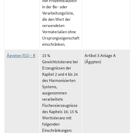
von Prozentklauseln
in der Be- oder
Verarbeitungsliste,
die den Wert der
verwendeten
Vormaterialien ohne
Ursprungseigenschaft
einschränken.
Ägypten (EG) - R
15 %
Artikel 5 Anlage A
Gewichtstoleranz bei
(Ägypten)
Erzeugnissen der
Kapitel 2 und 4 bis 24
des Harmonisierten
Systems,
ausgenommen
verarbeitete
Fischereierzeugnisse
des Kapitels 16; 15 %
Werttoleranz mit
folgenden
Einschränkungen: