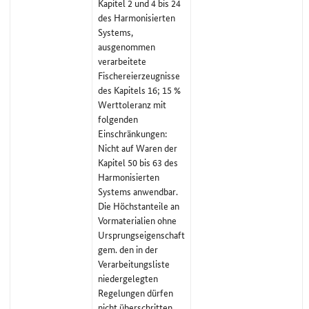
Kapitel 2 und 4 bis 24
des Harmonisierten
Systems,
ausgenommen
verarbeitete
Fischereierzeugnisse
des Kapitels 16; 15 %
Werttoleranz mit
folgenden
Einschränkungen:
Nicht auf Waren der
Kapitel 50 bis 63 des
Harmonisierten
Systems anwendbar.
Die Höchstanteile an
Vormaterialien ohne
Ursprungseigenschaft
gem. den in der
Verarbeitungsliste
niedergelegten
Regelungen dürfen
nicht überschritten