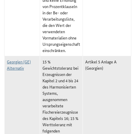
und keine Erhöhung
von Prozentklauseln
in der Be- oder
Verarbeitungsliste,
die den Wert der
verwendeten
Vormaterialien ohne
Ursprungseigenschaft
einschränken.
Georgien (GE)
15 %
Artikel 5 Anlage A
Alternativ
Gewichtstoleranz bei
(Georgien)
Erzeugnissen der
Kapitel 2 und 4 bis 24
des Harmonisierten
Systems,
ausgenommen
verarbeitete
Fischereierzeugnisse
des Kapitels 16; 15 %
Werttoleranz mit
folgenden