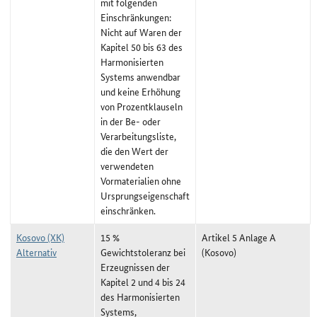
mit folgenden
Einschränkungen:
Nicht auf Waren der
Kapitel 50 bis 63 des
Harmonisierten
Systems anwendbar
und keine Erhöhung
von Prozentklauseln
in der Be- oder
Verarbeitungsliste,
die den Wert der
verwendeten
Vormaterialien ohne
Ursprungseigenschaft
einschränken.
Kosovo (XK)
15 %
Artikel 5 Anlage A
Alternativ
Gewichtstoleranz bei
(Kosovo)
Erzeugnissen der
Kapitel 2 und 4 bis 24
des Harmonisierten
Systems,