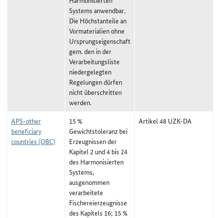
Harmonisierten
Systems anwendbar.
Die Höchstanteile an
Vormaterialien ohne
Ursprungseigenschaft
gem. den in der
Verarbeitungsliste
niedergelegten
Regelungen dürfen
nicht überschritten
werden.
APS-other
15 %
Artikel 48 UZK-DA
beneficiary
Gewichtstoleranz bei
countries (OBC)
Erzeugnissen der
Kapitel 2 und 4 bis 24
des Harmonisierten
Systems,
ausgenommen
verarbeitete
Fischereierzeugnisse
des Kapitels 16; 15 %