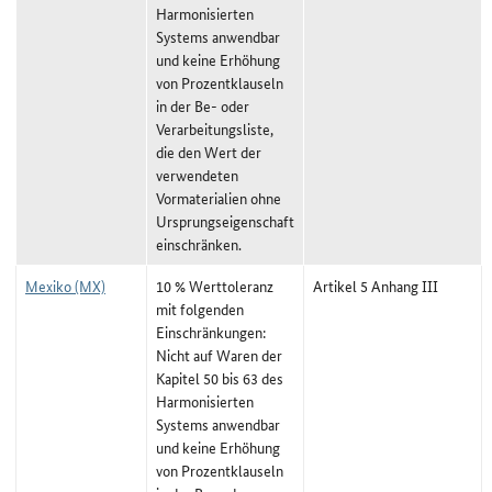
Harmonisierten
Systems anwendbar
und keine Erhöhung
von Prozentklauseln
in der Be- oder
Verarbeitungsliste,
die den Wert der
verwendeten
Vormaterialien ohne
Ursprungseigenschaft
einschränken.
Mexiko (MX)
10 % Werttoleranz
Artikel 5 Anhang III
mit folgenden
Einschränkungen:
Nicht auf Waren der
Kapitel 50 bis 63 des
Harmonisierten
Systems anwendbar
und keine Erhöhung
von Prozentklauseln