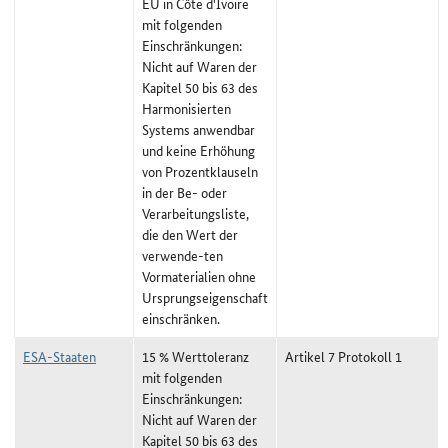
EU in Côte d'Ivoire
mit folgenden
Einschränkungen:
Nicht auf Waren der
Kapitel 50 bis 63 des
Harmonisierten
Systems anwendbar
und keine Erhöhung
von Prozentklauseln
in der Be- oder
Verarbeitungsliste,
die den Wert der
verwende-ten
Vormaterialien ohne
Ursprungseigenschaft
einschränken.
ESA-Staaten
15 % Werttoleranz
Artikel 7 Protokoll 1
mit folgenden
Einschränkungen:
Nicht auf Waren der
Kapitel 50 bis 63 des