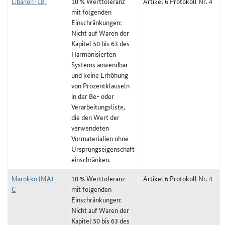
Libanon (LB)
10 % Werttoleranz
Artikel 6 Protokoll Nr. 4
mit folgenden
Einschränkungen:
Nicht auf Waren der
Kapitel 50 bis 63 des
Harmonisierten
Systems anwendbar
und keine Erhöhung
von Prozentklauseln
in der Be- oder
Verarbeitungsliste,
die den Wert der
verwendeten
Vormaterialien ohne
Ursprungseigenschaft
einschränken.
Marokko (MA) -
10 % Werttoleranz
Artikel 6 Protokoll Nr. 4
C
mit folgenden
Einschränkungen:
Nicht auf Waren der
Kapitel 50 bis 63 des