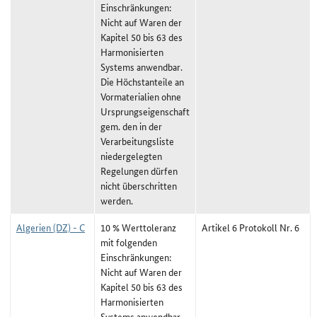
Einschränkungen:
Nicht auf Waren der
Kapitel 50 bis 63 des
Harmonisierten
Systems anwendbar.
Die Höchstanteile an
Vormaterialien ohne
Ursprungseigenschaft
gem. den in der
Verarbeitungsliste
niedergelegten
Regelungen dürfen
nicht überschritten
werden.
Algerien (DZ) - C
10 % Werttoleranz
Artikel 6 Protokoll Nr. 6
mit folgenden
Einschränkungen:
Nicht auf Waren der
Kapitel 50 bis 63 des
Harmonisierten
Systems anwendbar