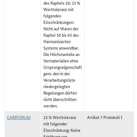
des Kapitels 16; 15 %
Werttoleranz mit
folgenden
Einschränkungen:
Nicht auf Waren der
Kapitel 50 bis 63 des
Harmonisierten
Systems anwendbar.
Die Höchstanteile an
Vormaterialien ohne
Ursprungseigenschaft
gem. den in der
Verarbeitungsliste
niedergelegten
Regelungen dürfen
nicht überschritten
werden.
CARIFORUM
15 % Werttoleranz
Artikel 7 Protokoll I
mit folgender
Einschränkung: Keine
Erhöhung von