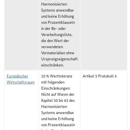
Harmonisierten
Systems anwendbar
und keine Erhöhung
von Prozentklauseln
in der Be- oder
Verarbeitungsliste,
die den Wert der
verwendeten
Vormaterialien ohne
Ursprungseigenschaft
einschränken.
Europäischer
10 % Werttoleranz
Artikel 5 Protokoll 4
Wirtschaftsraum
mit folgenden
Einschränkungen:
Nicht auf Waren der
Kapitel 50 bis 63 des
Harmonisierten
Systems anwendbar
und keine Erhöhung
von Prozentklauseln