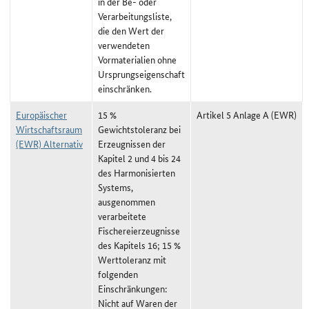
in der Be- oder
Verarbeitungsliste,
die den Wert der
verwendeten
Vormaterialien ohne
Ursprungseigenschaft
einschränken.
Europäischer
15 %
Artikel 5 Anlage A (EWR)
Wirtschaftsraum
Gewichtstoleranz bei
(EWR) Alternativ
Erzeugnissen der
Kapitel 2 und 4 bis 24
des Harmonisierten
Systems,
ausgenommen
verarbeitete
Fischereierzeugnisse
des Kapitels 16; 15 %
Werttoleranz mit
folgenden
Einschränkungen:
Nicht auf Waren der