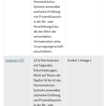
Harmonisierten
Systems anwendbar
und keine Erhöhung
von Prozentklauseln
in der Be- oder
Verarbeitungsliste,
die den Wert der
verwendeten
Vormaterialien ohne
Ursprungseigenschaft
einschränken.
Jordanien (JO)
10 % Werttoleranz
Artikel 5 Anlage I
mit folgenden
Einschränkungen:
Nicht auf Waren der
Kapitel 50 bis 63 des
Harmonisierten
Systems anwendbar
und keine Erhöhung
von Prozentklauseln
in der Be- oder