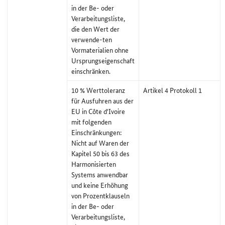
in der Be- oder
Verarbeitungsliste,
die den Wert der
verwende-ten
Vormaterialien ohne
Ursprungseigenschaft
einschränken.
10 % Werttoleranz
Artikel 4 Protokoll 1
für Ausfuhren aus der
EU in Côte d'Ivoire
mit folgenden
Einschränkungen:
Nicht auf Waren der
Kapitel 50 bis 63 des
Harmonisierten
Systems anwendbar
und keine Erhöhung
von Prozentklauseln
in der Be- oder
Verarbeitungsliste,