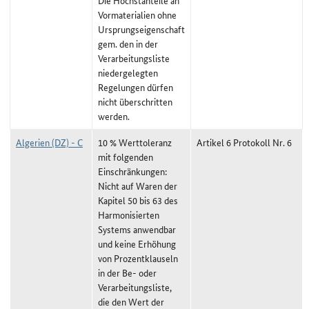
Die Höchstanteile an
Vormaterialien ohne
Ursprungseigenschaft
gem. den in der
Verarbeitungsliste
niedergelegten
Regelungen dürfen
nicht überschritten
werden.
Algerien (DZ) - C
10 % Werttoleranz
Artikel 6 Protokoll Nr. 6
mit folgenden
Einschränkungen:
Nicht auf Waren der
Kapitel 50 bis 63 des
Harmonisierten
Systems anwendbar
und keine Erhöhung
von Prozentklauseln
in der Be- oder
Verarbeitungsliste,
die den Wert der