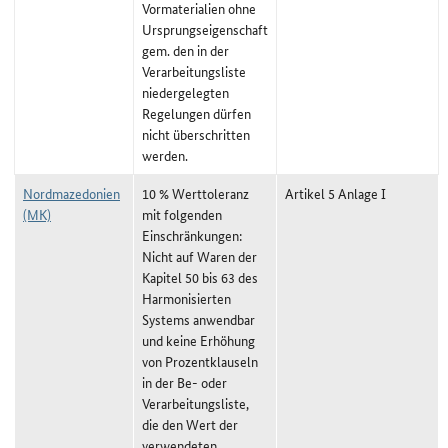
Vormaterialien ohne
Ursprungseigenschaft
gem. den in der
Verarbeitungsliste
niedergelegten
Regelungen dürfen
nicht überschritten
werden.
Nordmazedonien
10 % Werttoleranz
Artikel 5 Anlage I
(MK)
mit folgenden
Einschränkungen:
Nicht auf Waren der
Kapitel 50 bis 63 des
Harmonisierten
Systems anwendbar
und keine Erhöhung
von Prozentklauseln
in der Be- oder
Verarbeitungsliste,
die den Wert der
verwendeten