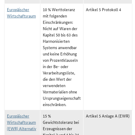
Europäischer
10 % Werttoleranz
Artikel 5 Protokoll 4
Wirtschaftsraum
mit folgenden
Einschränkungen:
Nicht auf Waren der
Kapitel 50 bis 63 des
Harmonisierten
Systems anwendbar
und keine Erhöhung
von Prozentklauseln
in der Be- oder
Verarbeitungsliste,
die den Wert der
verwendeten
Vormaterialien ohne
Ursprungseigenschaft
einschränken.
Europäischer
15 %
Artikel 5 Anlage A (EWR)
Wirtschaftsraum
Gewichtstoleranz bei
(EWR) Alternativ
Erzeugnissen der
Kapitel 2 und 4 bis 24