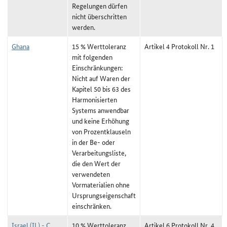
Regelungen dürfen
nicht überschritten
werden.
Ghana
15 % Werttoleranz
Artikel 4 Protokoll Nr. 1
mit folgenden
Einschränkungen:
Nicht auf Waren der
Kapitel 50 bis 63 des
Harmonisierten
Systems anwendbar
und keine Erhöhung
von Prozentklauseln
in der Be- oder
Verarbeitungsliste,
die den Wert der
verwendeten
Vormaterialien ohne
Ursprungseigenschaft
einschränken.
Israel (IL) - C
10 % Werttoleranz
Artikel 6 Protokoll Nr. 4