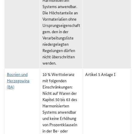
Harmonisierten
Systems anwendbar.
Die Höchstanteile an
Vormaterialien ohne
Ursprungseigenschaft
gem. den in der
Verarbeitungsliste
niedergelegten
Regelungen dürfen
nicht überschritten
werden.
Bosnien und
10 % Werttoleranz
Artikel 5 Anlage I
Herzegowina
mit folgenden
(BA)
Einschränkungen:
Nicht auf Waren der
Kapitel 50 bis 63 des
Harmonisierten
Systems anwendbar
und keine Erhöhung
von Prozentklauseln
in der Be- oder