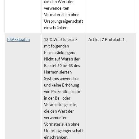
die den Wert der
verwende-ten
Vormaterialien ohne
Ursprungseigenschaft
einschränken.
ESA-Staaten
15 % Werttoleranz
Artikel 7 Protokoll 1
mit folgenden
Einschränkungen:
Nicht auf Waren der
Kapitel 50 bis 63 des
Harmonisierten
Systems anwendbar
und keine Erhöhung
von Prozentklauseln
in der Be- oder
Verarbeitungsliste,
die den Wert der
verwendeten
Vormaterialien ohne
Ursprungseigenschaft
einschränken.