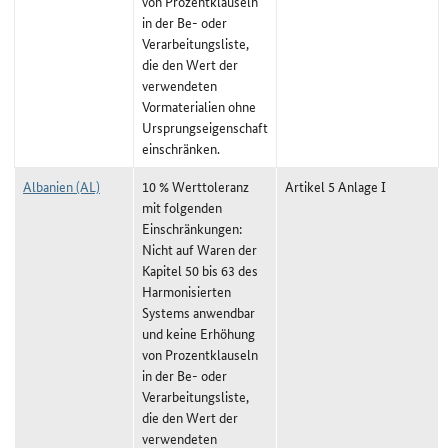
von Prozentklauseln
in der Be- oder
Verarbeitungsliste,
die den Wert der
verwendeten
Vormaterialien ohne
Ursprungseigenschaft
einschränken.
Albanien (AL)
10 % Werttoleranz
Artikel 5 Anlage I
mit folgenden
Einschränkungen:
Nicht auf Waren der
Kapitel 50 bis 63 des
Harmonisierten
Systems anwendbar
und keine Erhöhung
von Prozentklauseln
in der Be- oder
Verarbeitungsliste,
die den Wert der
verwendeten