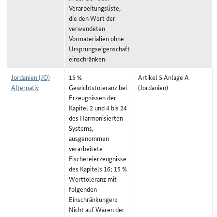
Verarbeitungsliste,
die den Wert der
verwendeten
Vormaterialien ohne
Ursprungseigenschaft
einschränken.
Jordanien (JO)
15 %
Artikel 5 Anlage A
Alternativ
Gewichtstoleranz bei
(Jordanien)
Erzeugnissen der
Kapitel 2 und 4 bis 24
des Harmonisierten
Systems,
ausgenommen
verarbeitete
Fischereierzeugnisse
des Kapitels 16; 15 %
Werttoleranz mit
folgenden
Einschränkungen:
Nicht auf Waren der