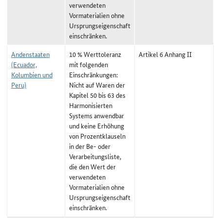
verwendeten
Vormaterialien ohne
Ursprungseigenschaft
einschränken.
Andenstaaten
10 % Werttoleranz
Artikel 6 Anhang II
(Ecuador,
mit folgenden
Kolumbien und
Einschränkungen:
Peru)
Nicht auf Waren der
Kapitel 50 bis 63 des
Harmonisierten
Systems anwendbar
und keine Erhöhung
von Prozentklauseln
in der Be- oder
Verarbeitungsliste,
die den Wert der
verwendeten
Vormaterialien ohne
Ursprungseigenschaft
einschränken.