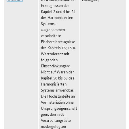
Erzeugnissen der
Kapitel 2 und 4 bis 24
des Harmonisierten
Systems,
ausgenommen
verarbeitete
Fischereierzeugnisse
des Kapitels 16; 15 %
Werttoleranz mit
folgenden
Einschränkungen:
Nicht auf Waren der
Kapitel 50 bis 63 des
Harmonisierten
Systems anwendbar.
Die Höchstanteile an
Vormaterialien ohne
Ursprungseigenschaft
gem. den in der
Verarbeitungsliste
niedergelegten