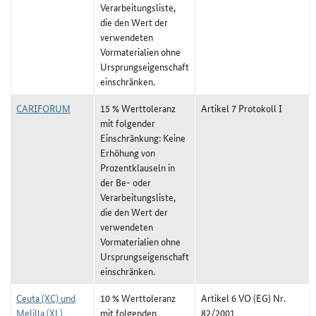
Verarbeitungsliste,
die den Wert der
verwendeten
Vormaterialien ohne
Ursprungseigenschaft
einschränken.
CARIFORUM
15 % Werttoleranz
Artikel 7 Protokoll I
mit folgender
Einschränkung: Keine
Erhöhung von
Prozentklauseln in
der Be- oder
Verarbeitungsliste,
die den Wert der
verwendeten
Vormaterialien ohne
Ursprungseigenschaft
einschränken.
Ceuta (XC) und
10 % Werttoleranz
Artikel 6 VO (EG) Nr.
Melilla (XL)
mit folgenden
82/2001