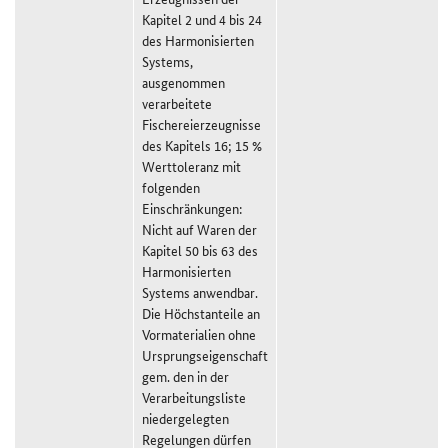
Kapitel 2 und 4 bis 24
des Harmonisierten
Systems,
ausgenommen
verarbeitete
Fischereierzeugnisse
des Kapitels 16; 15 %
Werttoleranz mit
folgenden
Einschränkungen:
Nicht auf Waren der
Kapitel 50 bis 63 des
Harmonisierten
Systems anwendbar.
Die Höchstanteile an
Vormaterialien ohne
Ursprungseigenschaft
gem. den in der
Verarbeitungsliste
niedergelegten
Regelungen dürfen