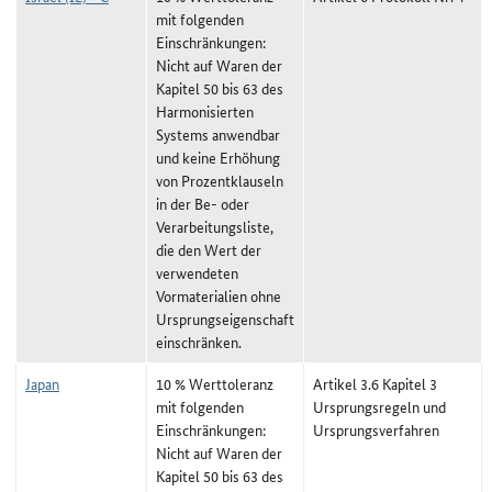
mit folgenden
Einschränkungen:
Nicht auf Waren der
Kapitel 50 bis 63 des
Harmonisierten
Systems anwendbar
und keine Erhöhung
von Prozentklauseln
in der Be- oder
Verarbeitungsliste,
die den Wert der
verwendeten
Vormaterialien ohne
Ursprungseigenschaft
einschränken.
Japan
10 % Werttoleranz
Artikel 3.6 Kapitel 3
mit folgenden
Ursprungsregeln und
Einschränkungen:
Ursprungsverfahren
Nicht auf Waren der
Kapitel 50 bis 63 des