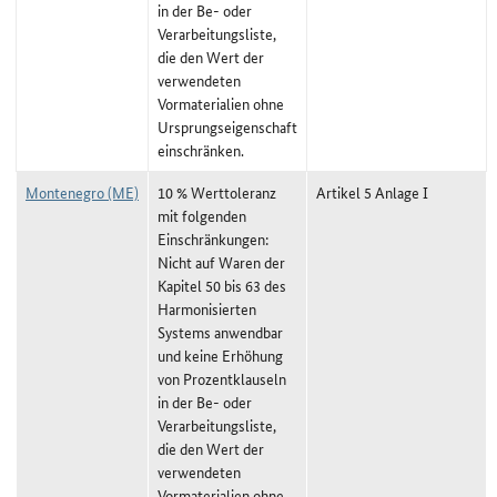
in der Be- oder
Verarbeitungsliste,
die den Wert der
verwendeten
Vormaterialien ohne
Ursprungseigenschaft
einschränken.
Montenegro (ME)
10 % Werttoleranz
Artikel 5 Anlage I
mit folgenden
Einschränkungen:
Nicht auf Waren der
Kapitel 50 bis 63 des
Harmonisierten
Systems anwendbar
und keine Erhöhung
von Prozentklauseln
in der Be- oder
Verarbeitungsliste,
die den Wert der
verwendeten
Vormaterialien ohne