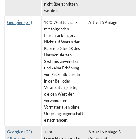
nicht überschritten
werden.
Georgien (GE)
10 % Werttoleranz
Artikel 5 Anlage I
mit folgenden
Einschränkungen:
Nicht auf Waren der
Kapitel 50 bis 63 des
Harmonisierten
Systems anwendbar
und keine Erhöhung
von Prozentklauseln
in der Be- oder
Verarbeitungsliste,
die den Wert der
verwendeten
Vormaterialien ohne
Ursprungseigenschaft
einschränken.
Georgien (GE)
15 %
Artikel 5 Anlage A
Alternativ
Gewichtstoleranz bei
(Georgien)