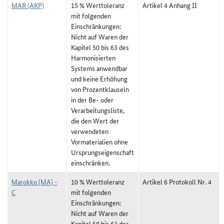
MAR (AKP)
15 % Werttoleranz
Artikel 4 Anhang II
mit folgenden
Einschränkungen:
Nicht auf Waren der
Kapitel 50 bis 63 des
Harmonisierten
Systems anwendbar
und keine Erhöhung
von Prozentklauseln
in der Be- oder
Verarbeitungsliste,
die den Wert der
verwendeten
Vormaterialien ohne
Ursprungseigenschaft
einschränken.
Marokko (MA) -
10 % Werttoleranz
Artikel 6 Protokoll Nr. 4
C
mit folgenden
Einschränkungen:
Nicht auf Waren der
Kapitel 50 bis 63 des