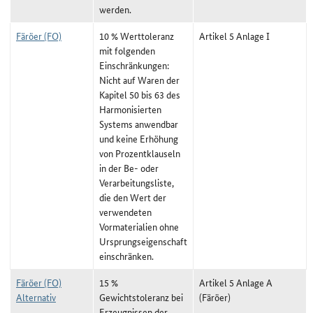
werden.
Färöer (FO)
10 % Werttoleranz
Artikel 5 Anlage I
mit folgenden
Einschränkungen:
Nicht auf Waren der
Kapitel 50 bis 63 des
Harmonisierten
Systems anwendbar
und keine Erhöhung
von Prozentklauseln
in der Be- oder
Verarbeitungsliste,
die den Wert der
verwendeten
Vormaterialien ohne
Ursprungseigenschaft
einschränken.
Färöer (FO)
15 %
Artikel 5 Anlage A
Alternativ
Gewichtstoleranz bei
(Färöer)
Erzeugnissen der