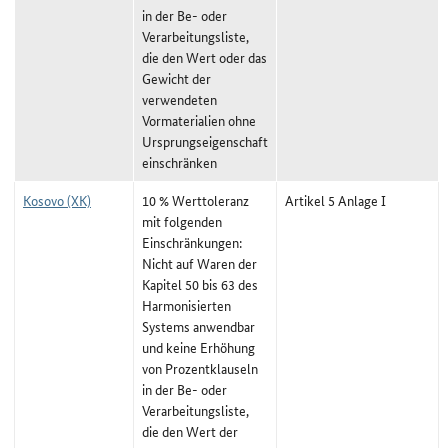
in der Be- oder
Verarbeitungsliste,
die den Wert oder das
Gewicht der
verwendeten
Vormaterialien ohne
Ursprungseigenschaft
einschränken
Kosovo (XK)
10 % Werttoleranz
Artikel 5 Anlage I
mit folgenden
Einschränkungen:
Nicht auf Waren der
Kapitel 50 bis 63 des
Harmonisierten
Systems anwendbar
und keine Erhöhung
von Prozentklauseln
in der Be- oder
Verarbeitungsliste,
die den Wert der