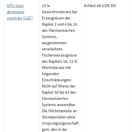
APS-least
15 %
Artikel 48 UZK-DA
developed
Gewichtstoleranz bei
countries (LDC)
Erzeugnissen der
Kapitel 2 und 4 bis 24
des Harmonisierten
Systems,
ausgenommen
verarbeitete
Fischereierzeugnisse
des Kapitels 16; 15 %
Werttoleranz mit
folgenden
Einschränkungen:
Nicht auf Waren der
Kapitel 50 bis 63 des
Harmonisierten
Systems anwendbar.
Die Höchstanteile an
Vormaterialien ohne
Ursprungseigenschaft
gem. den in der