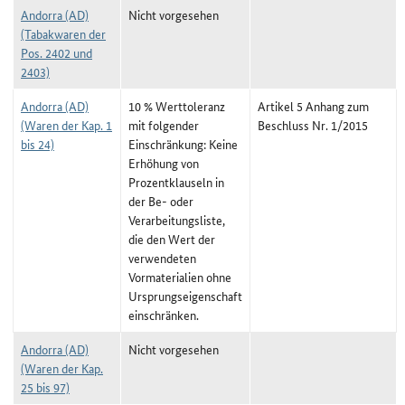
Andorra (AD)
Nicht vorgesehen
(Tabakwaren der
Pos. 2402 und
2403)
Andorra (AD)
10 % Werttoleranz
Artikel 5 Anhang zum
(Waren der Kap. 1
mit folgender
Beschluss Nr. 1/2015
bis 24)
Einschränkung: Keine
Erhöhung von
Prozentklauseln in
der Be- oder
Verarbeitungsliste,
die den Wert der
verwendeten
Vormaterialien ohne
Ursprungseigenschaft
einschränken.
Andorra (AD)
Nicht vorgesehen
(Waren der Kap.
25 bis 97)