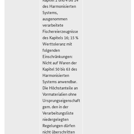
des Harmonisierten
Systems,
ausgenommen
verarbeitete
Fischereierzeugnisse
des Kapitels 16; 15 %
Werttoleranz mit
folgenden
Einschränkungen:
Nicht auf Waren der
Kapitel 50 bis 63 des
Harmonisierten
Systems anwendbar.
Die Höchstanteile an
Vormaterialien ohne
Ursprungseigenschaft
gem. den in der
Verarbeitungsliste
niedergelegten
Regelungen dürfen
nicht überschritten