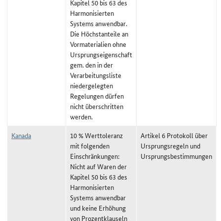
Kapitel 50 bis 63 des
Harmonisierten
Systems anwendbar.
Die Höchstanteile an
Vormaterialien ohne
Ursprungseigenschaft
gem. den in der
Verarbeitungsliste
niedergelegten
Regelungen dürfen
nicht überschritten
werden.
Kanada
10 % Werttoleranz
Artikel 6 Protokoll über
mit folgenden
Ursprungsregeln und
Einschränkungen:
Ursprungsbestimmungen
Nicht auf Waren der
Kapitel 50 bis 63 des
Harmonisierten
Systems anwendbar
und keine Erhöhung
von Prozentklauseln