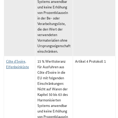
Systems anwendbar
und keine Erhöhung
von Prozentklauseln
in der Be- oder
Verarbeitungsliste,
die den Wert der
verwendeten
Vormaterialien ohne
Ursprungseigenschaft
einschränken.
Côte d`Ivoire,
15 % Werttoleranz
Artikel 4 Protokoll 1
Elfenbeinküste
für Ausfuhren aus
Côte d'Ivoire in die
EU mit folgenden
Einschränkungen:
Nicht auf Waren der
Kapitel 50 bis 63 des
Harmonisierten
Systems anwendbar
und keine Erhöhung
von Prozentklauseln