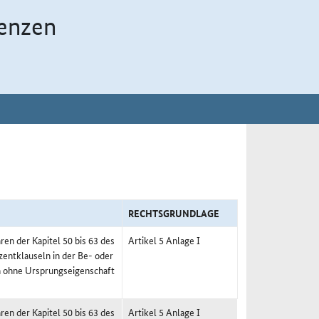
enzen
RECHTSGRUNDLAGE
en der Kapitel 50 bis 63 des
Artikel 5 Anlage I
entklauseln in der Be- oder
en ohne Ursprungseigenschaft
en der Kapitel 50 bis 63 des
Artikel 5 Anlage I