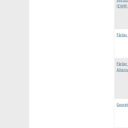
(EWR) 
Färöer
Färöer
Alterna
Georgi