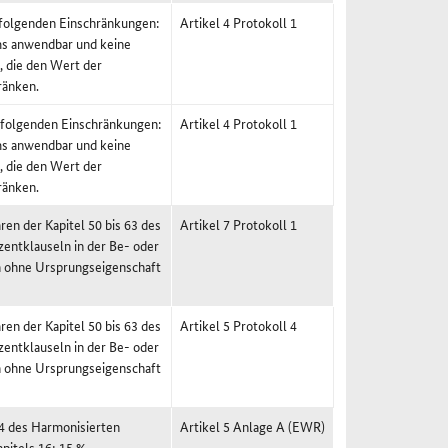
t folgenden Einschränkungen:
Artikel 4 Protokoll 1
ems anwendbar und keine
, die den Wert der
ränken.
t folgenden Einschränkungen:
Artikel 4 Protokoll 1
ems anwendbar und keine
, die den Wert der
ränken.
en der Kapitel 50 bis 63 des
Artikel 7 Protokoll 1
entklauseln in der Be- oder
en ohne Ursprungseigenschaft
en der Kapitel 50 bis 63 des
Artikel 5 Protokoll 4
entklauseln in der Be- oder
en ohne Ursprungseigenschaft
24 des Harmonisierten
Artikel 5 Anlage A (EWR)
pitels 16; 15 %