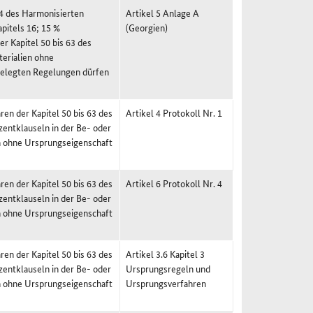
24 des Harmonisierten
Artikel 5 Anlage A
pitels 16; 15 %
(Georgien)
r Kapitel 50 bis 63 des
erialien ohne
rgelegten Regelungen dürfen
en der Kapitel 50 bis 63 des
Artikel 4 Protokoll Nr. 1
entklauseln in der Be- oder
en ohne Ursprungseigenschaft
en der Kapitel 50 bis 63 des
Artikel 6 Protokoll Nr. 4
entklauseln in der Be- oder
en ohne Ursprungseigenschaft
en der Kapitel 50 bis 63 des
Artikel 3.6 Kapitel 3
entklauseln in der Be- oder
Ursprungsregeln und
en ohne Ursprungseigenschaft
Ursprungsverfahren