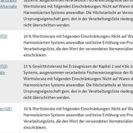
Alternativ
Werttoleranz mit folgenden Einschränkungen: Nicht auf Waren de
Harmonisierten Systems anwendbar. Die Höchstanteile an Vormat
Ursprungseigenschaft gem. den in der Verarbeitungsliste niede
nicht überschritten werden.
 (FO)
10 % Werttoleranz mit folgenden Einschränkungen: Nicht auf War
Harmonisierten Systems anwendbar und keine Erhöhung von Proz
Verarbeitungsliste, die den Wert der verwendeten Vormateriali
einschränken.
 (FO)
15 % Gewichtstoleranz bei Erzeugnissen der Kapitel 2 und 4 bis 
tiv
Systems, ausgenommen verarbeitete Fischereierzeugnisse des Ka
Werttoleranz mit folgenden Einschränkungen: Nicht auf Waren de
Harmonisierten Systems anwendbar. Die Höchstanteile an Vormat
Ursprungseigenschaft gem. den in der Verarbeitungsliste niede
nicht überschritten werden.
en (GE)
10 % Werttoleranz mit folgenden Einschränkungen: Nicht auf War
Harmonisierten Systems anwendbar und keine Erhöhung von Proz
Verarbeitungsliste, die den Wert der verwendeten Vormateriali
einschränken.