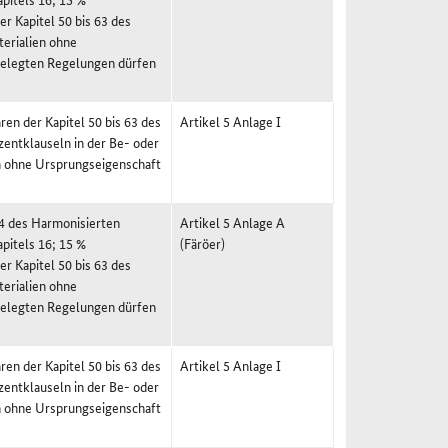
r Kapitel 50 bis 63 des
erialien ohne
rgelegten Regelungen dürfen
en der Kapitel 50 bis 63 des
Artikel 5 Anlage I
entklauseln in der Be- oder
en ohne Ursprungseigenschaft
24 des Harmonisierten
Artikel 5 Anlage A
pitels 16; 15 %
(Färöer)
r Kapitel 50 bis 63 des
erialien ohne
rgelegten Regelungen dürfen
en der Kapitel 50 bis 63 des
Artikel 5 Anlage I
entklauseln in der Be- oder
en ohne Ursprungseigenschaft