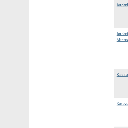
Jordani
Jordani
Alterna
Kanada
Kosovo