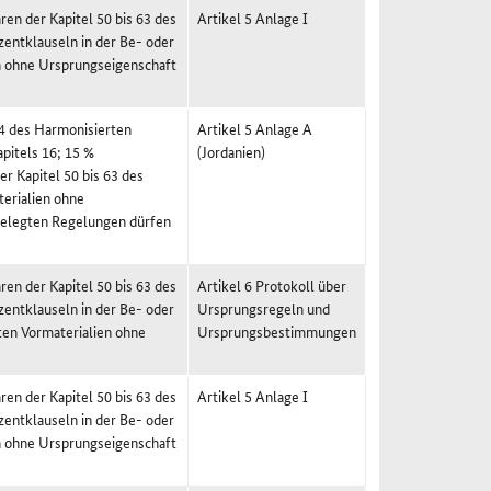
en der Kapitel 50 bis 63 des
Artikel 5 Anlage I
entklauseln in der Be- oder
en ohne Ursprungseigenschaft
24 des Harmonisierten
Artikel 5 Anlage A
pitels 16; 15 %
(Jordanien)
r Kapitel 50 bis 63 des
erialien ohne
rgelegten Regelungen dürfen
en der Kapitel 50 bis 63 des
Artikel 6 Protokoll über
entklauseln in der Be- oder
Ursprungsregeln und
ten Vormaterialien ohne
Ursprungsbestimmungen
en der Kapitel 50 bis 63 des
Artikel 5 Anlage I
entklauseln in der Be- oder
en ohne Ursprungseigenschaft