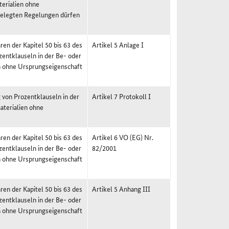
erialien ohne
rgelegten Regelungen dürfen
en der Kapitel 50 bis 63 des
Artikel 5 Anlage I
entklauseln in der Be- oder
en ohne Ursprungseigenschaft
 von Prozentklauseln in der
Artikel 7 Protokoll I
aterialien ohne
en der Kapitel 50 bis 63 des
Artikel 6 VO (EG) Nr.
entklauseln in der Be- oder
82/2001
en ohne Ursprungseigenschaft
en der Kapitel 50 bis 63 des
Artikel 5 Anhang III
entklauseln in der Be- oder
en ohne Ursprungseigenschaft