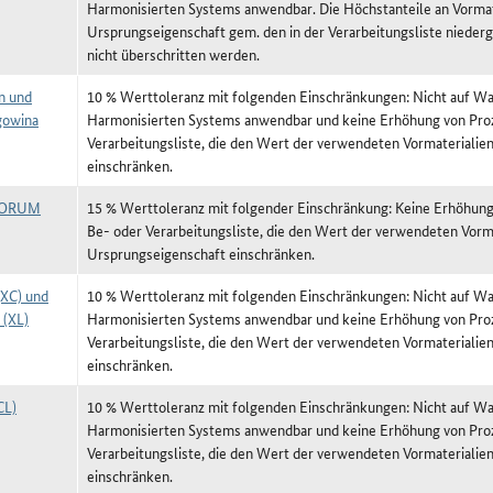
Harmonisierten Systems anwendbar. Die Höchstanteile an Vormat
Ursprungseigenschaft gem. den in der Verarbeitungsliste niede
nicht überschritten werden.
n und
10 % Werttoleranz mit folgenden Einschränkungen: Nicht auf War
gowina
Harmonisierten Systems anwendbar und keine Erhöhung von Proz
Verarbeitungsliste, die den Wert der verwendeten Vormateriali
einschränken.
FORUM
15 % Werttoleranz mit folgender Einschränkung: Keine Erhöhung
Be- oder Verarbeitungsliste, die den Wert der verwendeten Vorm
Ursprungseigenschaft einschränken.
(XC) und
10 % Werttoleranz mit folgenden Einschränkungen: Nicht auf War
 (XL)
Harmonisierten Systems anwendbar und keine Erhöhung von Proz
Verarbeitungsliste, die den Wert der verwendeten Vormateriali
einschränken.
CL)
10 % Werttoleranz mit folgenden Einschränkungen: Nicht auf War
Harmonisierten Systems anwendbar und keine Erhöhung von Proz
Verarbeitungsliste, die den Wert der verwendeten Vormateriali
einschränken.