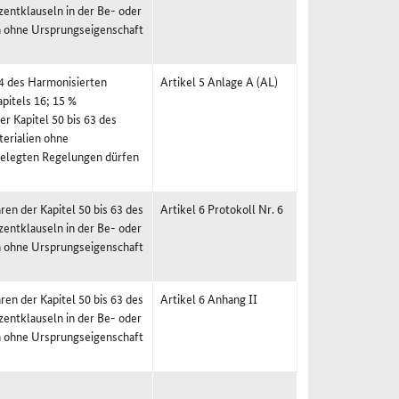
entklauseln in der Be- oder
en ohne Ursprungseigenschaft
24 des Harmonisierten
Artikel 5 Anlage A (AL)
pitels 16; 15 %
r Kapitel 50 bis 63 des
erialien ohne
rgelegten Regelungen dürfen
en der Kapitel 50 bis 63 des
Artikel 6 Protokoll Nr. 6
entklauseln in der Be- oder
en ohne Ursprungseigenschaft
en der Kapitel 50 bis 63 des
Artikel 6 Anhang II
entklauseln in der Be- oder
en ohne Ursprungseigenschaft