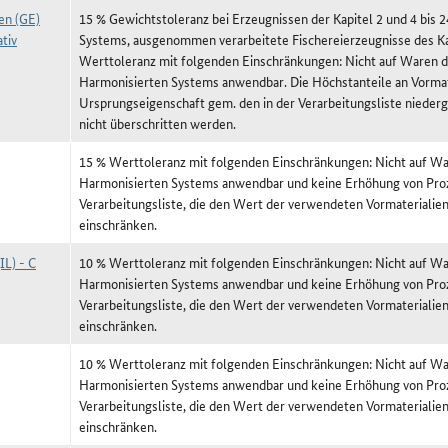
en (GE)
15 % Gewichtstoleranz bei Erzeugnissen der Kapitel 2 und 4 bis 
tiv
Systems, ausgenommen verarbeitete Fischereierzeugnisse des Ka
Werttoleranz mit folgenden Einschränkungen: Nicht auf Waren de
Harmonisierten Systems anwendbar. Die Höchstanteile an Vormat
Ursprungseigenschaft gem. den in der Verarbeitungsliste niede
nicht überschritten werden.
15 % Werttoleranz mit folgenden Einschränkungen: Nicht auf War
Harmonisierten Systems anwendbar und keine Erhöhung von Proz
Verarbeitungsliste, die den Wert der verwendeten Vormateriali
einschränken.
(IL) - C
10 % Werttoleranz mit folgenden Einschränkungen: Nicht auf War
Harmonisierten Systems anwendbar und keine Erhöhung von Proz
Verarbeitungsliste, die den Wert der verwendeten Vormateriali
einschränken.
10 % Werttoleranz mit folgenden Einschränkungen: Nicht auf War
Harmonisierten Systems anwendbar und keine Erhöhung von Proz
Verarbeitungsliste, die den Wert der verwendeten Vormateriali
einschränken.