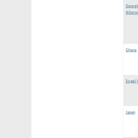
Georgi
Alterna
Ghana
Israel 
Japan