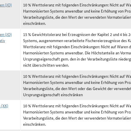
en (JO)
10 % Werttoleranz mit folgenden Einschränkungen: Nicht auf War
Harmonisierten Systems anwendbar und keine Erhöhung von Proz
Verarbeitungsliste, die den Wert der verwendeten Vormateriali
einschränken.
en (JO)
15 % Gewichtstoleranz bei Erzeugnissen der Kapitel 2 und 4 bis 
tiv
Systems, ausgenommen verarbeitete Fischereierzeugnisse des Ka
Werttoleranz mit folgenden Einschränkungen: Nicht auf Waren de
Harmonisierten Systems anwendbar. Die Höchstanteile an Vormat
Ursprungseigenschaft gem. den in der Verarbeitungsliste niede
nicht überschritten werden.
10 % Werttoleranz mit folgenden Einschränkungen: Nicht auf War
Harmonisierten Systems anwendbar und keine Erhöhung von Proz
Verarbeitungsliste, die den Wert oder das Gewicht der verwende
Ursprungseigenschaft einschränken
 (XK)
10 % Werttoleranz mit folgenden Einschränkungen: Nicht auf War
Harmonisierten Systems anwendbar und keine Erhöhung von Proz
Verarbeitungsliste, die den Wert der verwendeten Vormateriali
einschränken.