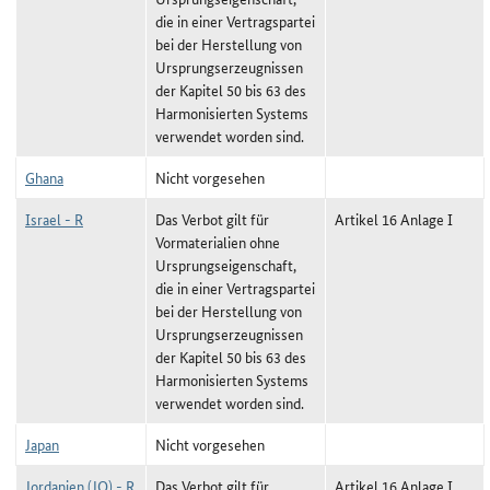
die in einer Vertragspartei
bei der Herstellung von
Ursprungserzeugnissen
der Kapitel 50 bis 63 des
Harmonisierten Systems
verwendet worden sind.
Ghana
Nicht vorgesehen
Israel - R
Das Verbot gilt für
Artikel 16 Anlage I
Vormaterialien ohne
Ursprungseigenschaft,
die in einer Vertragspartei
bei der Herstellung von
Ursprungserzeugnissen
der Kapitel 50 bis 63 des
Harmonisierten Systems
verwendet worden sind.
Japan
Nicht vorgesehen
Jordanien (JO) - R
Das Verbot gilt für
Artikel 16 Anlage I