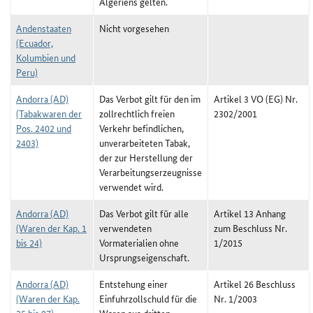
Algeriens gelten.
Andenstaaten
Nicht vorgesehen
(Ecuador,
Kolumbien und
Peru)
Andorra (AD)
Das Verbot gilt für den im
Artikel 3 VO (EG) Nr.
(Tabakwaren der
zollrechtlich freien
2302/2001
Pos. 2402 und
Verkehr befindlichen,
2403)
unverarbeiteten Tabak,
der zur Herstellung der
Verarbeitungserzeugnisse
verwendet wird.
Andorra (AD)
Das Verbot gilt für alle
Artikel 13 Anhang
(Waren der Kap. 1
verwendeten
zum Beschluss Nr.
bis 24)
Vormaterialien ohne
1/2015
Ursprungseigenschaft.
Andorra (AD)
Entstehung einer
Artikel 26 Beschluss
(Waren der Kap.
Einfuhrzollschuld für die
Nr. 1/2003