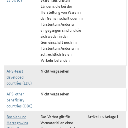
25 bis 97)
Waren aus dritten
Ländern, die bei der
Herstellung von Waren in
der Gemeinschaft oder im
Fürstentum Andorra
eingegangen sind und die
sich weder in der
Gemeinschaft noch im
Fürstentum Andorra im
zollrechtlich freien
Verkehr befanden.
APS-least
Nicht vorgesehen
developed
countries (LDC)
APS-other
Nicht vorgesehen
beneficiary
countries (OBC)
Bosnien und
Das Verbot gilt für
Artikel 16 Anlage I
Herzegowina
Vormaterialien ohne