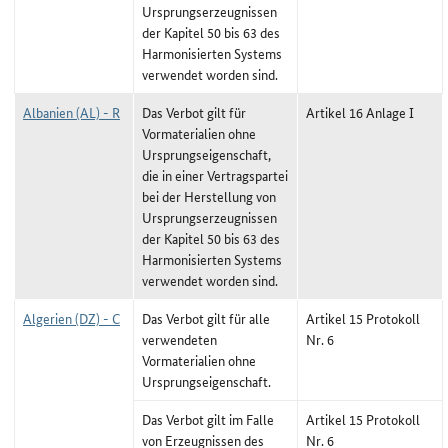
Ursprungserzeugnissen
der Kapitel 50 bis 63 des
Harmonisierten Systems
verwendet worden sind.
Albanien (AL) - R
Das Verbot gilt für
Artikel 16 Anlage I
Vormaterialien ohne
Ursprungseigenschaft,
die in einer Vertragspartei
bei der Herstellung von
Ursprungserzeugnissen
der Kapitel 50 bis 63 des
Harmonisierten Systems
verwendet worden sind.
Algerien (DZ) - C
Das Verbot gilt für alle
Artikel 15 Protokoll
verwendeten
Nr. 6
Vormaterialien ohne
Ursprungseigenschaft.
Das Verbot gilt im Falle
Artikel 15 Protokoll
von Erzeugnissen des
Nr. 6