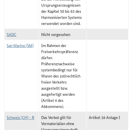
Ursprungserzeugnissen
der Kapitel 50 bis 63 des
Harmonisierten Systems
verwendet worden sind.
SADC
Nicht vorgesehen
San Marino (SM)
Im Rahmen der
Freiverkehrspräferenz
dürfen
Präferenznachweise
systembedingt nur für
Waren des zollrechtlich
freien Verkehrs
ausgestellt bzw.
ausgefertigt werden
(Artikel 4 des
Abkommens).
Schweiz (CH) - R
Das Verbot gilt für
Artikel 16 Anlage I
Vormaterialien ohne
Ursprungseigenschaft,