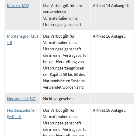
Mexiko (MX)
Das Verbot gilt für alle
Artikel 14 Anhang III
verwendeten
Vormaterialien ohne
Ursprungseigenschaft.
Montenegro (ME)
Das Verbot gilt für
Artikel 16 Anlage I
- R
Vormaterialien ohne
Ursprungseigenschaft,
die in einer Vertragspartei
bei der Herstellung von
Ursprungserzeugnissen
der Kapitel 50 bis 63 des
Harmonisierten Systems
verwendet worden sind.
Neuseeland (NZ)
Nicht vorgesehen
Nordmazedonien
Das Verbot gilt für
Artikel 16 Anlage I
(MK) - R
Vormaterialien ohne
Ursprungseigenschaft,
die in einer Vertragspartei
bei der Herstellung von