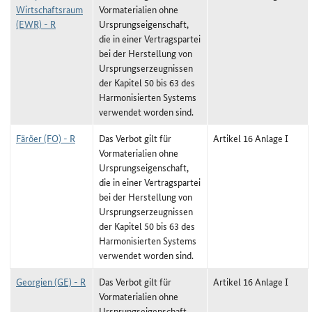
Wirtschaftsraum
Vormaterialien ohne
(EWR) - R
Ursprungseigenschaft,
die in einer Vertragspartei
bei der Herstellung von
Ursprungserzeugnissen
der Kapitel 50 bis 63 des
Harmonisierten Systems
verwendet worden sind.
Färöer (FO) - R
Das Verbot gilt für
Artikel 16 Anlage I
Vormaterialien ohne
Ursprungseigenschaft,
die in einer Vertragspartei
bei der Herstellung von
Ursprungserzeugnissen
der Kapitel 50 bis 63 des
Harmonisierten Systems
verwendet worden sind.
Georgien (GE) - R
Das Verbot gilt für
Artikel 16 Anlage I
Vormaterialien ohne
Ursprungseigenschaft,