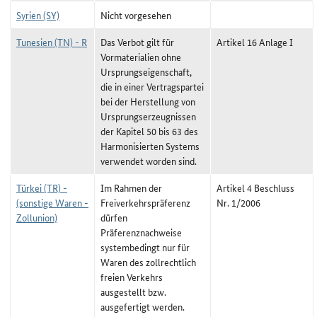
Syrien (SY)
Nicht vorgesehen
Tunesien (TN) - R
Das Verbot gilt für
Artikel 16 Anlage I
Vormaterialien ohne
Ursprungseigenschaft,
die in einer Vertragspartei
bei der Herstellung von
Ursprungserzeugnissen
der Kapitel 50 bis 63 des
Harmonisierten Systems
verwendet worden sind.
Türkei (TR) -
Im Rahmen der
Artikel 4 Beschluss
(sonstige Waren -
Freiverkehrspräferenz
Nr. 1/2006
Zollunion)
dürfen
Präferenznachweise
systembedingt nur für
Waren des zollrechtlich
freien Verkehrs
ausgestellt bzw.
ausgefertigt werden.