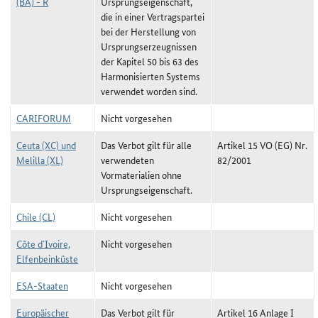
(BA) - R
Ursprungseigenschaft,
die in einer Vertragspartei
bei der Herstellung von
Ursprungserzeugnissen
der Kapitel 50 bis 63 des
Harmonisierten Systems
verwendet worden sind.
CARIFORUM
Nicht vorgesehen
Ceuta (XC) und
Das Verbot gilt für alle
Artikel 15 VO (EG) Nr.
Melilla (XL)
verwendeten
82/2001
Vormaterialien ohne
Ursprungseigenschaft.
Chile (CL)
Nicht vorgesehen
Côte d`Ivoire,
Nicht vorgesehen
Elfenbeinküste
ESA-Staaten
Nicht vorgesehen
Europäischer
Das Verbot gilt für
Artikel 16 Anlage I