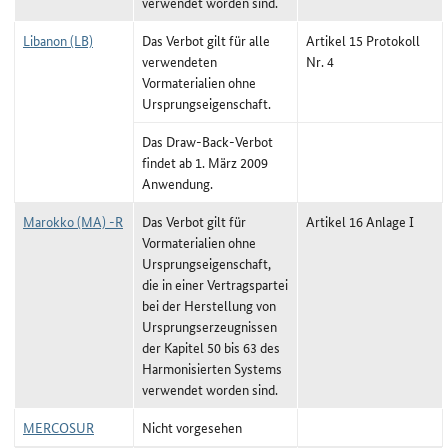
verwendet worden sind.
Libanon (LB)
Das Verbot gilt für alle
Artikel 15 Protokoll
verwendeten
Nr. 4
Vormaterialien ohne
Ursprungseigenschaft.
Das Draw-Back-Verbot
findet ab 1. März 2009
Anwendung.
Marokko (MA) -R
Das Verbot gilt für
Artikel 16 Anlage I
Vormaterialien ohne
Ursprungseigenschaft,
die in einer Vertragspartei
bei der Herstellung von
Ursprungserzeugnissen
der Kapitel 50 bis 63 des
Harmonisierten Systems
verwendet worden sind.
MERCOSUR
Nicht vorgesehen