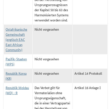
Ursprungserzeugnissen
der Kapitel 50 bis 63 des
Harmonisierten Systems
verwendet worden sind.
Ostafrikanische
Nicht vorgesehen
Gemeinschaft
(englisch EAC
East African
Community)
Pazifik-Staaten
Nicht vorgesehen
(WPS)
Republik Korea
Nicht vorgesehen
Artikel 14 Protokoll
(KR)
Republik Moldau
Das Verbot gilt für
Artikel 16 Anlage I
(MD) - R
Vormaterialien ohne
Ursprungseigenschaft,
die in einer Vertragspartei
bei der Herstellung von