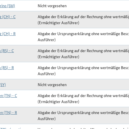
rino (SM)
Nicht vorgesehen
z (CH) - C
Abgabe der Erklärung auf der Rechnung ohne wertmäß
(Ermächtigter Ausführer)
z (CH) - R
Abgabe der Ursprungserklärung ohne wertmäßige Besc
Ausführer)
 (RS) - C
Abgabe der Erklärung auf der Rechnung ohne wertmäß
(Ermächtigter Ausführer)
 (RS) - R
Abgabe der Ursprungserklärung ohne wertmäßige Besc
Ausführer)
(SY)
Nicht vorgesehen
en (TN) - C
Abgabe der Erklärung auf der Rechnung ohne wertmäß
(Ermächtigter Ausführer)
en (TN) - R
Abgabe der Ursprungserklärung ohne wertmäßige Besc
Ausführer)