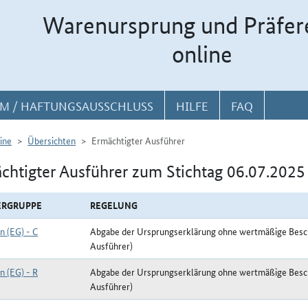
Warenursprung und Präfer
online
M / HAFTUNGSAUSSCHLUSS
HILFE
FAQ
ine
Übersichten
Ermächtigter Ausführer
chtigter Ausführer zum Stichtag 06.07.2025
ERGRUPPE
REGELUNG
n (EG) - C
Abgabe der Ursprungserklärung ohne wertmäßige Besc
Ausführer)
n (EG) - R
Abgabe der Ursprungserklärung ohne wertmäßige Besc
Ausführer)