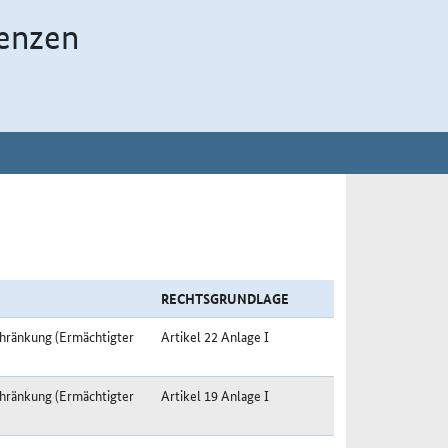
enzen
RECHTSGRUNDLAGE
hränkung (Ermächtigter
Artikel 22 Anlage I
hränkung (Ermächtigter
Artikel 19 Anlage I