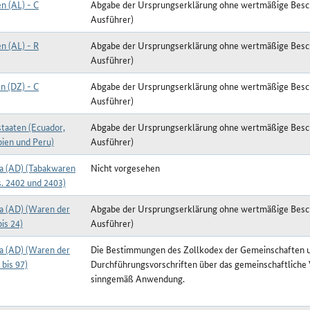
n (AL) - C
Abgabe der Ursprungserklärung ohne wertmäßige Besc
Ausführer)
n (AL) - R
Abgabe der Ursprungserklärung ohne wertmäßige Besc
Ausführer)
n (DZ) - C
Abgabe der Ursprungserklärung ohne wertmäßige Besc
Ausführer)
taaten (Ecuador,
Abgabe der Ursprungserklärung ohne wertmäßige Besc
ien und Peru)
Ausführer)
a (AD) (Tabakwaren
Nicht vorgesehen
s. 2402 und 2403)
a (AD) (Waren der
Abgabe der Ursprungserklärung ohne wertmäßige Besc
bis 24)
Ausführer)
a (AD) (Waren der
Die Bestimmungen des Zollkodex der Gemeinschaften u
 bis 97)
Durchführungsvorschriften über das gemeinschaftliche 
sinngemäß Anwendung.