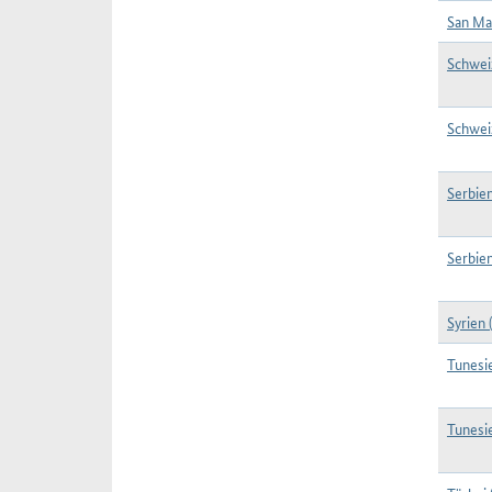
San Ma
Schwei
Schwei
Serbien
Serbien
Syrien 
Tunesi
Tunesi