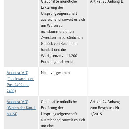
Glaubhafte mündliche
Artikel 25 Anhang II
Erklärung der
Ursprungseigenschaft
ausreichend, soweit es sich
um Waren zu
nichtkommerziellen
Zwecken im persönlichen
Gepäck von Reisenden
handelt und die
Wertgrenze von 1.200
Euro eingehalten ist.
Andorra (AD)
Nicht vorgesehen
(Tabakwaren der
Pos. 2402 und
2403)
Andorra (AD)
Glaubhafte mündliche
Artikel 24 Anhang
(Waren der Kap. 1
Erklärung der
zum Beschluss Nr.
bis 24)
Ursprungseigenschaft
1/2015
ausreichend, soweit es sich
um eine