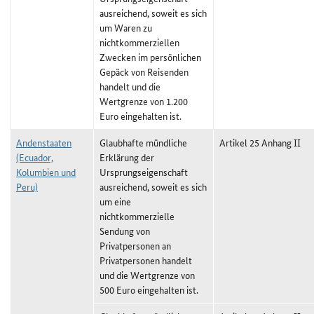
ausreichend, soweit es sich
um Waren zu
nichtkommerziellen
Zwecken im persönlichen
Gepäck von Reisenden
handelt und die
Wertgrenze von 1.200
Euro eingehalten ist.
Andenstaaten
Glaubhafte mündliche
Artikel 25 Anhang II
(Ecuador,
Erklärung der
Kolumbien und
Ursprungseigenschaft
Peru)
ausreichend, soweit es sich
um eine
nichtkommerzielle
Sendung von
Privatpersonen an
Privatpersonen handelt
und die Wertgrenze von
500 Euro eingehalten ist.