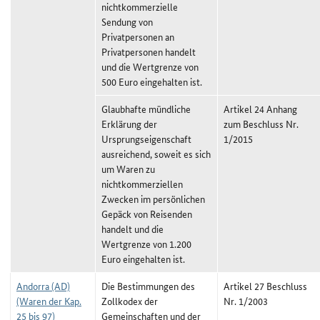
nichtkommerzielle
Sendung von
Privatpersonen an
Privatpersonen handelt
und die Wertgrenze von
500 Euro eingehalten ist.
Glaubhafte mündliche
Artikel 24 Anhang
Erklärung der
zum Beschluss Nr.
Ursprungseigenschaft
1/2015
ausreichend, soweit es sich
um Waren zu
nichtkommerziellen
Zwecken im persönlichen
Gepäck von Reisenden
handelt und die
Wertgrenze von 1.200
Euro eingehalten ist.
Andorra (AD)
Die Bestimmungen des
Artikel 27 Beschluss
(Waren der Kap.
Zollkodex der
Nr. 1/2003
25 bis 97)
Gemeinschaften und der