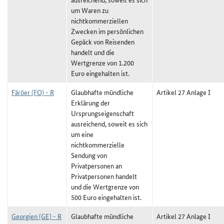
um Waren zu
nichtkommerziellen
Zwecken im persönlichen
Gepäck von Reisenden
handelt und die
Wertgrenze von 1.200
Euro eingehalten ist.
Färöer (FO) - R
Glaubhafte mündliche
Artikel 27 Anlage I
Erklärung der
Ursprungseigenschaft
ausreichend, soweit es sich
um eine
nichtkommerzielle
Sendung von
Privatpersonen an
Privatpersonen handelt
und die Wertgrenze von
500 Euro eingehalten ist.
Georgien (GE) - R
Glaubhafte mündliche
Artikel 27 Anlage I