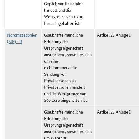
Gepäck von Reisenden
handelt und die
Wertgrenze von 1.200
Euro eingehalten ist.
Nordmazedonien
Glaubhafte mündliche
Artikel 27 Anlage I
(MK) - R
Erklärung der
Ursprungseigenschaft
ausreichend, soweit es sich
um eine
nichtkommerzielle
Sendung von
Privatpersonen an
Privatpersonen handelt
und die Wertgrenze von
500 Euro eingehalten ist.
Glaubhafte mündliche
Artikel 27 Anlage I
Erklärung der
Ursprungseigenschaft
ausreichend, soweit es sich
um Waren zu