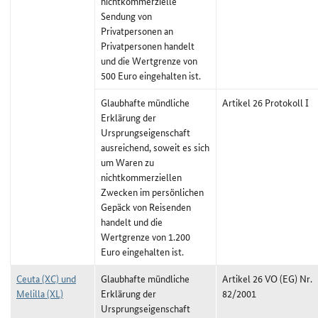
nichtkommerzielle
Sendung von
Privatpersonen an
Privatpersonen handelt
und die Wertgrenze von
500 Euro eingehalten ist.
Glaubhafte mündliche
Artikel 26 Protokoll I
Erklärung der
Ursprungseigenschaft
ausreichend, soweit es sich
um Waren zu
nichtkommerziellen
Zwecken im persönlichen
Gepäck von Reisenden
handelt und die
Wertgrenze von 1.200
Euro eingehalten ist.
Ceuta (XC) und
Glaubhafte mündliche
Artikel 26 VO (EG) Nr.
Melilla (XL)
Erklärung der
82/2001
Ursprungseigenschaft