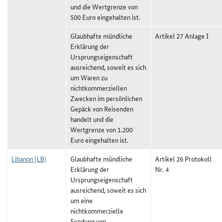
und die Wertgrenze von
500 Euro eingehalten ist.
Glaubhafte mündliche
Artikel 27 Anlage I
Erklärung der
Ursprungseigenschaft
ausreichend, soweit es sich
um Waren zu
nichtkommerziellen
Zwecken im persönlichen
Gepäck von Reisenden
handelt und die
Wertgrenze von 1.200
Euro eingehalten ist.
Libanon (LB)
Glaubhafte mündliche
Artikel 26 Protokoll
Erklärung der
Nr. 4
Ursprungseigenschaft
ausreichend, soweit es sich
um eine
nichtkommerzielle
Sendung von