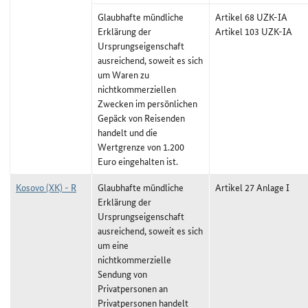
Glaubhafte mündliche
Artikel 68 UZK-IA
Erklärung der
Artikel 103 UZK-IA
Ursprungseigenschaft
ausreichend, soweit es sich
um Waren zu
nichtkommerziellen
Zwecken im persönlichen
Gepäck von Reisenden
handelt und die
Wertgrenze von 1.200
Euro eingehalten ist.
Kosovo (XK) - R
Glaubhafte mündliche
Artikel 27 Anlage I
Erklärung der
Ursprungseigenschaft
ausreichend, soweit es sich
um eine
nichtkommerzielle
Sendung von
Privatpersonen an
Privatpersonen handelt