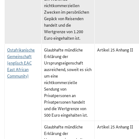
nichtkommerziellen
Zwecken im persönlichen
Gepäck von Reisenden
handelt und die
Wertgrenze von 1.200
Euro eingehalten ist.
Ostafrikanische
Glaubhafte mündliche
Artikel 25 Anhang II
Gemeinschaft
Erklärung der
(englisch EAC
Ursprungseigenschaft
East African
ausreichend, soweit es sich
Community)
um eine
nichtkommerzielle
Sendung von
Privatpersonen an
Privatpersonen handelt
und die Wertgrenze von
500 Euro eingehalten ist.
Glaubhafte mündliche
Artikel 25 Anhang II
Erklärung der