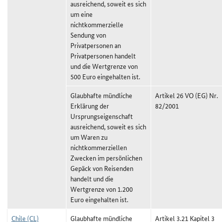
ausreichend, soweit es sich
um eine
nichtkommerzielle
Sendung von
Privatpersonen an
Privatpersonen handelt
und die Wertgrenze von
500 Euro eingehalten ist.
Glaubhafte mündliche
Artikel 26 VO (EG) Nr.
Erklärung der
82/2001
Ursprungseigenschaft
ausreichend, soweit es sich
um Waren zu
nichtkommerziellen
Zwecken im persönlichen
Gepäck von Reisenden
handelt und die
Wertgrenze von 1.200
Euro eingehalten ist.
Chile (CL)
Glaubhafte mündliche
Artikel 3.21 Kapitel 3