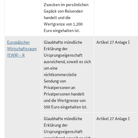
Zwecken im persönlichen
Gepäck von Reisenden
handelt und die
Wertgrenze von 1.200
Euro eingehalten ist.
Europäischer
Glaubhafte mündliche
Artikel 27 Anlage I
Wirtschaftsraum
Erklärung der
(EWR) - R
Ursprungseigenschaft
ausreichend, soweit es sich
um eine
nichtkommerzielle
Sendung von
Privatpersonen an
Privatpersonen handelt
und die Wertgrenze von
500 Euro eingehalten ist.
Glaubhafte mündliche
Artikel 27 Anlage I
Erklärung der
Ursprungseigenschaft
ausreichend, soweit es sich