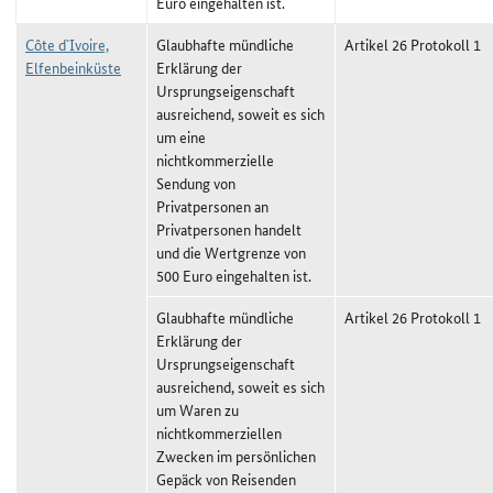
Euro eingehalten ist.
Côte d`Ivoire,
Glaubhafte mündliche
Artikel 26 Protokoll 1
Elfenbeinküste
Erklärung der
Ursprungseigenschaft
ausreichend, soweit es sich
um eine
nichtkommerzielle
Sendung von
Privatpersonen an
Privatpersonen handelt
und die Wertgrenze von
500 Euro eingehalten ist.
Glaubhafte mündliche
Artikel 26 Protokoll 1
Erklärung der
Ursprungseigenschaft
ausreichend, soweit es sich
um Waren zu
nichtkommerziellen
Zwecken im persönlichen
Gepäck von Reisenden