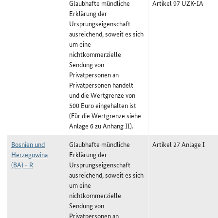
Glaubhafte mündliche
Artikel 97 UZK-IA
Erklärung der
Ursprungseigenschaft
ausreichend, soweit es sich
um eine
nichtkommerzielle
Sendung von
Privatpersonen an
Privatpersonen handelt
und die Wertgrenze von
500 Euro eingehalten ist
(Für die Wertgrenze siehe
Anlage 6 zu Anhang II).
Bosnien und
Glaubhafte mündliche
Artikel 27 Anlage I
Herzegowina
Erklärung der
(BA) - R
Ursprungseigenschaft
ausreichend, soweit es sich
um eine
nichtkommerzielle
Sendung von
Privatpersonen an